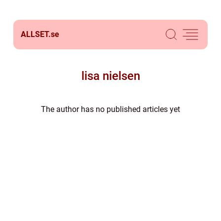
ALLSET.
se
lisa nielsen
The author has no published articles yet