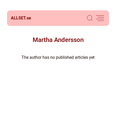
ALLSET.
se
Martha Andersson
The author has no published articles yet