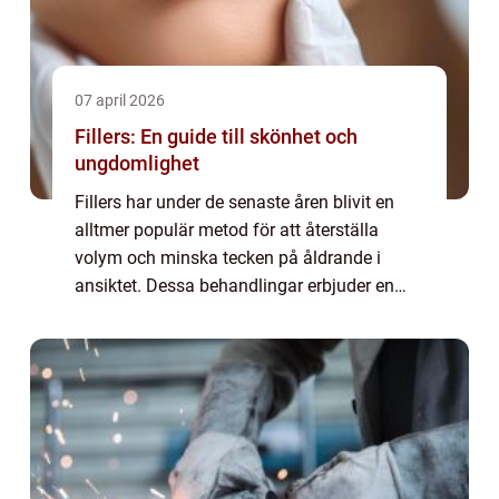
07 april 2026
Fillers: En guide till skönhet och
ungdomlighet
Fillers har under de senaste åren blivit en
alltmer populär metod för att återställa
volym och minska tecken på åldrande i
ansiktet. Dessa behandlingar erbjuder en
icke-kirurgisk lösning för den som &o...