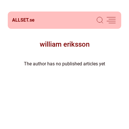
ALLSET.
se
william eriksson
The author has no published articles yet