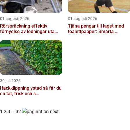
01 augusti 2026
01 augusti 2026
Rörspräckning effektiv
Tjäna pengar till laget med
förnyelse av ledningar uta...
toalettpapper: Smarta ...
30 juli 2026
Häckklippning ystad så får du
en tät, frisk och s...
1
2
3
…
32