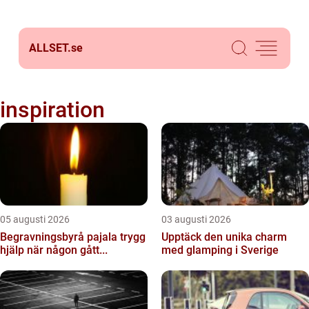
ALLSET.
se
inspiration
05 augusti 2026
03 augusti 2026
Begravningsbyrå pajala trygg
Upptäck den unika charm
hjälp när någon gått...
med glamping i Sverige