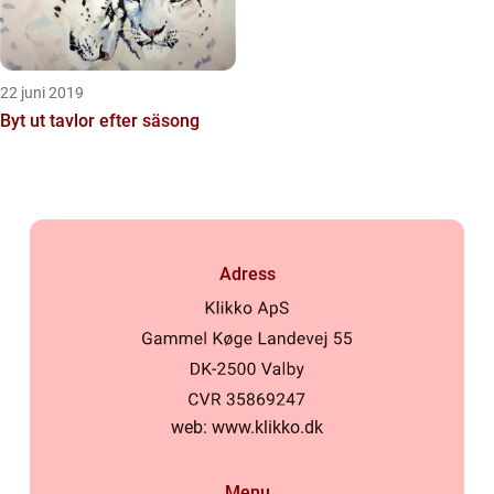
22 juni 2019
Byt ut tavlor efter säsong
Adress
web:
www.klikko.dk
Menu