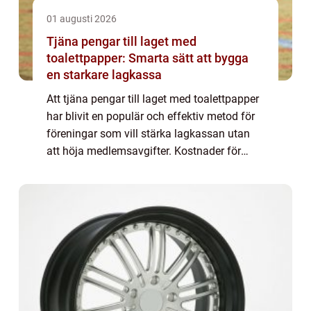
01 augusti 2026
Tjäna pengar till laget med
toalettpapper: Smarta sätt att bygga
en starkare lagkassa
Att tjäna pengar till laget med toalettpapper
har blivit en populär och effektiv metod för
föreningar som vill stärka lagkassan utan
att höja medlemsavgifter. Kostnader för
cuper, utrustning, domare och resor ö...