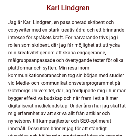
Karl Lindgren
Jag är Karl Lindgren, en passionerad skribent och
copywriter med en stark kreativ ådra och ett brinnande
intresse för språkets kraft. För närvarande trivs jag i
rollen som skribent, där jag får möjlighet att uttrycka
min kreativitet genom att skapa engagerande,
målgruppsanpassade och övertygande texter för olika
plattformar och syften. Min resa inom
kommunikationsbranschen tog sin början med studier
vid Medie- och kommunikationsvetarprogrammet på
Göteborgs Universitet, där jag fördjupade mig i hur man
bygger effektiva budskap och når fram i ett allt mer
digitaliserat medielandskap. Under åren har jag skaffat
mig erfarenhet av att skriva allt från artiklar och
nyhetsbrev till kampanjtexter och SEO-optimerat
innehåll. Dessutom brinner jag för att ständigt