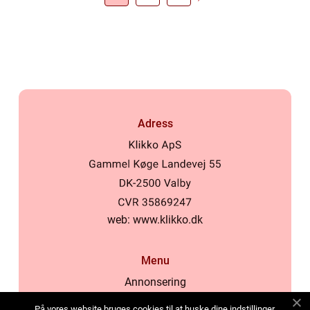
Adress
web:
www.klikko.dk
Menu
Annonsering
Om oss
På vores website bruges cookies til at huske dine indstillinger,