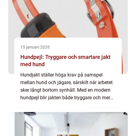
15 januari 2026
Hundpejl: Tryggare och smartare jakt
med hund
Hundjakt ställer höga krav på samspel
mellan hund och jägare, särskilt när arbetet
sker långt bortom synhåll. Med en modern
hundpejl blir jakten både tryggare och mer
effektiv. Tekniken gör det m&...