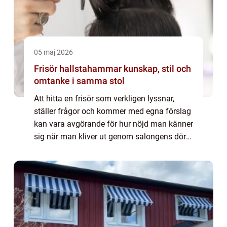
05 maj 2026
Frisör hallstahammar kunskap, stil och
omtanke i samma stol
Att hitta en frisör som verkligen lyssnar,
ställer frågor och kommer med egna förslag
kan vara avgörande för hur nöjd man känner
sig när man kliver ut genom salongens dörr.
En bra frisör hallstahammar hjälper inte
bara till med klippning och färg, ut...