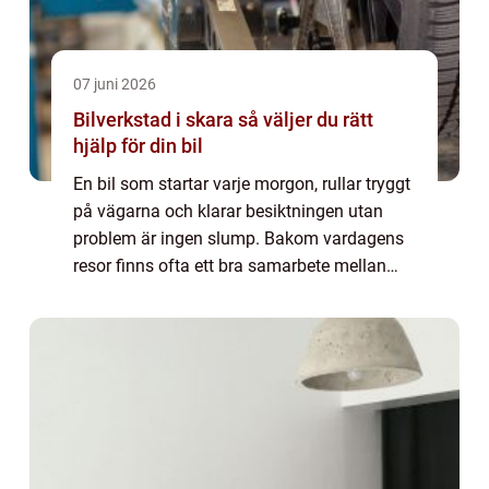
07 juni 2026
Bilverkstad i skara så väljer du rätt
hjälp för din bil
En bil som startar varje morgon, rullar tryggt
på vägarna och klarar besiktningen utan
problem är ingen slump. Bakom vardagens
resor finns ofta ett bra samarbete mellan
bilägare och verkstad. I en mindre stad som
Skara blir valet av bilverkstad extra...