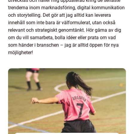
utvecklas och håller mig uppdaterad kring de senaste
trenderna inom marknadsföring, digital kommunikation
och storytelling. Det gör att jag alltid kan leverera
innehåll som inte bara är välformulerat, utan också
relevant och strategiskt genomtänkt. Hör gärna av dig
om du vill samarbeta, bolla idéer eller prata om vad
som händer i branschen – jag är alltid öppen för nya
möjligheter!