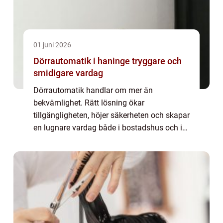
01 juni 2026
Dörrautomatik i haninge tryggare och
smidigare vardag
Dörrautomatik handlar om mer än
bekvämlighet. Rätt lösning ökar
tillgängligheten, höjer säkerheten och skapar
en lugnare vardag både i bostadshus och i
företagslokaler. I Haninge ser vi tydligt hur
moderna entrélösningar har blivit en naturlig
del av...