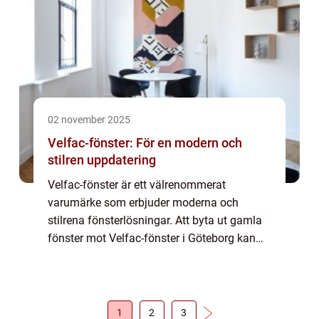
02 november 2025
Velfac-fönster: För en modern och
stilren uppdatering
Velfac-fönster är ett välrenommerat
varumärke som erbjuder moderna och
stilrena fönsterlösningar. Att byta ut gamla
fönster mot Velfac-fönster i Göteborg kan
göra stor skillnad både för hus...
1
2
3