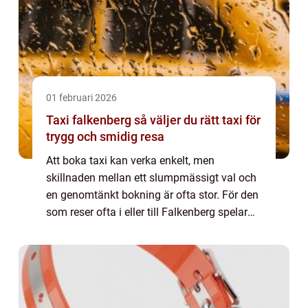
01 februari 2026
Taxi falkenberg så väljer du rätt taxi för
trygg och smidig resa
Att boka taxi kan verka enkelt, men
skillnaden mellan ett slumpmässigt val och
en genomtänkt bokning är ofta stor. För den
som reser ofta i eller till Falkenberg spelar
trygghet, punktlighet och pris en avgörande
roll. En seriös taxiresa handlar inte...