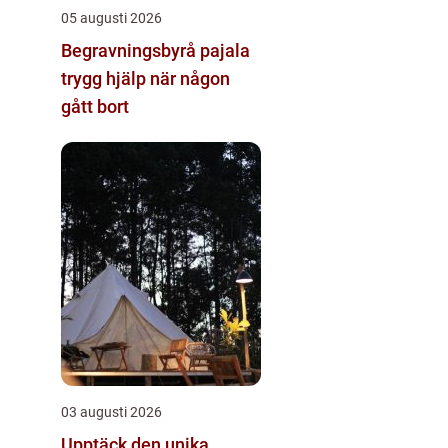
05 augusti 2026
Begravningsbyrå pajala
trygg hjälp när någon
gått bort
03 augusti 2026
Upptäck den unika