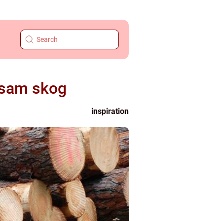
önsam skog
inspiration