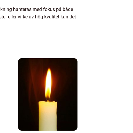
verkning hanteras med fokus på både
er eller virke av hög kvalitet kan det