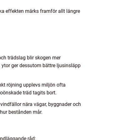
 effekten märks framför allt längre
ch trädslag blir skogen mer
ytor ger dessutom bättre ljusinsläpp
nkt röjning upplevs miljön ofta
oönskade träd tagits bort.
r vindfällor nära vägar, byggnader och
e hur bestånden mår.
rundläggande råd: