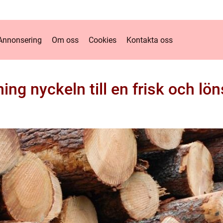
Annonsering
Om oss
Cookies
Kontakta oss
ing nyckeln till en frisk och l