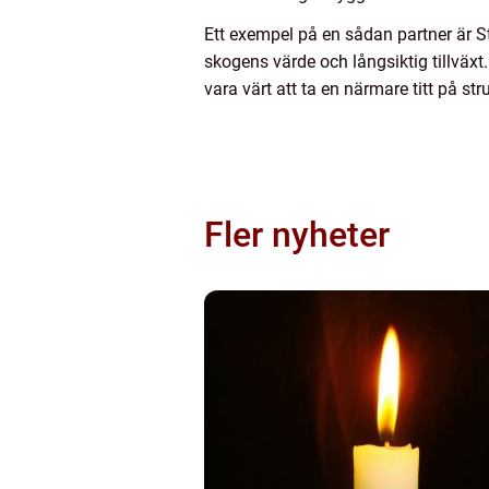
Ett exempel på en sådan partner är S
skogens värde och långsiktig tillväxt
vara värt att ta en närmare titt på st
Fler nyheter