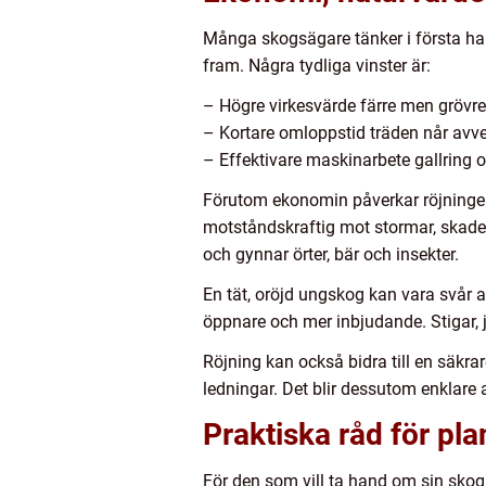
Många skogsägare tänker i första ha
fram. Några tydliga vinster är:
– Högre virkesvärde färre men grövre
– Kortare omloppstid träden når av
– Effektivare maskinarbete gallring o
Förutom ekonomin påverkar röjningen 
motståndskraftig mot stormar, skade
och gynnar örter, bär och insekter.
En tät, oröjd ungskog kan vara svår a
öppnare och mer inbjudande. Stigar, j
Röjning kan också bidra till en säkrar
ledningar. Det blir dessutom enklare
Praktiska råd för pl
För den som vill ta hand om sin skog