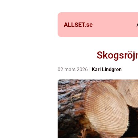
ALLSET.
se
Skogsröjn
02 mars 2026
Karl Lindgren