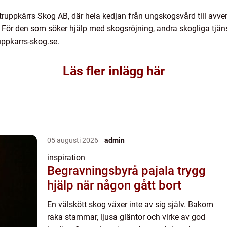
truppkärrs Skog AB, där hela kedjan från ungskogsvård till av
. För den som söker hjälp med skogsröjning, andra skogliga tjänst
ruppkarrs-skog.se.
Läs fler inlägg här
05 augusti 2026
admin
inspiration
Begravningsbyrå pajala trygg
hjälp när någon gått bort
En välskött skog växer inte av sig själv. Bakom
raka stammar, ljusa gläntor och virke av god