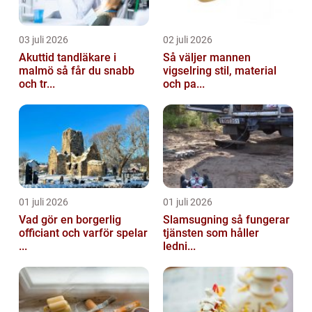
03 juli 2026
02 juli 2026
Akuttid tandläkare i
Så väljer mannen
malmö så får du snabb
vigselring stil, material
och tr...
och pa...
01 juli 2026
01 juli 2026
Vad gör en borgerlig
Slamsugning så fungerar
officiant och varför spelar
tjänsten som håller
...
ledni...