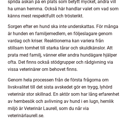
sprida askan på en plats som betytt mycket, andra vill
ha urnan hemma. Också här handlar valet om vad som
känns mest respektfullt och trösterikt.
Sorgen efter en hund ska inte underskattas. För många
är hunden en familjemedlem, en följeslagare genom
vardag och kriser. Reaktionerna kan variera från
stillsam tomhet till starka tårar och skuldkänslor. Att
prata med familj, vänner eller andra hundägare hjälper
ofta. Det finns också stödgrupper och rådgivning via
vissa veterinärer om behovet finns.
Genom hela processen från de första frågorna om
livskvalitet till det sista avskedet gör en trygg, lyhörd
veterinär stor skillnad. En aktör som har lång erfarenhet
av hembesök och avlivning av hund i en lugn, hemlik
miljö är Veterinär Laurell, som du når via
veterinärlaurell.se.