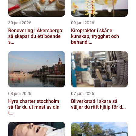
30 juni 2026
09 juni 2026
Renovering i Åkersberga:
Kiropraktor i skåne
så skapar du ett boende
kunskap, trygghet och
s...
behandl...
08 juni 2026
07 juni 2026
Hyra charter stockholm
Bilverkstad i skara så
så får du ut mest av din
väljer du rätt hjälp för d...
t...