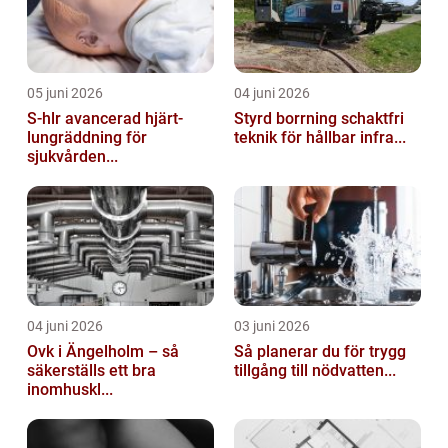
05 juni 2026
04 juni 2026
S-hlr avancerad hjärt-
Styrd borrning schaktfri
lungräddning för
teknik för hållbar infra...
sjukvården...
04 juni 2026
03 juni 2026
Ovk i Ängelholm – så
Så planerar du för trygg
säkerställs ett bra
tillgång till nödvatten...
inomhuskl...