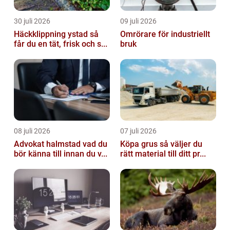
30 juli 2026
09 juli 2026
Häckklippning ystad så
Omrörare för industriellt
får du en tät, frisk och s...
bruk
08 juli 2026
07 juli 2026
Advokat halmstad vad du
Köpa grus så väljer du
bör känna till innan du v...
rätt material till ditt pr...