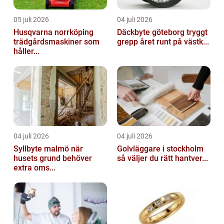
05 juli 2026
04 juli 2026
Husqvarna norrköping
Däckbyte göteborg tryggt
trädgårdsmaskiner som
grepp året runt på västk...
håller...
04 juli 2026
04 juli 2026
Syllbyte malmö när
Golvläggare i stockholm
husets grund behöver
så väljer du rätt hantver...
extra oms...