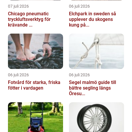
07 juli 2026
06 juli 2026
Chicago pneumatic
Elchpark in sweden så
tryckluftsverktyg för
upplever du skogens
krävande ...
kung på...
06 juli 2026
06 juli 2026
Fotvård för starka, friska
Segel malmö guide till
fötter i vardagen
bättre segling längs
Öresu...