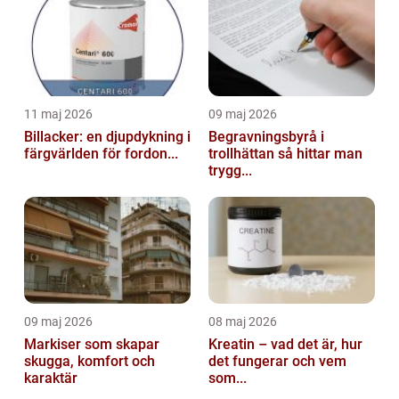
11 maj 2026
09 maj 2026
Billacker: en djupdykning i
Begravningsbyrå i
färgvärlden för fordon...
trollhättan så hittar man
trygg...
09 maj 2026
08 maj 2026
Markiser som skapar
Kreatin – vad det är, hur
skugga, komfort och
det fungerar och vem
karaktär
som...