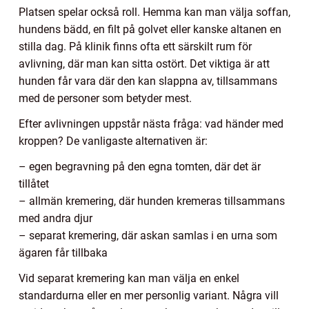
Platsen spelar också roll. Hemma kan man välja soffan,
hundens bädd, en filt på golvet eller kanske altanen en
stilla dag. På klinik finns ofta ett särskilt rum för
avlivning, där man kan sitta ostört. Det viktiga är att
hunden får vara där den kan slappna av, tillsammans
med de personer som betyder mest.
Efter avlivningen uppstår nästa fråga: vad händer med
kroppen? De vanligaste alternativen är:
– egen begravning på den egna tomten, där det är
tillåtet
– allmän kremering, där hunden kremeras tillsammans
med andra djur
– separat kremering, där askan samlas i en urna som
ägaren får tillbaka
Vid separat kremering kan man välja en enkel
standardurna eller en mer personlig variant. Några vill