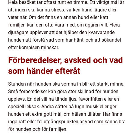
Hela besöket tar oftast runt en timme. Ett viktigt mål är
att ingen ska känna stress: varken hund, ägare eller
veterinär. Om det finns en annan hund eller katt i
familjen kan den ofta vara med, om ägaren vill. Flera
djurägare upplever att det hjälper den kvarvarande
hunden att förstå vad som har hänt, och att sökandet
efter kompisen minskar.
Förberedelser, avsked och vad
som händer efteråt
Stunden när hunden ska somna in blir ett starkt minne.
Små förberedelser kan göra stor skillnad för hur den
upplevs. En del vill ha tända ljus, favoritfilten eller en
speciell leksak. Andra sätter på lugn musik eller ger
hunden ett extra gott mål, om hälsan tillåter. Här finns
inga rätt eller fel utgångspunkten är vad som känns bra
för hunden och för familjen.