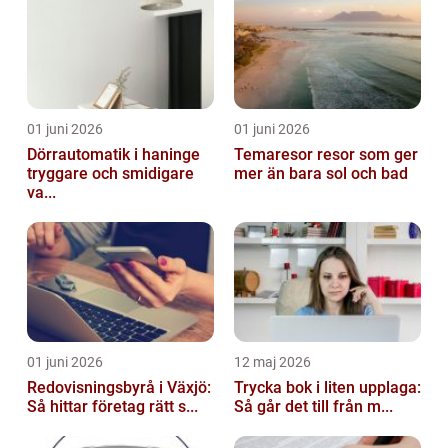
01 juni 2026
01 juni 2026
Dörrautomatik i haninge
Temaresor resor som ger
tryggare och smidigare
mer än bara sol och bad
va...
01 juni 2026
12 maj 2026
Redovisningsbyrå i Växjö:
Trycka bok i liten upplaga:
Så hittar företag rätt s...
Så går det till från m...