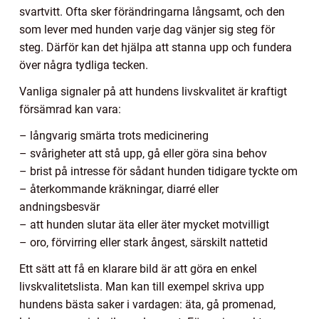
svartvitt. Ofta sker förändringarna långsamt, och den
som lever med hunden varje dag vänjer sig steg för
steg. Därför kan det hjälpa att stanna upp och fundera
över några tydliga tecken.
Vanliga signaler på att hundens livskvalitet är kraftigt
försämrad kan vara:
– långvarig smärta trots medicinering
– svårigheter att stå upp, gå eller göra sina behov
– brist på intresse för sådant hunden tidigare tyckte om
– återkommande kräkningar, diarré eller
andningsbesvär
– att hunden slutar äta eller äter mycket motvilligt
– oro, förvirring eller stark ångest, särskilt nattetid
Ett sätt att få en klarare bild är att göra en enkel
livskvalitetslista. Man kan till exempel skriva upp
hundens bästa saker i vardagen: äta, gå promenad,