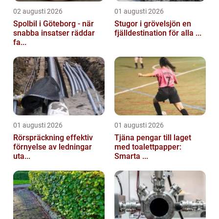
02 augusti 2026
01 augusti 2026
Spolbil i Göteborg - när
Stugor i grövelsjön en
snabba insatser räddar
fjälldestination för alla ...
fa...
01 augusti 2026
01 augusti 2026
Rörspräckning effektiv
Tjäna pengar till laget
förnyelse av ledningar
med toalettpapper:
uta...
Smarta ...