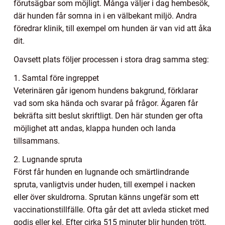
förutsägbar som möjligt. Många väljer i dag hembesök,
där hunden får somna in i en välbekant miljö. Andra
föredrar klinik, till exempel om hunden är van vid att åka
dit.
Oavsett plats följer processen i stora drag samma steg:
1. Samtal före ingreppet
Veterinären går igenom hundens bakgrund, förklarar
vad som ska hända och svarar på frågor. Ägaren får
bekräfta sitt beslut skriftligt. Den här stunden ger ofta
möjlighet att andas, klappa hunden och landa
tillsammans.
2. Lugnande spruta
Först får hunden en lugnande och smärtlindrande
spruta, vanligtvis under huden, till exempel i nacken
eller över skuldrorna. Sprutan känns ungefär som ett
vaccinationstillfälle. Ofta går det att avleda sticket med
godis eller kel. Efter cirka 515 minuter blir hunden trött,