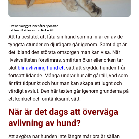
Att ta beslutet att låta sin hund somna in är en av de
tyngsta stunder en djurägare går igenom. Samtidigt är
det ibland den största omsorgen man kan visa. När
livskvaliteten försämras, smärtan ökar eller orken tar
slut
blir avlivning hund ett
sätt att skydda hunden från
fortsatt lidande. Många undrar hur allt går till, vad som
är rätt tidpunkt och hur man kan skapa ett lugnt och
värdigt avslut. Den här texten går igenom grunderna på
ett konkret och omtänksamt sätt.
När är det dags att överväga
avlivning av hund?
Att avgöra när hunden inte längre mår bra är sällan