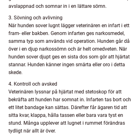
avslappnad och somnar in i en lättare sömn.
3. Sövning och avlivning
När hunden sover lugnt lägger veterinären en infart i ett
fram- eller bakben. Genom infarten ges narkosmedel,
samma typ som används vid operation. Hunden går då
över i en djup narkossömn och är helt omedveten. När
hunden sover djupt ges en sista dos som gör att hjärtat
stannar. Hunden känner ingen smärta eller oro i detta
skede.
4. Kontroll och avsked
Veterinären lyssnar på hjärtat med stetoskop för att
bekräfta att hunden har somnat in. Infarten tas bort och
ett litet bandage kan sättas. Därefter får ägaren tid att
sitta kvar, klappa, hålla tassen eller bara vara tyst en
stund. Många upplever att lugnet i rummet förändras
tydligt när allt är över.