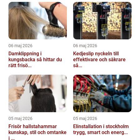
06 maj 2026
06 maj 2026
Damklippning i
Kedjeslip nyckeln till
kungsbacka så hittar du
effektivare och säkrare
rätt frisö...
så...
05 maj 2026
05 maj 2026
Frisör hallstahammar
Elinstallation i stockholm
kunskap, stil och omtanke
trygg, smart och energ...
i ...