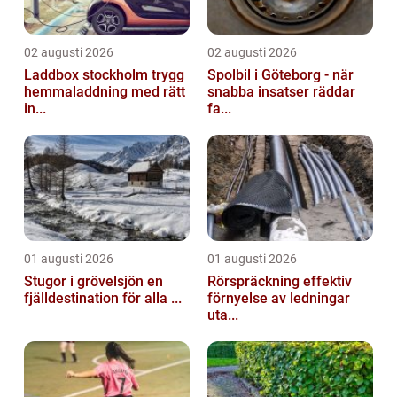
02 augusti 2026
02 augusti 2026
Laddbox stockholm trygg
Spolbil i Göteborg - när
hemmaladdning med rätt
snabba insatser räddar
in...
fa...
01 augusti 2026
01 augusti 2026
Stugor i grövelsjön en
Rörspräckning effektiv
fjälldestination för alla ...
förnyelse av ledningar
uta...