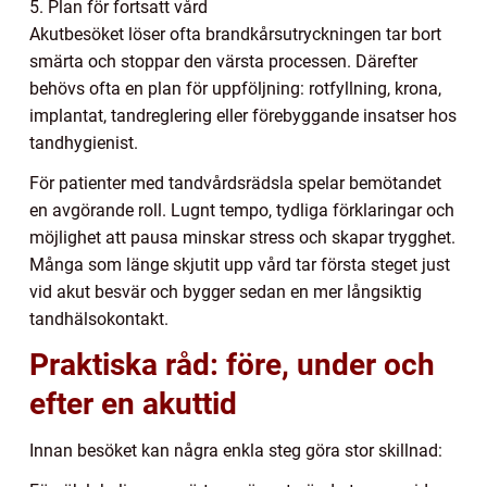
5. Plan för fortsatt vård
Akutbesöket löser ofta brandkårsutryckningen tar bort
smärta och stoppar den värsta processen. Därefter
behövs ofta en plan för uppföljning: rotfyllning, krona,
implantat, tandreglering eller förebyggande insatser hos
tandhygienist.
För patienter med tandvårdsrädsla spelar bemötandet
en avgörande roll. Lugnt tempo, tydliga förklaringar och
möjlighet att pausa minskar stress och skapar trygghet.
Många som länge skjutit upp vård tar första steget just
vid akut besvär och bygger sedan en mer långsiktig
tandhälsokontakt.
Praktiska råd: före, under och
efter en akuttid
Innan besöket kan några enkla steg göra stor skillnad: