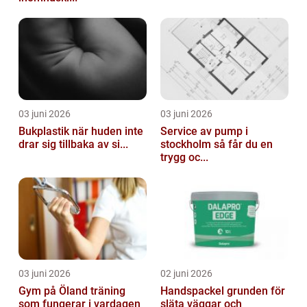
03 juni 2026
03 juni 2026
Bukplastik när huden inte
Service av pump i
drar sig tillbaka av si...
stockholm så får du en
trygg oc...
03 juni 2026
02 juni 2026
Gym på Öland träning
Handspackel grunden för
som fungerar i vardagen
släta väggar och