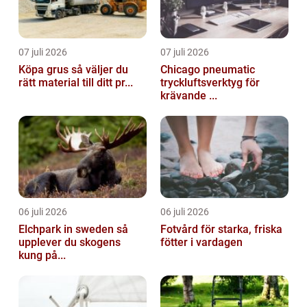
07 juli 2026
07 juli 2026
Köpa grus så väljer du
Chicago pneumatic
rätt material till ditt pr...
tryckluftsverktyg för
krävande ...
06 juli 2026
06 juli 2026
Elchpark in sweden så
Fotvård för starka, friska
upplever du skogens
fötter i vardagen
kung på...