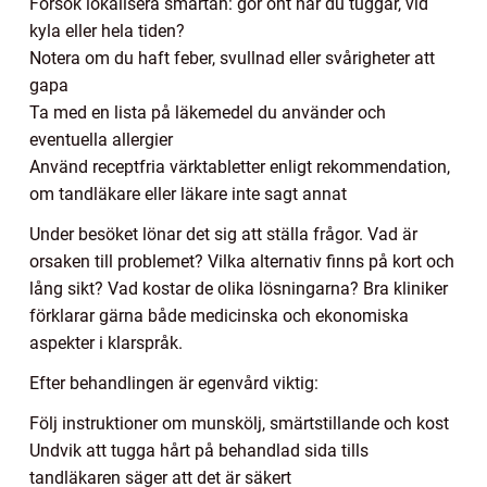
Försök lokalisera smärtan: gör ont när du tuggar, vid
kyla eller hela tiden?
Notera om du haft feber, svullnad eller svårigheter att
gapa
Ta med en lista på läkemedel du använder och
eventuella allergier
Använd receptfria värktabletter enligt rekommendation,
om tandläkare eller läkare inte sagt annat
Under besöket lönar det sig att ställa frågor. Vad är
orsaken till problemet? Vilka alternativ finns på kort och
lång sikt? Vad kostar de olika lösningarna? Bra kliniker
förklarar gärna både medicinska och ekonomiska
aspekter i klarspråk.
Efter behandlingen är egenvård viktig:
Följ instruktioner om munskölj, smärtstillande och kost
Undvik att tugga hårt på behandlad sida tills
tandläkaren säger att det är säkert