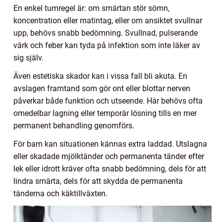
En enkel tumregel är: om smärtan stör sömn,
koncentration eller matintag, eller om ansiktet svullnar
upp, behövs snabb bedömning. Svullnad, pulserande
värk och feber kan tyda på infektion som inte läker av
sig själv.
Även estetiska skador kan i vissa fall bli akuta. En
avslagen framtand som gör ont eller blottar nerven
påverkar både funktion och utseende. Här behövs ofta
omedelbar lagning eller temporär lösning tills en mer
permanent behandling genomförs.
För barn kan situationen kännas extra laddad. Utslagna
eller skadade mjölktänder och permanenta tänder efter
lek eller idrott kräver ofta snabb bedömning, dels för att
lindra smärta, dels för att skydda de permanenta
tänderna och käktillväxten.