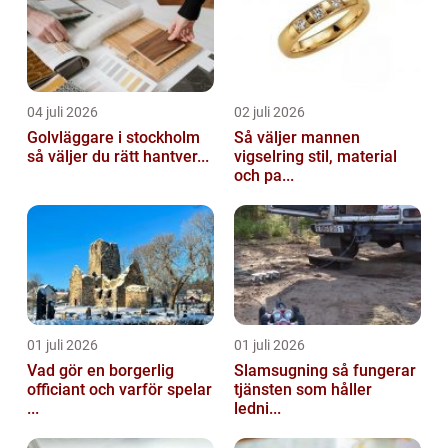
04 juli 2026
02 juli 2026
Golvläggare i stockholm
Så väljer mannen
så väljer du rätt hantver...
vigselring stil, material
och pa...
01 juli 2026
01 juli 2026
Vad gör en borgerlig
Slamsugning så fungerar
officiant och varför spelar
tjänsten som håller
...
ledni...