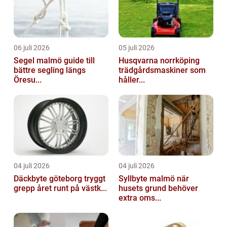
06 juli 2026
05 juli 2026
Segel malmö guide till
Husqvarna norrköping
bättre segling längs
trädgårdsmaskiner som
Öresu...
håller...
04 juli 2026
04 juli 2026
Däckbyte göteborg tryggt
Syllbyte malmö när
grepp året runt på västk...
husets grund behöver
extra oms...