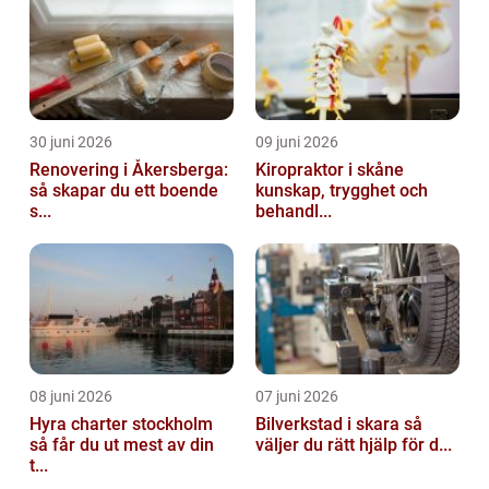
30 juni 2026
09 juni 2026
Renovering i Åkersberga:
Kiropraktor i skåne
så skapar du ett boende
kunskap, trygghet och
s...
behandl...
08 juni 2026
07 juni 2026
Hyra charter stockholm
Bilverkstad i skara så
så får du ut mest av din
väljer du rätt hjälp för d...
t...