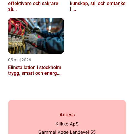
effektivare och säkrare
kunskap, stil och omtanke
så...
i ...
05 maj 2026
Elinstallation i stockholm
trygg, smart och energ...
Adress