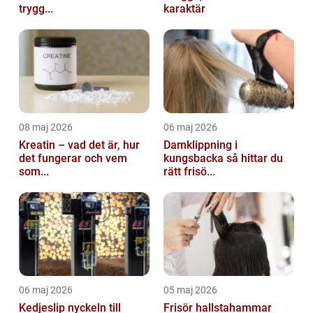
trygg...
karaktär
08 maj 2026
06 maj 2026
Kreatin – vad det är, hur
Damklippning i
det fungerar och vem
kungsbacka så hittar du
som...
rätt frisö...
06 maj 2026
05 maj 2026
Kedjeslip nyckeln till
Frisör hallstahammar