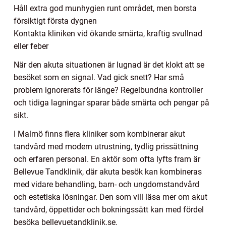
Håll extra god munhygien runt området, men borsta
försiktigt första dygnen
Kontakta kliniken vid ökande smärta, kraftig svullnad
eller feber
När den akuta situationen är lugnad är det klokt att se
besöket som en signal. Vad gick snett? Har små
problem ignorerats för länge? Regelbundna kontroller
och tidiga lagningar sparar både smärta och pengar på
sikt.
I Malmö finns flera kliniker som kombinerar akut
tandvård med modern utrustning, tydlig prissättning
och erfaren personal. En aktör som ofta lyfts fram är
Bellevue Tandklinik, där akuta besök kan kombineras
med vidare behandling, barn- och ungdomstandvård
och estetiska lösningar. Den som vill läsa mer om akut
tandvård, öppettider och bokningssätt kan med fördel
besöka bellevuetandklinik.se.