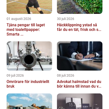
01 augusti 2026
30 juli 2026
Tjäna pengar till laget
Häckklippning ystad så
med toalettpapper:
får du en tät, frisk och s...
Smarta ...
09 juli 2026
08 juli 2026
Omrörare för industriellt
Advokat halmstad vad du
bruk
bör känna till innan du v...