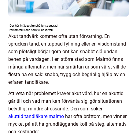
Akut tandvärk kommer ofta utan förvarning. En
sprucken tand, en tappad fyllning eller en visdomstand
som plötsligt börjar göra ont kan snabbt slå undan
benen på vardagen. I en större stad som Malmö finns
många alternativ, men när smärtan är som värst vill de
flesta ha en sak: snabb, trygg och begriplig hjälp av en
erfaren tandläkare.
Att veta när problemet kräver akut vård, hur en akuttid
går till och vad man kan förvänta sig, gör situationen
betydligt mindre stressande. Den som söker
akuttid tandläkare malmö
har ofta bråttom, men vinner
mycket på att ha grundläggande koll på steg, alternativ
och kostnader.