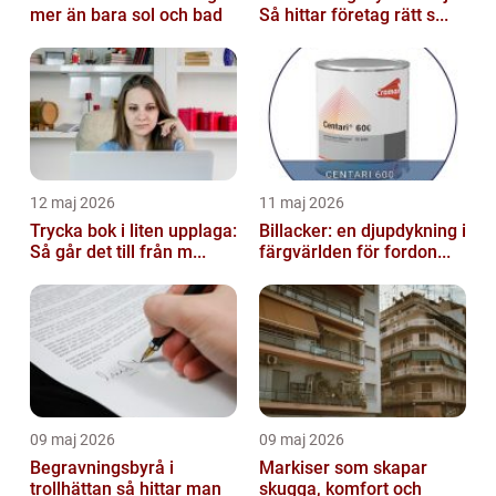
mer än bara sol och bad
Så hittar företag rätt s...
12 maj 2026
11 maj 2026
Trycka bok i liten upplaga:
Billacker: en djupdykning i
Så går det till från m...
färgvärlden för fordon...
09 maj 2026
09 maj 2026
Begravningsbyrå i
Markiser som skapar
trollhättan så hittar man
skugga, komfort och