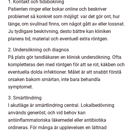
1. Kontakt och tidsbokning
Patienten ringer eller bokar online och beskriver
problemet så konkret som möjligt: var det gör ont, hur
länge, om svullnad finns, om något gått av eller lossnat.
Ju tydligare beskrivning, desto bättre kan kliniken
planera tid, material och eventuell extra röntgen.
2. Undersökning och diagnos
På plats gör tandläkaren en klinisk undersökning. Ofta
kompletteras den med röntgen för att se rot, käkben och
eventuella dolda infektioner. Målet är att snabbt förstå
orsaken bakom smärtan, inte bara behandla
symptomet.
3. Smärtlindring
I akutläge är smärtlindring central. Lokalbedövning
används generöst, och vid behov kan
antiinflammatoriska läkemedel eller antibiotika
ordineras. För många är upplevelsen en lättnad