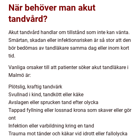
När behöver man akut
tandvård?
Akut tandvård handlar om tillstånd som inte kan vänta.
Smärtan, skadan eller infektionsrisken är så stor att den
bör bedömas av tandläkare samma dag eller inom kort
tid.
Vanliga orsaker till att patienter söker akut tandläkare i
Malmö är:
Plötslig, kraftig tandvärk
Svullnad i kind, tandkött eller käke
Avslagen eller sprucken tand efter olycka
Tappad fyllning eller lossnad krona som skaver eller gör
ont
Infektion eller varbildning kring en tand
Trauma mot tänder och käkar vid idrott eller fallolycka