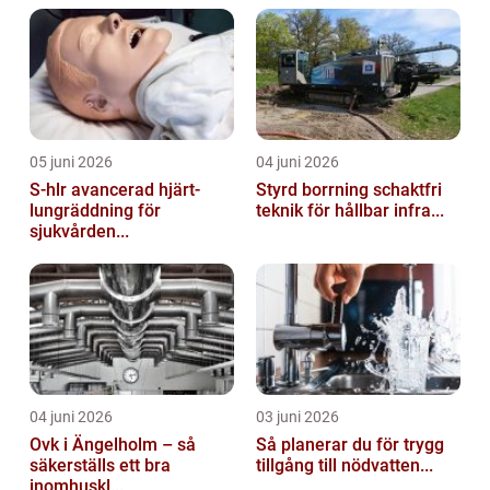
05 juni 2026
04 juni 2026
S-hlr avancerad hjärt-
Styrd borrning schaktfri
lungräddning för
teknik för hållbar infra...
sjukvården...
04 juni 2026
03 juni 2026
Ovk i Ängelholm – så
Så planerar du för trygg
säkerställs ett bra
tillgång till nödvatten...
inomhuskl...