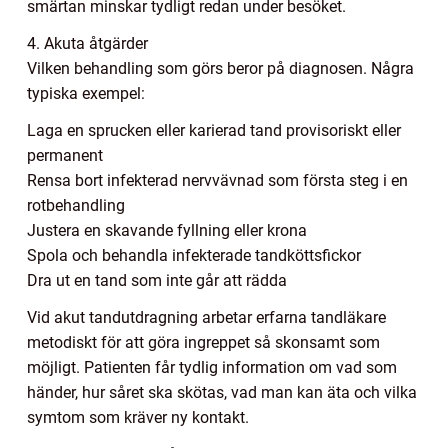
smärtan minskar tydligt redan under besöket.
4. Akuta åtgärder
Vilken behandling som görs beror på diagnosen. Några
typiska exempel:
Laga en sprucken eller karierad tand provisoriskt eller
permanent
Rensa bort infekterad nervvävnad som första steg i en
rotbehandling
Justera en skavande fyllning eller krona
Spola och behandla infekterade tandköttsfickor
Dra ut en tand som inte går att rädda
Vid akut tandutdragning arbetar erfarna tandläkare
metodiskt för att göra ingreppet så skonsamt som
möjligt. Patienten får tydlig information om vad som
händer, hur såret ska skötas, vad man kan äta och vilka
symtom som kräver ny kontakt.