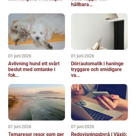
hållbara...
01 juni 2026
01 juni 2026
Avlivning hund ett svårt
Dörrautomatik i haninge
beslut med omtanke i
tryggare och smidigare
fok...
va...
01 juni 2026
01 juni 2026
Temaresor resor som ger
Redovisningsbyrå i Växjö: