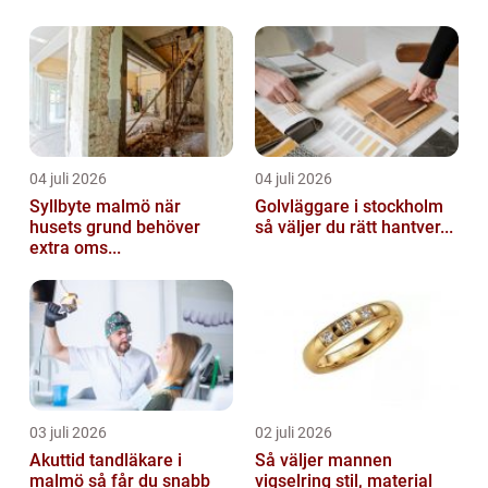
04 juli 2026
04 juli 2026
Syllbyte malmö när
Golvläggare i stockholm
husets grund behöver
så väljer du rätt hantver...
extra oms...
03 juli 2026
02 juli 2026
Akuttid tandläkare i
Så väljer mannen
malmö så får du snabb
vigselring stil, material