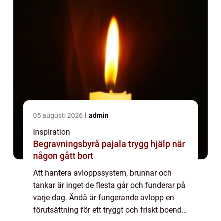
05 augusti 2026
admin
inspiration
Begravningsbyrå pajala trygg hjälp när
någon gått bort
Att hantera avloppssystem, brunnar och
tankar är inget de flesta går och funderar på
varje dag. Ändå är fungerande avlopp en
förutsättning för ett tryggt och friskt boende.