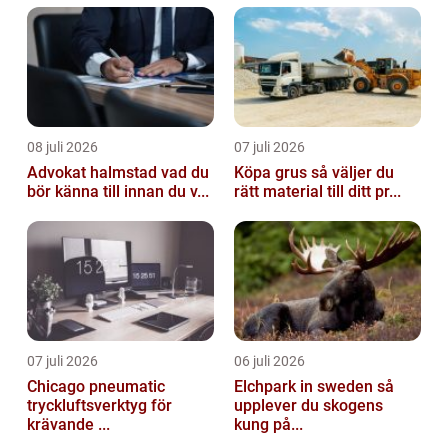
08 juli 2026
07 juli 2026
Advokat halmstad vad du
Köpa grus så väljer du
bör känna till innan du v...
rätt material till ditt pr...
07 juli 2026
06 juli 2026
Chicago pneumatic
Elchpark in sweden så
tryckluftsverktyg för
upplever du skogens
krävande ...
kung på...