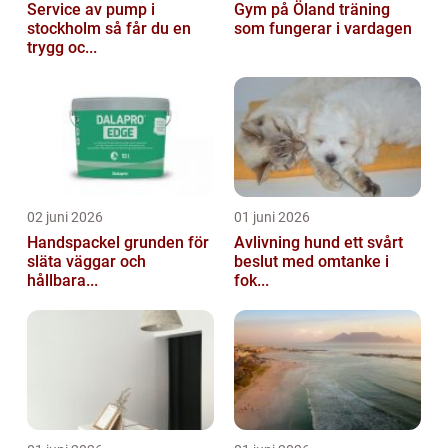
Service av pump i
Gym på Öland träning
stockholm så får du en
som fungerar i vardagen
trygg oc...
02 juni 2026
01 juni 2026
Handspackel grunden för
Avlivning hund ett svårt
släta väggar och
beslut med omtanke i
hållbara...
fok...