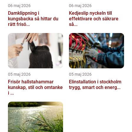
06 maj 2026
06 maj 2026
Damklippning i
Kedjeslip nyckeln till
kungsbacka så hittar du
effektivare och säkrare
rätt frisö...
så...
05 maj 2026
05 maj 2026
Frisör hallstahammar
Elinstallation i stockholm
kunskap, stil och omtanke
trygg, smart och energ...
i ...