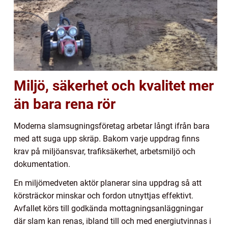
Miljö, säkerhet och kvalitet mer
än bara rena rör
Moderna slamsugningsföretag arbetar långt ifrån bara
med att suga upp skräp. Bakom varje uppdrag finns
krav på miljöansvar, trafiksäkerhet, arbetsmiljö och
dokumentation.
En miljömedveten aktör planerar sina uppdrag så att
körsträckor minskar och fordon utnyttjas effektivt.
Avfallet körs till godkända mottagningsanläggningar
där slam kan renas, ibland till och med energiutvinnas i