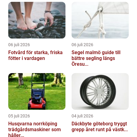
06 juli 2026
06 juli 2026
Fotvård för starka, friska
Segel malmö guide till
fötter i vardagen
bättre segling längs
Öresu...
05 juli 2026
04 juli 2026
Husqvarna norrköping
Däckbyte göteborg tryggt
trädgårdsmaskiner som
grepp året runt på västk...
håller...