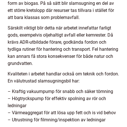
form av biogas. På så sätt blir slamsugning en del av
ett större kretslopp där resurser tas tillvara i stället för
att bara klassas som problemavfall.
Särskilt viktigt blir detta när arbetet innefattar farligt
gods, exempelvis oljehaltigt avfall eller kemrester. Då
krävs ADR-utbildade förare, godkända fordon och
tydliga rutiner för hantering och transport. Fel hantering
kan annars få stora konsekvenser för både natur och
grundvatten.
Kvaliteten i arbetet handlar också om teknik och fordon.
En välutrustad slamsugningsbil har:
– Kraftig vakuumpump för snabb och säker tömning
– Högtryckspump för effektiv spolning av rör och
ledningar
– Värmeaggregat för att lösa upp fett och is vid behov
– Utrustning för filmning/inspektion av ledningar