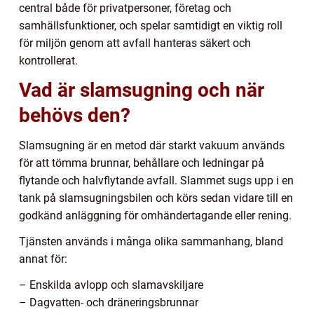
central både för privatpersoner, företag och
samhällsfunktioner, och spelar samtidigt en viktig roll
för miljön genom att avfall hanteras säkert och
kontrollerat.
Vad är slamsugning och när
behövs den?
Slamsugning är en metod där starkt vakuum används
för att tömma brunnar, behållare och ledningar på
flytande och halvflytande avfall. Slammet sugs upp i en
tank på slamsugningsbilen och körs sedan vidare till en
godkänd anläggning för omhändertagande eller rening.
Tjänsten används i många olika sammanhang, bland
annat för:
– Enskilda avlopp och slamavskiljare
– Dagvatten- och dräneringsbrunnar