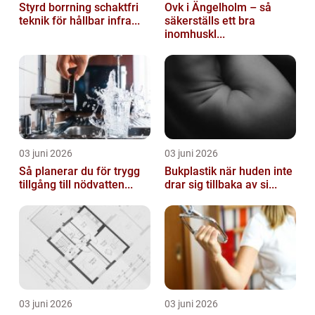
Styrd borrning schaktfri
Ovk i Ängelholm – så
teknik för hållbar infra...
säkerställs ett bra
inomhuskl...
03 juni 2026
03 juni 2026
Så planerar du för trygg
Bukplastik när huden inte
tillgång till nödvatten...
drar sig tillbaka av si...
03 juni 2026
03 juni 2026