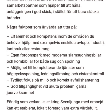
samarbetspartner som hjälper till att hålla
anläggningen i gott skick, i stället för att bara släcka
bränder.
Några faktorer som är värda att titta på:
– Erfarenhet och kompetens inom de områden du
behöver hjälp med exempelvis enskilda avlopp, industri,
lantbruk eller restaurang
– Egen fordonspark med moderna slamsugningsbilar
och kombibilar för både sug och spolning
– Möjlighet till kompletterande tjänster som
högtrycksspolning, ledningsfilmning och cisternkontroll
– Tydligt fokus på miljö och korrekt avfallshantering
– God tillgänglighet vid akuta problem, gärna
jourverksamhet
För dig som verkar i eller kring Svenljunga med omnejd
kan ett etablerat, lokalt företag vara extra värdefullt.