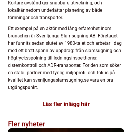
Kortare avstånd ger snabbare utryckning, och
lokalkännedom underlättar planering av både
tömningar och transporter.
Ett exempel på en aktör med lång erfarenhet inom
branschen är Svenljunga Slamsugning AB. Företaget
har funnits sedan slutet av 1980-talet och arbetar i dag
med ett brett spann av uppdrag: från slamsugning och
högtrycksspolning till ledningsinspektioner,
cisternkontroll och ADR-transporter. För den som söker
en stabil partner med tydlig miljöprofil och fokus på
kvalitet kan svenljungaslamsugning.se vara en bra
utgångspunkt.
Läs fler inlägg här
Fler nyheter