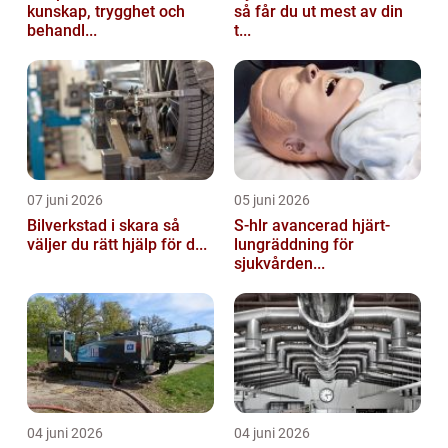
kunskap, trygghet och
så får du ut mest av din
behandl...
t...
07 juni 2026
05 juni 2026
Bilverkstad i skara så
S-hlr avancerad hjärt-
väljer du rätt hjälp för d...
lungräddning för
sjukvården...
04 juni 2026
04 juni 2026