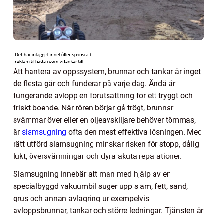
Att hantera avloppssystem, brunnar och tankar är inget
de flesta går och funderar på varje dag. Ändå är
fungerande avlopp en förutsättning för ett tryggt och
friskt boende. När rören börjar gå trögt, brunnar
svämmar över eller en oljeavskiljare behöver tömmas,
är
slamsugning
ofta den mest effektiva lösningen. Med
rätt utförd slamsugning minskar risken för stopp, dålig
lukt, översvämningar och dyra akuta reparationer.
Slamsugning innebär att man med hjälp av en
specialbyggd vakuumbil suger upp slam, fett, sand,
grus och annan avlagring ur exempelvis
avloppsbrunnar, tankar och större ledningar. Tjänsten är