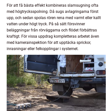
För att få bästa effekt kombineras slamsugning ofta
med högtrycksspolning. Då sugs avlagringarna först
upp, och sedan spolas rören rena med varmt eller kallt
vatten under högt tryck. På så sätt försvinner
beläggningar från rörväggarna och flödet förbättras
kraftigt. För vissa uppdrag kompletteras arbetet även
med kamerainspektion för att upptäcka sprickor,
inrasningar eller felkopplingar i systemet.