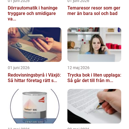
01 juni 2026
01 juni 2026
Dörrautomatik i haninge
Temaresor resor som ger
tryggare och smidigare
mer än bara sol och bad
va...
01 juni 2026
12 maj 2026
Redovisningsbyrå i Växjö:
Trycka bok i liten upplaga:
Så hittar företag rätt s...
Så går det till från m...