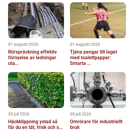
01 augusti 2026
01 augusti 2026
Rörspräckning effektiv
Tjäna pengar till laget
förnyelse av ledningar
med toalettpapper:
uta...
Smarta ...
30 juli 2026
09 juli 2026
Häckklippning ystad så
Omrörare för industriellt
får du en tät, frisk och s...
bruk