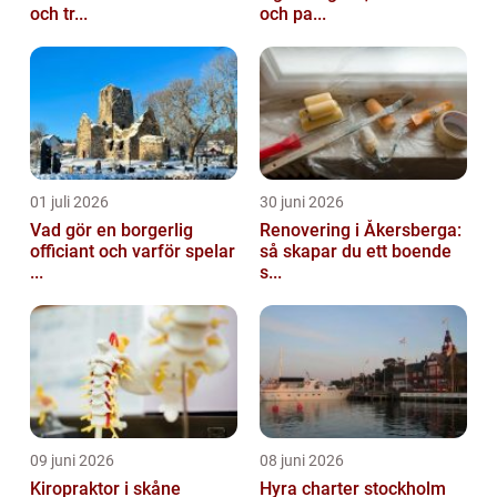
och tr...
och pa...
01 juli 2026
30 juni 2026
Vad gör en borgerlig
Renovering i Åkersberga:
officiant och varför spelar
så skapar du ett boende
...
s...
09 juni 2026
08 juni 2026
Kiropraktor i skåne
Hyra charter stockholm