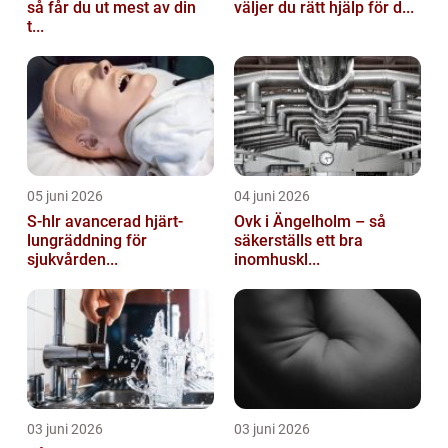
så får du ut mest av din
väljer du rätt hjälp för d...
t...
05 juni 2026
04 juni 2026
S-hlr avancerad hjärt-
Ovk i Ängelholm – så
lungräddning för
säkerställs ett bra
sjukvården...
inomhuskl...
03 juni 2026
03 juni 2026