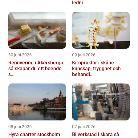
...
ledni...
30 juni 2026
09 juni 2026
Renovering i Åkersberga:
Kiropraktor i skåne
så skapar du ett boende
kunskap, trygghet och
s...
behandl...
08 juni 2026
07 juni 2026
Hyra charter stockholm
Bilverkstad i skara så