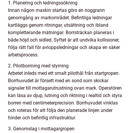
1. Planering och ledningssökning
Innan någon maskin startas görs en noggrann
genomgång av markområdet. Befintliga ledningar
kartläggs genom ritningar, utsättning och ibland
kompletterande mätningar. Borrsträckan planeras i
både höjd och sidled. Syftet är att undvika kollisioner,
följa rätt fall för avloppsledningar och skapa en säker
arbetsprocess.
2. Pilotborrning med styrning
Arbetet inleds med ett smalt pilothål från startgropen.
Borrhuvudet är försett med en sond som skickar
signaler till mottagarutrustning ovan mark. Operatören
kan läsa av djup, lutning och riktning i realtid och styra
borren med centimeterprecision. Borrhuvudet vinklas
och roteras för att följa den planerade linjen under
hinder och befintlig infrastruktur.
3. Genomslag i mottagargropen