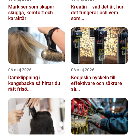
Markiser som skapar
Kreatin – vad det är, hur
skugga, komfort och
det fungerar och vem
karaktär
som...
06 maj 2026
06 maj 2026
Damklippning i
Kedjeslip nyckeln till
kungsbacka så hittar du
effektivare och säkrare
rätt frisö...
så...