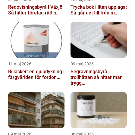
Redovisningsbyrå i Växjö:
Trycka bok i liten upplaga:
Så hittar företag rätt s...
Så går det till från m...
11 maj 2026
09 maj 2026
Billacker: en djupdykning i
Begravningsbyrå i
färgvärlden för fordon...
trollhättan så hittar man
trygg...
09 maj 2026
08 maj 2026