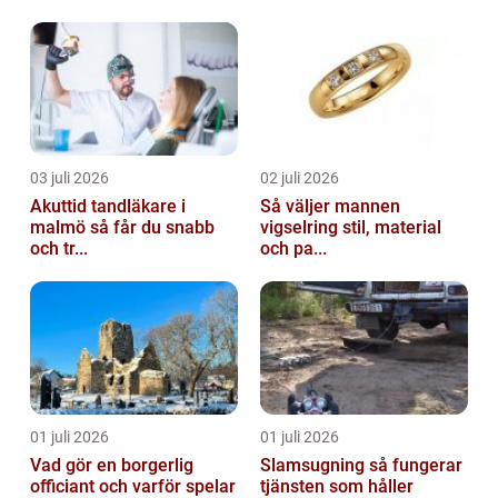
03 juli 2026
02 juli 2026
Akuttid tandläkare i
Så väljer mannen
malmö så får du snabb
vigselring stil, material
och tr...
och pa...
01 juli 2026
01 juli 2026
Vad gör en borgerlig
Slamsugning så fungerar
officiant och varför spelar
tjänsten som håller