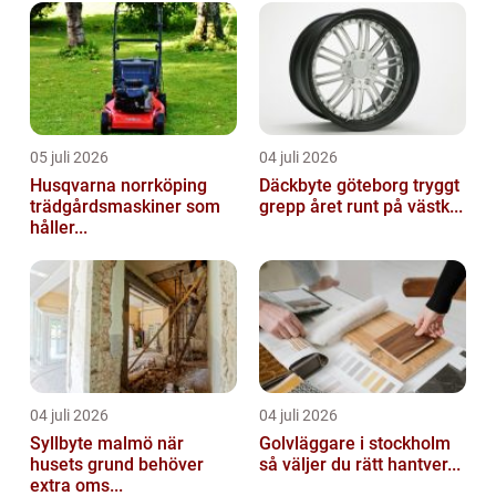
05 juli 2026
04 juli 2026
Husqvarna norrköping
Däckbyte göteborg tryggt
trädgårdsmaskiner som
grepp året runt på västk...
håller...
04 juli 2026
04 juli 2026
Syllbyte malmö när
Golvläggare i stockholm
husets grund behöver
så väljer du rätt hantver...
extra oms...