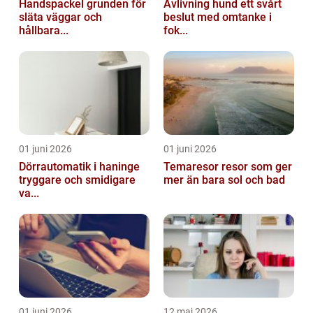
Handspackel grunden för
Avlivning hund ett svårt
släta väggar och
beslut med omtanke i
hållbara...
fok...
01 juni 2026
01 juni 2026
Dörrautomatik i haninge
Temaresor resor som ger
tryggare och smidigare
mer än bara sol och bad
va...
01 juni 2026
12 maj 2026