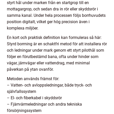
styrt hål under marken från en startgrop till en
mottagargrop, och sedan dra in rör eller skyddsrör i
samma kanal. Under hela processen följs borrhuvudets
position digitalt, vilket ger hög precision även i
komplexa miljöer.
En kort och praktisk definition kan formuleras så här:
Styrd borrning är en schaktfri metod för att installera rör
och ledningar under mark genom ett styrt pilothål som
följer en förutbestämd bana, ofta under hinder som
vägar, järnvägar eller vattendrag, med minimal
påverkan på ytan ovanför.
Metoden används främst för:
– Vatten- och avloppsledningar, både tryck- och
självfallssystem
– El- och fiberkabel i skyddsrör
– Fjärrvärmeledningar och andra tekniska
försörjningssystem