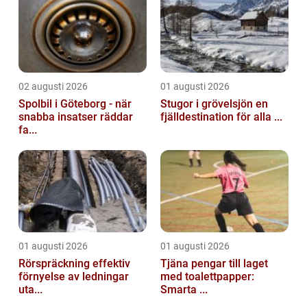
02 augusti 2026
01 augusti 2026
Spolbil i Göteborg - när
Stugor i grövelsjön en
snabba insatser räddar
fjälldestination för alla ...
fa...
01 augusti 2026
01 augusti 2026
Rörspräckning effektiv
Tjäna pengar till laget
förnyelse av ledningar
med toalettpapper:
uta...
Smarta ...