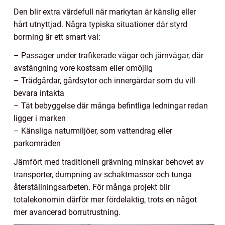
Den blir extra värdefull när markytan är känslig eller
hårt utnyttjad. Några typiska situationer där styrd
borrning är ett smart val:
– Passager under trafikerade vägar och järnvägar, där
avstängning vore kostsam eller omöjlig
– Trädgårdar, gårdsytor och innergårdar som du vill
bevara intakta
– Tät bebyggelse där många befintliga ledningar redan
ligger i marken
– Känsliga naturmiljöer, som vattendrag eller
parkområden
Jämfört med traditionell grävning minskar behovet av
transporter, dumpning av schaktmassor och tunga
återställningsarbeten. För många projekt blir
totalekonomin därför mer fördelaktig, trots en något
mer avancerad borrutrustning.