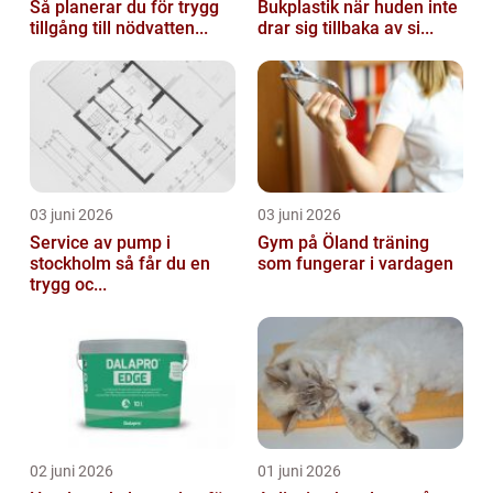
Så planerar du för trygg
Bukplastik när huden inte
tillgång till nödvatten...
drar sig tillbaka av si...
03 juni 2026
03 juni 2026
Service av pump i
Gym på Öland träning
stockholm så får du en
som fungerar i vardagen
trygg oc...
02 juni 2026
01 juni 2026