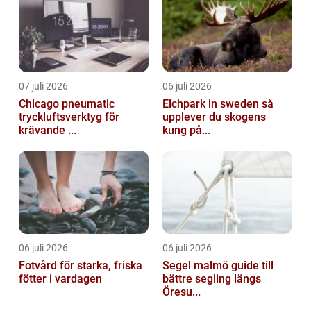
07 juli 2026
06 juli 2026
Chicago pneumatic
Elchpark in sweden så
tryckluftsverktyg för
upplever du skogens
krävande ...
kung på...
06 juli 2026
06 juli 2026
Fotvård för starka, friska
Segel malmö guide till
fötter i vardagen
bättre segling längs
Öresu...