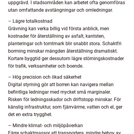
uppgrävd. I stadsområden kan arbetet ofta genomföras
utan omfattande avstängningar och omledningar.
– Lägre totalkostnad
Grävning kan verka billig vid första anblick, men
kostnader för återställning av asfalt, kantsten,
planteringar och tomtmark blir snabbt stora. Schaktfri
borrning minskar mängden återställning dramatiskt.
Kortare byggtid ger dessutom lägre störningskostnader
för trafik, verksamheter och boende.
– Hög precision och ökad säkerhet
Digital styrning gör att borren kan navigera mellan
befintliga ledningar med mycket små marginaler.
Risken för ledningsskador och driftstopp minskar. För
känslig infrastruktur, som fjärrvärme, vatten och el, ger
det en extra trygghet.
– Mindre klimat- och miljöpåverkan
Färre schaktmassor att transportera, mindre behov av