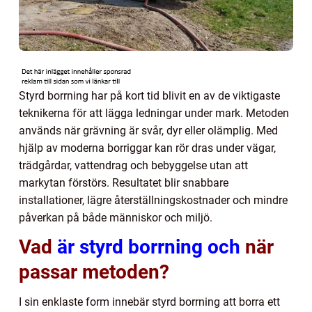
Styrd borrning har på kort tid blivit en av de viktigaste
teknikerna för att lägga ledningar under mark. Metoden
används när grävning är svår, dyr eller olämplig. Med
hjälp av moderna borriggar kan rör dras under vägar,
trädgårdar, vattendrag och bebyggelse utan att
markytan förstörs. Resultatet blir snabbare
installationer, lägre återställningskostnader och mindre
påverkan på både människor och miljö.
Vad
är styrd borrning och
när
passar metoden?
I sin enklaste form innebär styrd borrning att borra ett