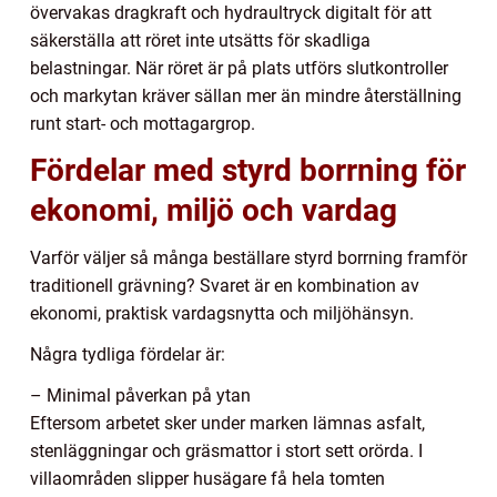
övervakas dragkraft och hydraultryck digitalt för att
säkerställa att röret inte utsätts för skadliga
belastningar. När röret är på plats utförs slutkontroller
och markytan kräver sällan mer än mindre återställning
runt start- och mottagargrop.
Fördelar med styrd borrning för
ekonomi, miljö och vardag
Varför väljer så många beställare styrd borrning framför
traditionell grävning? Svaret är en kombination av
ekonomi, praktisk vardagsnytta och miljöhänsyn.
Några tydliga fördelar är:
– Minimal påverkan på ytan
Eftersom arbetet sker under marken lämnas asfalt,
stenläggningar och gräsmattor i stort sett orörda. I
villaområden slipper husägare få hela tomten