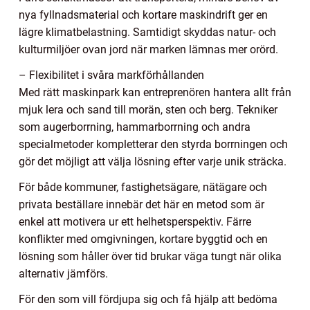
nya fyllnadsmaterial och kortare maskindrift ger en
lägre klimatbelastning. Samtidigt skyddas natur- och
kulturmiljöer ovan jord när marken lämnas mer orörd.
– Flexibilitet i svåra markförhållanden
Med rätt maskinpark kan entreprenören hantera allt från
mjuk lera och sand till morän, sten och berg. Tekniker
som augerborrning, hammarborrning och andra
specialmetoder kompletterar den styrda borrningen och
gör det möjligt att välja lösning efter varje unik sträcka.
För både kommuner, fastighetsägare, nätägare och
privata beställare innebär det här en metod som är
enkel att motivera ur ett helhetsperspektiv. Färre
konflikter med omgivningen, kortare byggtid och en
lösning som håller över tid brukar väga tungt när olika
alternativ jämförs.
För den som vill fördjupa sig och få hjälp att bedöma