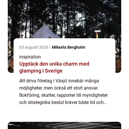
03 augusti 2026
Mikaela Bergholm
inspiration
Upptäck den unika charm med
glamping i Sverige
Att driva företag i Växjö innebär många
möjligheter, men också ett stort ansvar.
Bokföring, skatter, rapporter till myndigheter
och strategiska beslut kräver både tid och
kunskap. Allt fler vä...