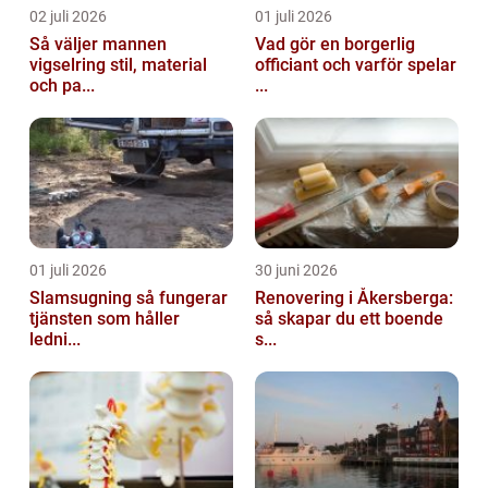
02 juli 2026
01 juli 2026
Så väljer mannen
Vad gör en borgerlig
vigselring stil, material
officiant och varför spelar
och pa...
...
01 juli 2026
30 juni 2026
Slamsugning så fungerar
Renovering i Åkersberga:
tjänsten som håller
så skapar du ett boende
ledni...
s...