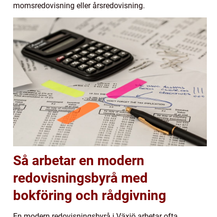
momsredovisning eller årsredovisning.
Så arbetar en modern
redovisningsbyrå med
bokföring och rådgivning
En modern redovisningsbyrå i Växjö arbetar ofta