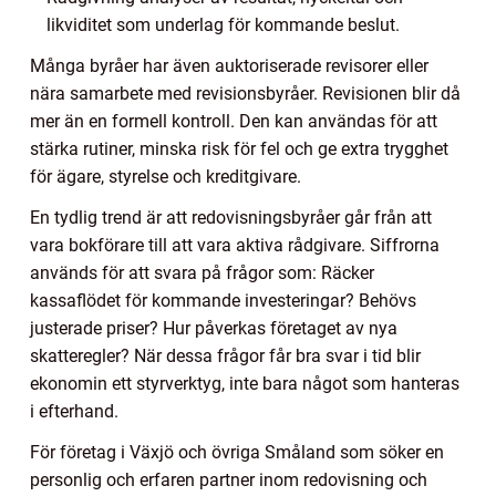
likviditet som underlag för kommande beslut.
Många byråer har även auktoriserade revisorer eller
nära samarbete med revisionsbyråer. Revisionen blir då
mer än en formell kontroll. Den kan användas för att
stärka rutiner, minska risk för fel och ge extra trygghet
för ägare, styrelse och kreditgivare.
En tydlig trend är att redovisningsbyråer går från att
vara bokförare till att vara aktiva rådgivare. Siffrorna
används för att svara på frågor som: Räcker
kassaflödet för kommande investeringar? Behövs
justerade priser? Hur påverkas företaget av nya
skatteregler? När dessa frågor får bra svar i tid blir
ekonomin ett styrverktyg, inte bara något som hanteras
i efterhand.
För företag i Växjö och övriga Småland som söker en
personlig och erfaren partner inom redovisning och