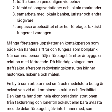
träffa kunden personligen vid behov
förstå säsongsvariationer och lokala marknader
samarbeta med lokala banker, jurister och andra
rådgivare
anpassa arbetssättet efter hur företaget faktiskt
fungerar i vardagen
Många företagare uppskattar en kontaktperson som
både kan hantera siffror och fungera som bollplank.
När samma person följer företaget år efter år byggs en
relation med förtroende. Då blir rådgivningen mer
träffsäker, eftersom redovisningskonsulten känner
historiken, riskerna och målen.
En byrå som arbetar med små och medelstora bolag är
också van vid att kombinera struktur och flexibilitet.
Den kan ta hand om hela ekonomiadministrationen
från fakturering och löner till bokslut eller bara avlasta
med de delar företaget själv inte hinner med, som