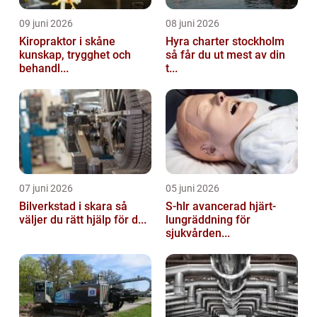
09 juni 2026
08 juni 2026
Kiropraktor i skåne
Hyra charter stockholm
kunskap, trygghet och
så får du ut mest av din
behandl...
t...
07 juni 2026
05 juni 2026
Bilverkstad i skara så
S-hlr avancerad hjärt-
väljer du rätt hjälp för d...
lungräddning för
sjukvården...