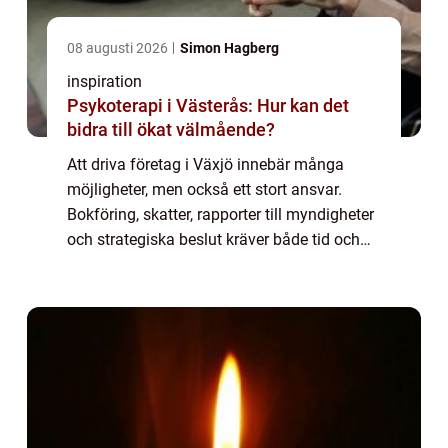
08 augusti 2026
Simon Hagberg
inspiration
Psykoterapi i Västerås: Hur kan det
bidra till ökat välmående?
Att driva företag i Växjö innebär många
möjligheter, men också ett stort ansvar.
Bokföring, skatter, rapporter till myndigheter
och strategiska beslut kräver både tid och
kunskap. Allt fler vä...