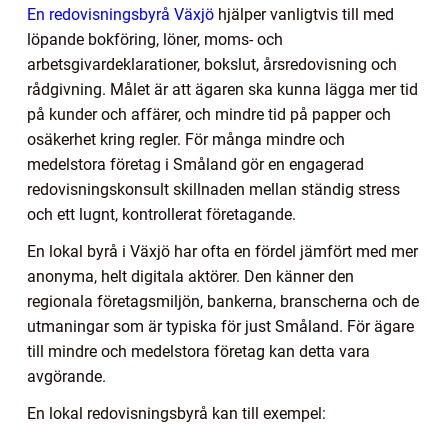
En redovisningsbyrå Växjö
hjälper vanligtvis till med
löpande bokföring, löner, moms- och
arbetsgivardeklarationer, bokslut, årsredovisning och
rådgivning. Målet är att ägaren ska kunna lägga mer tid
på kunder och affärer, och mindre tid på papper och
osäkerhet kring regler. För många mindre och
medelstora företag i Småland gör en engagerad
redovisningskonsult skillnaden mellan ständig stress
och ett lugnt, kontrollerat företagande.
En lokal byrå i Växjö har ofta en fördel jämfört med mer
anonyma, helt digitala aktörer. Den känner den
regionala företagsmiljön, bankerna, branscherna och de
utmaningar som är typiska för just Småland. För ägare
till mindre och medelstora företag kan detta vara
avgörande.
En lokal redovisningsbyrå kan till exempel: