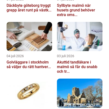
Däckbyte göteborg tryggt
Syllbyte malmö när
grepp året runt på västk...
husets grund behöver
extra oms...
04 juli 2026
03 juli 2026
Golvläggare i stockholm
Akuttid tandläkare i
så väljer du rätt hantver...
malmö så får du snabb
och tr...