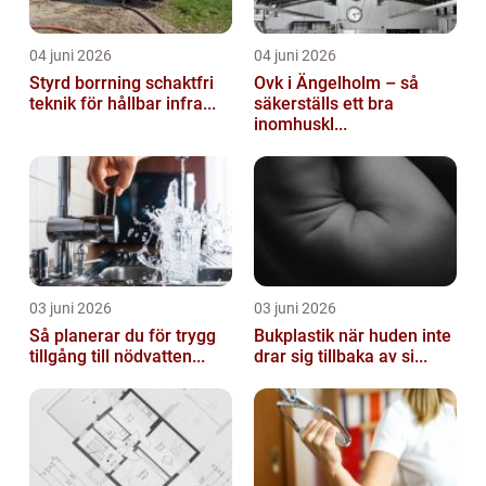
04 juni 2026
04 juni 2026
Styrd borrning schaktfri
Ovk i Ängelholm – så
teknik för hållbar infra...
säkerställs ett bra
inomhuskl...
03 juni 2026
03 juni 2026
Så planerar du för trygg
Bukplastik när huden inte
tillgång till nödvatten...
drar sig tillbaka av si...