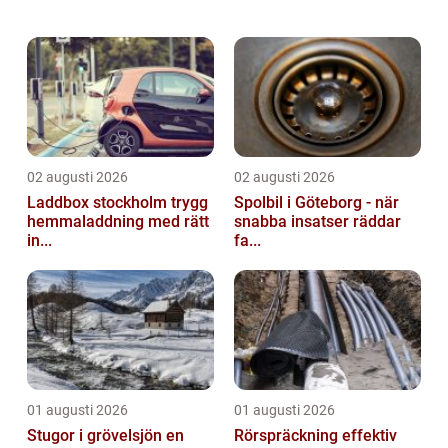
kunskap. Allt fler vä...
02 augusti 2026
02 augusti 2026
Laddbox stockholm trygg
Spolbil i Göteborg - när
hemmaladdning med rätt
snabba insatser räddar
in...
fa...
01 augusti 2026
01 augusti 2026
Stugor i grövelsjön en
Rörspräckning effektiv