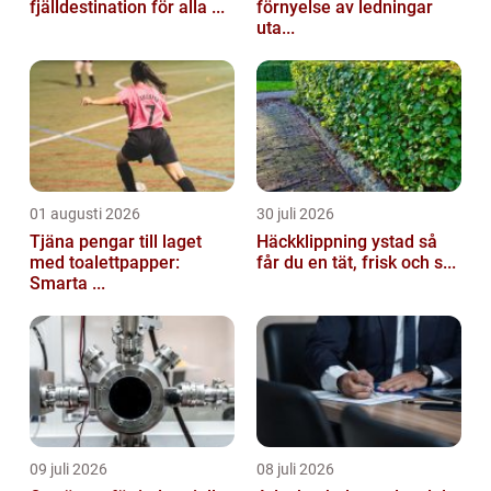
fjälldestination för alla ...
förnyelse av ledningar
uta...
01 augusti 2026
30 juli 2026
Tjäna pengar till laget
Häckklippning ystad så
med toalettpapper:
får du en tät, frisk och s...
Smarta ...
09 juli 2026
08 juli 2026