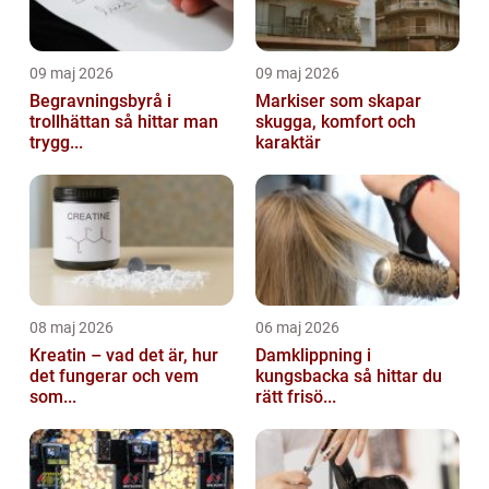
09 maj 2026
09 maj 2026
Begravningsbyrå i
Markiser som skapar
trollhättan så hittar man
skugga, komfort och
trygg...
karaktär
08 maj 2026
06 maj 2026
Kreatin – vad det är, hur
Damklippning i
det fungerar och vem
kungsbacka så hittar du
som...
rätt frisö...