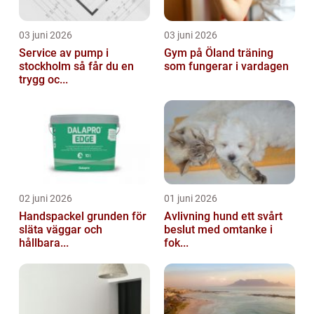
03 juni 2026
03 juni 2026
Service av pump i
Gym på Öland träning
stockholm så får du en
som fungerar i vardagen
trygg oc...
02 juni 2026
01 juni 2026
Handspackel grunden för
Avlivning hund ett svårt
släta väggar och
beslut med omtanke i
hållbara...
fok...