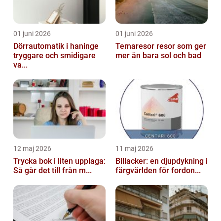
01 juni 2026
01 juni 2026
Dörrautomatik i haninge
Temaresor resor som ger
tryggare och smidigare
mer än bara sol och bad
va...
12 maj 2026
11 maj 2026
Trycka bok i liten upplaga:
Billacker: en djupdykning i
Så går det till från m...
färgvärlden för fordon...