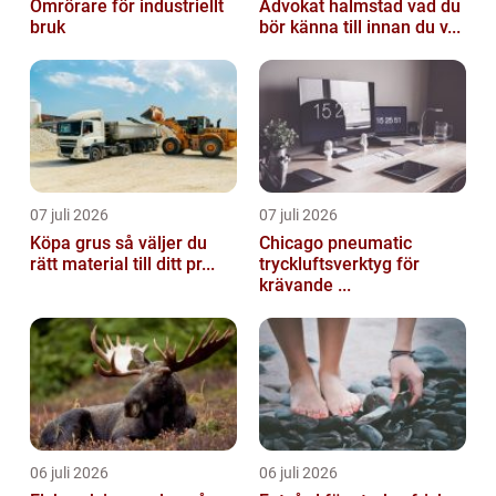
Omrörare för industriellt
Advokat halmstad vad du
bruk
bör känna till innan du v...
07 juli 2026
07 juli 2026
Köpa grus så väljer du
Chicago pneumatic
rätt material till ditt pr...
tryckluftsverktyg för
krävande ...
06 juli 2026
06 juli 2026