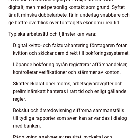
digitalt, men med personlig kontakt som grund. Syftet
är att minska dubbelarbete, få in underlag snabbare och
ge bättre överblick över företagets ekonomi i realtid.
Typiska arbetssätt och tjänster kan vara:
Digital kvitto- och fakturahantering företagaren fotar
kvitton och skickar dem direkt till bokföringssystemet.
Löpande bokföring byrån registrerar affärshändelser,
kontrollerar verifikationer och stämmer av konton.
Skattedeklarationer moms, arbetsgivaravgifter och
preliminärskatt hanteras i rätt tid och enligt gällande
regler.
Bokslut och årsredovisning siffrorna sammanställs
till tydliga rapporter som även kan användas i dialog
med banken.
Rådgivning analyser av resultat, nyckeltal och