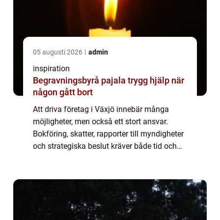
05 augusti 2026
admin
inspiration
Begravningsbyrå pajala trygg hjälp när
någon gått bort
Att driva företag i Växjö innebär många
möjligheter, men också ett stort ansvar.
Bokföring, skatter, rapporter till myndigheter
och strategiska beslut kräver både tid och
kunskap. Allt fler vä...