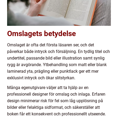
Omslagets betydelse
Omslaget är ofta det första läsaren ser, och det
påverkar både intryck och försäljning. En tydlig titel och
undertitel, passande bild eller illustration samt synlig
rygg är avgörande. Ytbehandling som matt eller blank
laminerad yta, prägling eller punktlack ger ett mer
exklusivt intryck och ökar slitstyrkan.
Många egenutgivare väljer att ta hjälp av en
professionell designer för omslag och inlaga. Erfaren
design minimerar risk för fel som låg upplösning på
bilder eller felaktiga sidformat, och säkerställer att
boken får ett konsekvent och professionellt utseende.