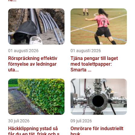
01 augusti 2026
01 augusti 2026
Rörspräckning effektiv
Tjäna pengar till laget
förnyelse av ledningar
med toalettpapper:
uta...
Smarta ...
30 juli 2026
09 juli 2026
Häckklippning ystad så
Omrörare för industriellt
får du en tät, frisk och s...
bruk