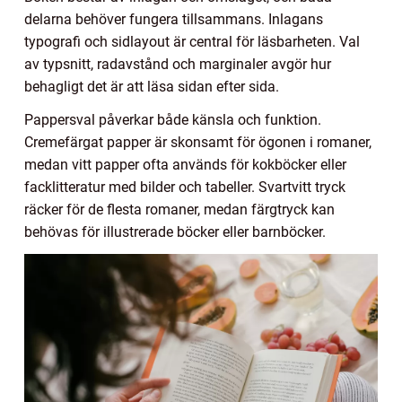
delarna behöver fungera tillsammans. Inlagans
typografi och sidlayout är central för läsbarheten. Val
av typsnitt, radavstånd och marginaler avgör hur
behagligt det är att läsa sidan efter sida.
Pappersval påverkar både känsla och funktion.
Cremefärgat papper är skonsamt för ögonen i romaner,
medan vitt papper ofta används för kokböcker eller
facklitteratur med bilder och tabeller. Svartvitt tryck
räcker för de flesta romaner, medan färgtryck kan
behövas för illustrerade böcker eller barnböcker.