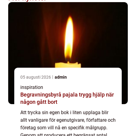
05 augusti 2026
admin
inspiration
Begravningsbyrå pajala trygg hjälp när
någon gått bort
Att trycka sin egen bok i liten upplaga blir
allt vanligare för egenutgivare, författare och
företag som vill nå en specifik målgrupp.
Genom att producera ett begränsat antal