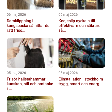
06 maj 2026
06 maj 2026
Damklippning i
Kedjeslip nyckeln till
kungsbacka så hittar du
effektivare och säkrare
rätt frisö...
så...
05 maj 2026
05 maj 2026
Frisör hallstahammar
Elinstallation i stockholm
kunskap, stil och omtanke
trygg, smart och energ...
i ...