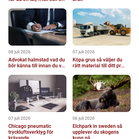
08 juli 2026
07 juli 2026
Advokat halmstad vad du
Köpa grus så väljer du
bör känna till innan du v...
rätt material till ditt pr...
07 juli 2026
06 juli 2026
Chicago pneumatic
Elchpark in sweden så
tryckluftsverktyg för
upplever du skogens
krävande ...
kung på...