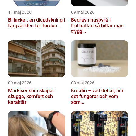
11 maj 2026
09 maj 2026
Billacker: en djupdykning i
Begravningsbyrå i
färgvärlden för fordon...
trollhättan så hittar man
trygg...
09 maj 2026
08 maj 2026
Markiser som skapar
Kreatin – vad det är, hur
skugga, komfort och
det fungerar och vem
karaktär
som...