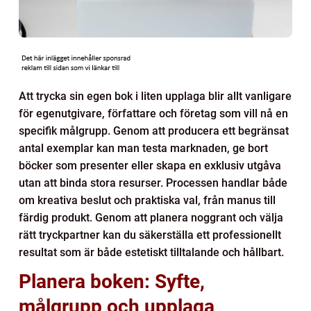
Att trycka sin egen bok i liten upplaga blir allt vanligare
för egenutgivare, författare och företag som vill nå en
specifik målgrupp. Genom att producera ett begränsat
antal exemplar kan man testa marknaden, ge bort
böcker som presenter eller skapa en exklusiv utgåva
utan att binda stora resurser. Processen handlar både
om kreativa beslut och praktiska val, från manus till
färdig produkt. Genom att planera noggrant och välja
rätt tryckpartner kan du säkerställa ett professionellt
resultat som är både estetiskt tilltalande och hållbart.
Planera boken: Syfte,
målgrupp och upplaga