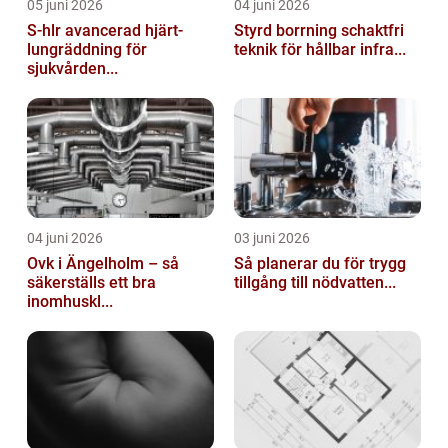
05 juni 2026
04 juni 2026
S-hlr avancerad hjärt-
Styrd borrning schaktfri
lungräddning för
teknik för hållbar infra...
sjukvården...
04 juni 2026
03 juni 2026
Ovk i Ängelholm – så
Så planerar du för trygg
säkerställs ett bra
tillgång till nödvatten...
inomhuskl...