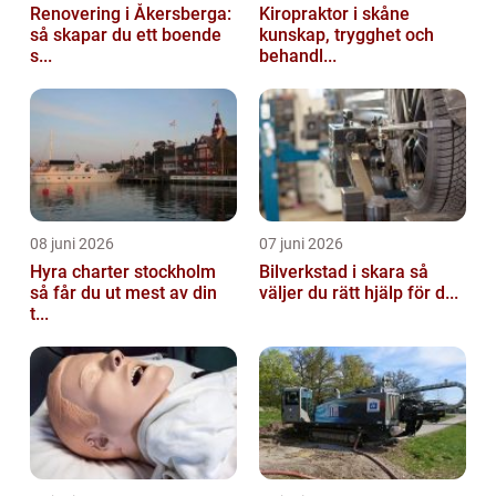
Renovering i Åkersberga:
Kiropraktor i skåne
så skapar du ett boende
kunskap, trygghet och
s...
behandl...
08 juni 2026
07 juni 2026
Hyra charter stockholm
Bilverkstad i skara så
så får du ut mest av din
väljer du rätt hjälp för d...
t...