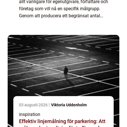
allt vanligare för egenutgivare, författare och
företag som vill nå en specifik målgrupp.
Genom att producera ett begränsat antal
exemplar kan man testa marknaden, ge bort
b...
03 augusti 2026
Viktoria Uddenholm
inspiration
Effektiv linjemålning för parkering: Att