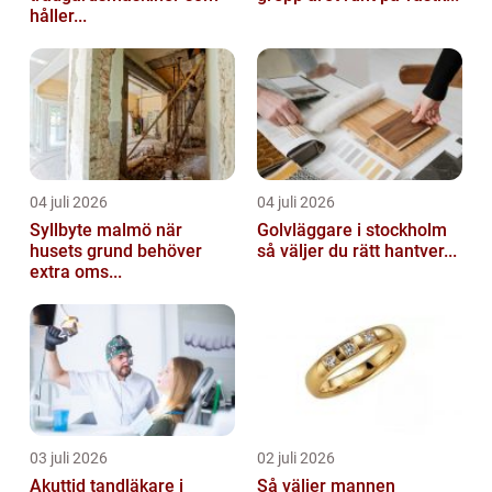
håller...
04 juli 2026
04 juli 2026
Syllbyte malmö när
Golvläggare i stockholm
husets grund behöver
så väljer du rätt hantver...
extra oms...
03 juli 2026
02 juli 2026
Akuttid tandläkare i
Så väljer mannen