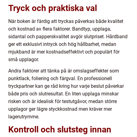
Tryck och praktiska val
När boken är färdig att tryckas påverkas både kvalitet
och kostnad av flera faktorer. Bandtyp, upplaga,
sidantal och papperskvalitet avgör slutpriset. Hårdband
ger ett exklusivt intryck och hög hållbarhet, medan
mjukband är mer kostnadseffektivt och populärt för
små upplagor.
Andra faktorer att tänka på är omslagseffekter som
punktlack, foliering och färgval. En professionell
tryckpartner kan ge råd kring hur varje beslut påverkar
både pris och slutresultat. En liten upplaga minskar
risken och är idealisk för testutgåvor, medan större
upplagor ger lägre styckkostnad men kräver mer
lagerutrymme.
Kontroll och slutsteg innan