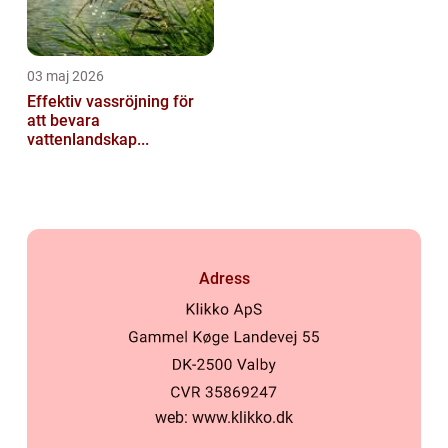
03 maj 2026
Effektiv vassröjning för
att bevara
vattenlandskap...
Adress
web:
www.klikko.dk