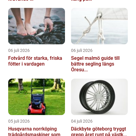
06 juli 2026
06 juli 2026
Fotvård för starka, friska
Segel malmö guide till
fötter i vardagen
bättre segling längs
Öresu...
05 juli 2026
04 juli 2026
Husqvarna norrköping
Däckbyte göteborg tryggt
trädgårdsmaskiner som
grepp året runt på västk...