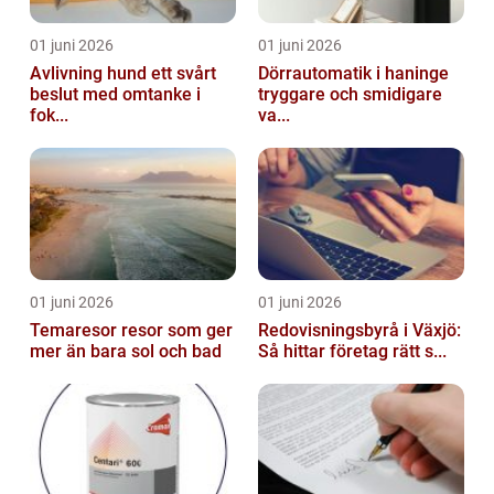
01 juni 2026
01 juni 2026
Avlivning hund ett svårt
Dörrautomatik i haninge
beslut med omtanke i
tryggare och smidigare
fok...
va...
01 juni 2026
01 juni 2026
Temaresor resor som ger
Redovisningsbyrå i Växjö:
mer än bara sol och bad
Så hittar företag rätt s...