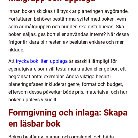
Innan boken skickas till tryck är planeringen avgörande.
Författaren behöver bestämma syftet med boken, vem
som är målgruppen och hur den ska distribueras. Ska
boken säljas, ges bort eller användas internt? När dessa
frågor är klara blir resten av besluten enklare och mer
riktade.
Att
trycka bok liten upplaga
är särskilt lämpligt för
egenutgivare som vill testa marknaden eller ge bort ett
begränsat antal exemplar. Andra viktiga beslut i
planeringsfasen inkluderar genre, format och budget,
eftersom dessa påverkar både pris, materialval och hur
boken upplevs visuellt.
Formgivning och inlaga: Skapa
en läsbar bok
Boken består av inlagan och omslaget, och båda