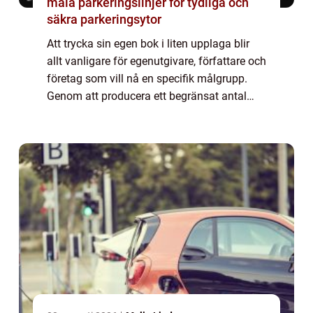
måla parkeringslinjer för tydliga och
säkra parkeringsytor
Att trycka sin egen bok i liten upplaga blir
allt vanligare för egenutgivare, författare och
företag som vill nå en specifik målgrupp.
Genom att producera ett begränsat antal
exemplar kan man testa marknaden, ge bort
b...