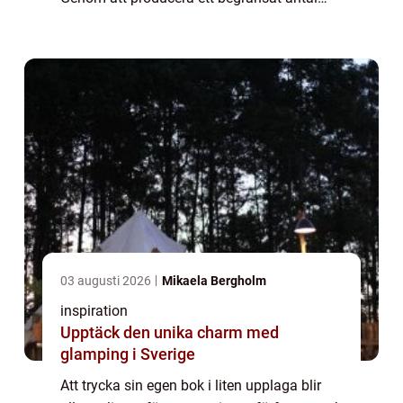
exemplar kan man testa marknaden, ge bort
b...
03 augusti 2026
Mikaela Bergholm
inspiration
Upptäck den unika charm med
glamping i Sverige
Att trycka sin egen bok i liten upplaga blir