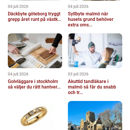
04 juli 2026
04 juli 2026
Däckbyte göteborg tryggt
Syllbyte malmö när
grepp året runt på västk...
husets grund behöver
extra oms...
04 juli 2026
03 juli 2026
Golvläggare i stockholm
Akuttid tandläkare i
så väljer du rätt hantver...
malmö så får du snabb
och tr...