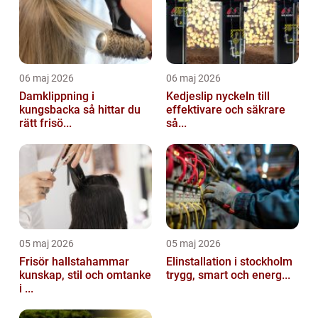
06 maj 2026
06 maj 2026
Damklippning i
Kedjeslip nyckeln till
kungsbacka så hittar du
effektivare och säkrare
rätt frisö...
så...
05 maj 2026
05 maj 2026
Frisör hallstahammar
Elinstallation i stockholm
kunskap, stil och omtanke
trygg, smart och energ...
i ...