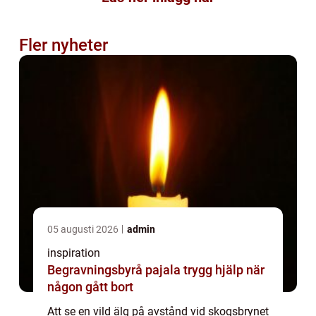
Fler nyheter
05 augusti 2026
admin
inspiration
Begravningsbyrå pajala trygg hjälp när
någon gått bort
Att se en vild älg på avstånd vid skogsbrynet