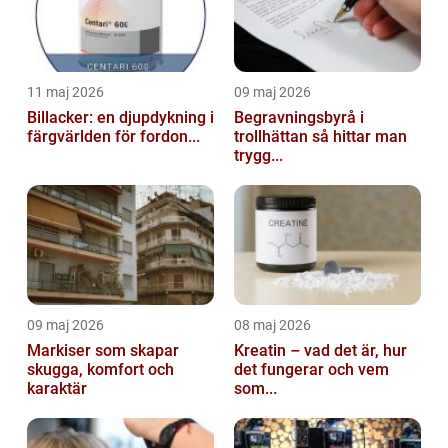
11 maj 2026
09 maj 2026
Billacker: en djupdykning i
Begravningsbyrå i
färgvärlden för fordon...
trollhättan så hittar man
trygg...
09 maj 2026
08 maj 2026
Markiser som skapar
Kreatin – vad det är, hur
skugga, komfort och
det fungerar och vem
karaktär
som...