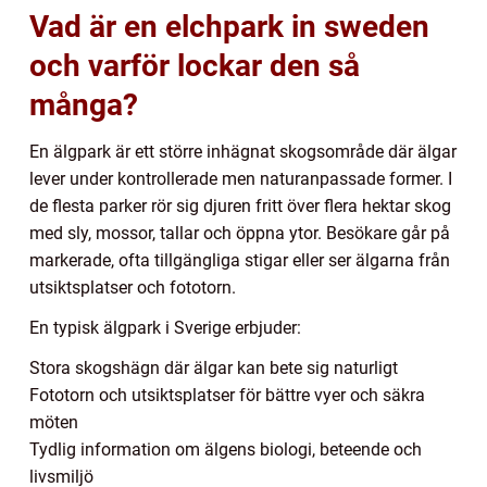
Vad är en elchpark in sweden
och varför lockar den så
många?
En älgpark är ett större inhägnat skogsområde där älgar
lever under kontrollerade men naturanpassade former. I
de flesta parker rör sig djuren fritt över flera hektar skog
med sly, mossor, tallar och öppna ytor. Besökare går på
markerade, ofta tillgängliga stigar eller ser älgarna från
utsiktsplatser och fototorn.
En typisk älgpark i Sverige erbjuder:
Stora skogshägn där älgar kan bete sig naturligt
Fototorn och utsiktsplatser för bättre vyer och säkra
möten
Tydlig information om älgens biologi, beteende och
livsmiljö