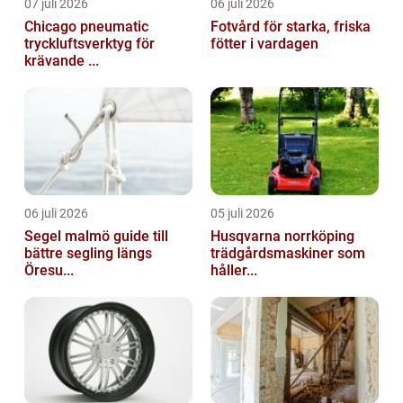
07 juli 2026
06 juli 2026
Chicago pneumatic
Fotvård för starka, friska
tryckluftsverktyg för
fötter i vardagen
krävande ...
06 juli 2026
05 juli 2026
Segel malmö guide till
Husqvarna norrköping
bättre segling längs
trädgårdsmaskiner som
Öresu...
håller...