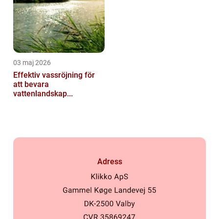
03 maj 2026
Effektiv vassröjning för
att bevara
vattenlandskap...
Adress