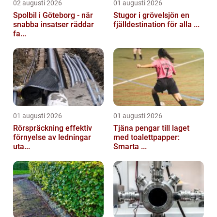
02 augusti 2026
01 augusti 2026
Spolbil i Göteborg - när
Stugor i grövelsjön en
snabba insatser räddar
fjälldestination för alla ...
fa...
01 augusti 2026
01 augusti 2026
Rörspräckning effektiv
Tjäna pengar till laget
förnyelse av ledningar
med toalettpapper:
uta...
Smarta ...