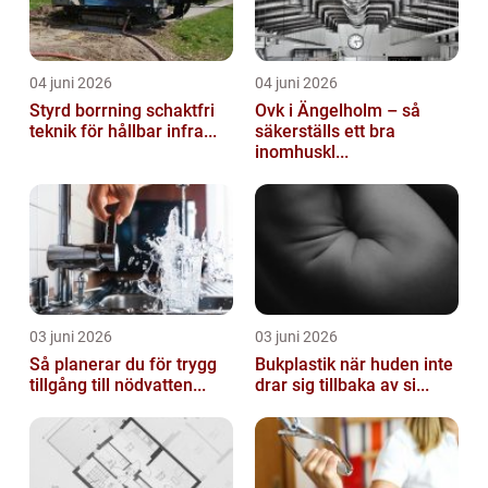
04 juni 2026
04 juni 2026
Styrd borrning schaktfri
Ovk i Ängelholm – så
teknik för hållbar infra...
säkerställs ett bra
inomhuskl...
03 juni 2026
03 juni 2026
Så planerar du för trygg
Bukplastik när huden inte
tillgång till nödvatten...
drar sig tillbaka av si...