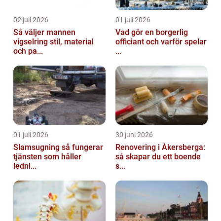
02 juli 2026
01 juli 2026
Så väljer mannen
Vad gör en borgerlig
vigselring stil, material
officiant och varför spelar
och pa...
...
01 juli 2026
30 juni 2026
Slamsugning så fungerar
Renovering i Åkersberga:
tjänsten som håller
så skapar du ett boende
ledni...
s...