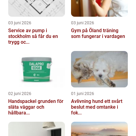
03 juni 2026
03 juni 2026
Service av pump i
Gym på Öland träning
stockholm så får du en
som fungerar i vardagen
trygg oc...
02 juni 2026
01 juni 2026
Handspackel grunden för
Avlivning hund ett svårt
släta väggar och
beslut med omtanke i
hållbara...
fok...