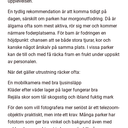
upplevelsen.
En tydlig rekommendation är att komma tidigt på
dagen, särskilt om parken har morgonutfodring. Då är
älgarna ofta som mest aktiva, rör sig mer och kommer
närmare foderplatserna. För barn är fodringen en
höjdpunkt: chansen att se både stora tjurar, kor och
kanske något årskalv på samma plats. I vissa parker
kan de till och med få räcka fram en frukt under uppsikt
av personalen.
När det gäller utrustning räcker ofta:
En mobilkamera med bra ljusinsläpp
Kläder efter väder lager på lager fungerar bra
Rejäla skor som tål skogsstig och ibland fuktig mark
För den som vill fotografera mer seriöst är ett telezoom-
objektiv praktiskt, men inte ett krav. Många parker har
fototorn som ger bra vinkel och bakgrund även med