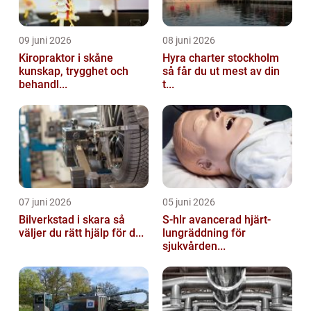
09 juni 2026
08 juni 2026
Kiropraktor i skåne
Hyra charter stockholm
kunskap, trygghet och
så får du ut mest av din
behandl...
t...
07 juni 2026
05 juni 2026
Bilverkstad i skara så
S-hlr avancerad hjärt-
väljer du rätt hjälp för d...
lungräddning för
sjukvården...