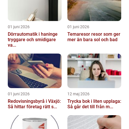
01 juni 2026
01 juni 2026
Dörrautomatik i haninge
Temaresor resor som ger
tryggare och smidigare
mer än bara sol och bad
va...
01 juni 2026
12 maj 2026
Redovisningsbyrå i Växjö:
Trycka bok i liten upplaga:
Så hittar företag rätt s...
Så går det till från m...