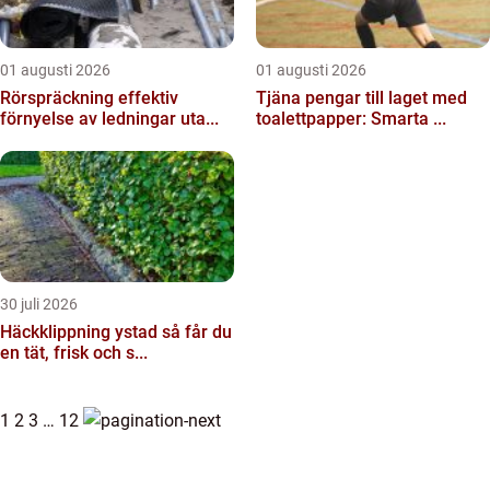
01 augusti 2026
01 augusti 2026
Rörspräckning effektiv
Tjäna pengar till laget med
förnyelse av ledningar uta...
toalettpapper: Smarta ...
30 juli 2026
Häckklippning ystad så får du
en tät, frisk och s...
1
2
3
…
12