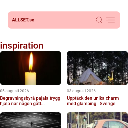
ALLSET.
se
inspiration
05 augusti 2026
03 augusti 2026
Begravningsbyrå pajala trygg
Upptäck den unika charm
hjälp när någon gått...
med glamping i Sverige