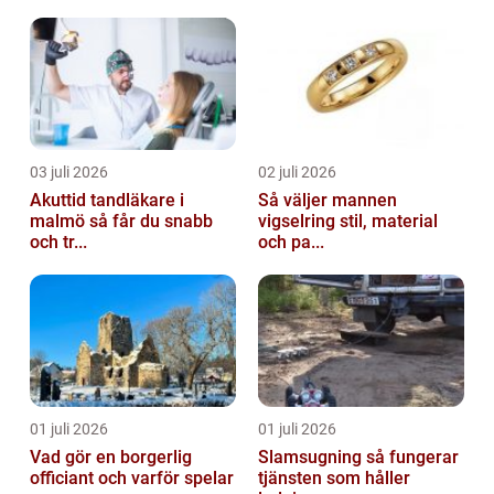
03 juli 2026
02 juli 2026
Akuttid tandläkare i
Så väljer mannen
malmö så får du snabb
vigselring stil, material
och tr...
och pa...
01 juli 2026
01 juli 2026
Vad gör en borgerlig
Slamsugning så fungerar
officiant och varför spelar
tjänsten som håller