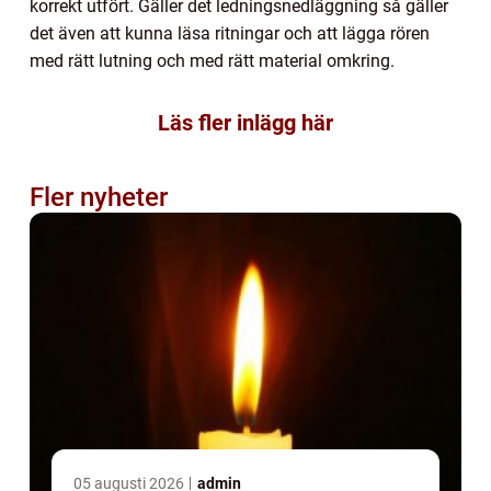
korrekt utfört. Gäller det ledningsnedläggning så gäller
det även att kunna läsa ritningar och att lägga rören
med rätt lutning och med rätt material omkring.
Läs fler inlägg här
Fler nyheter
05 augusti 2026
admin