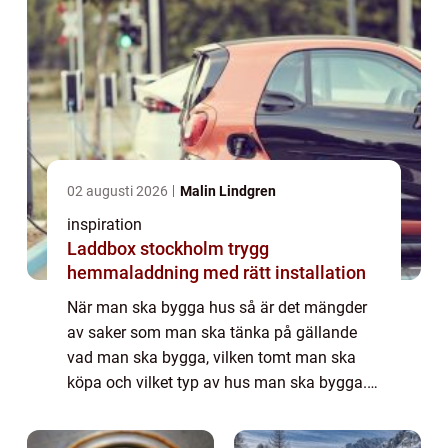
02 augusti 2026
Malin Lindgren
inspiration
Laddbox stockholm trygg
hemmaladdning med rätt installation
När man ska bygga hus så är det mängder
av saker som man ska tänka på gällande
vad man ska bygga, vilken tomt man ska
köpa och vilket typ av hus man ska bygga.
När man väl kommit så lång...