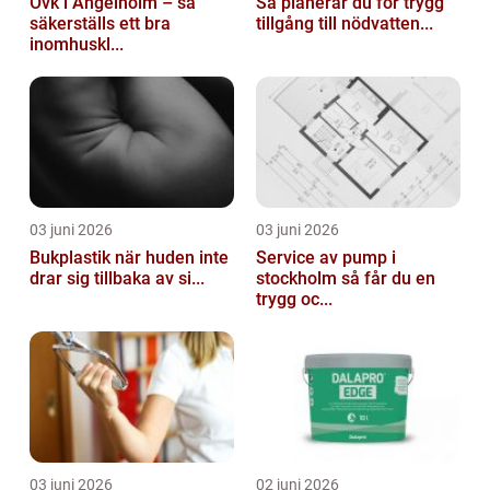
Ovk i Ängelholm – så
Så planerar du för trygg
säkerställs ett bra
tillgång till nödvatten...
inomhuskl...
03 juni 2026
03 juni 2026
Bukplastik när huden inte
Service av pump i
drar sig tillbaka av si...
stockholm så får du en
trygg oc...
03 juni 2026
02 juni 2026