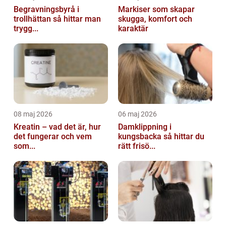
Begravningsbyrå i
Markiser som skapar
trollhättan så hittar man
skugga, komfort och
trygg...
karaktär
08 maj 2026
06 maj 2026
Kreatin – vad det är, hur
Damklippning i
det fungerar och vem
kungsbacka så hittar du
som...
rätt frisö...