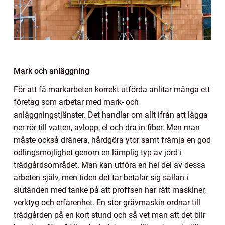
Mark och anläggning
För att få markarbeten korrekt utförda anlitar många ett
företag som arbetar med mark- och
anläggningstjänster. Det handlar om allt ifrån att lägga
ner rör till vatten, avlopp, el och dra in fiber. Men man
måste också dränera, hårdgöra ytor samt främja en god
odlingsmöjlighet genom en lämplig typ av jord i
trädgårdsområdet. Man kan utföra en hel del av dessa
arbeten själv, men tiden det tar betalar sig sällan i
slutänden med tanke på att proffsen har rätt maskiner,
verktyg och erfarenhet. En stor grävmaskin ordnar till
trädgården på en kort stund och så vet man att det blir