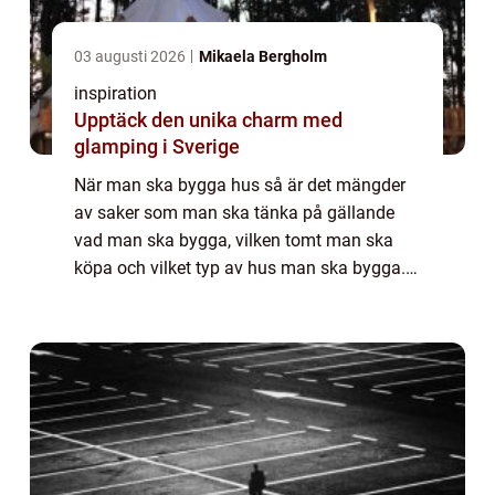
03 augusti 2026
Mikaela Bergholm
inspiration
Upptäck den unika charm med
glamping i Sverige
När man ska bygga hus så är det mängder
av saker som man ska tänka på gällande
vad man ska bygga, vilken tomt man ska
köpa och vilket typ av hus man ska bygga.
När man väl kommit så lång...