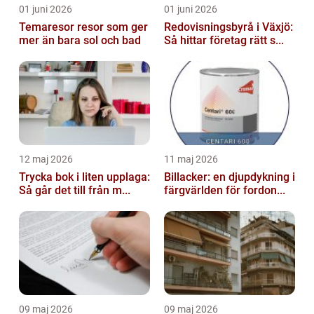
01 juni 2026
01 juni 2026
Temaresor resor som ger
Redovisningsbyrå i Växjö:
mer än bara sol och bad
Så hittar företag rätt s...
12 maj 2026
11 maj 2026
Trycka bok i liten upplaga:
Billacker: en djupdykning i
Så går det till från m...
färgvärlden för fordon...
09 maj 2026
09 maj 2026