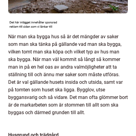
När man ska bygga hus så är det mängder av saker
som man ska tänka på gällande vad man ska bygga,
vilken tomt man ska köpa och vilket typ av hus man
ska bygga. När man väl kommit så långt så kommer
man in på en hel oas av andra valmöjligheter att ta
ställning till och ännu mer saker som måste utföras.
Det är val gällande husets insida och utsida, samt var
på tomten som huset ska ligga. Bygglov, utse
byggansvarig och så vidare. Det man ofta glömmer bort
är de markarbeten som är stommen till allt som ska
byggas och därmed grunden till allt.
Husgrund och trädgård