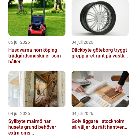
05 juli 2026
04 juli 2026
Husqvarna norrköping
Däckbyte göteborg tryggt
trädgårdsmaskiner som
grepp året runt på västk...
håller...
04 juli 2026
04 juli 2026
Syllbyte malmö när
Golvläggare i stockholm
husets grund behöver
så väljer du rätt hantver...
extra oms...