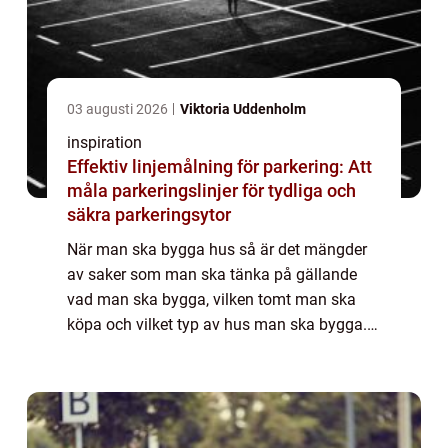
03 augusti 2026
Viktoria Uddenholm
inspiration
Effektiv linjemålning för parkering: Att
måla parkeringslinjer för tydliga och
säkra parkeringsytor
När man ska bygga hus så är det mängder
av saker som man ska tänka på gällande
vad man ska bygga, vilken tomt man ska
köpa och vilket typ av hus man ska bygga.
När man väl kommit så lång...