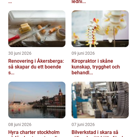
...
ledni...
30 juni 2026
09 juni 2026
Renovering i Åkersberga:
Kiropraktor i skåne
så skapar du ett boende
kunskap, trygghet och
s...
behandl...
08 juni 2026
07 juni 2026
Hyra charter stockholm
Bilverkstad i skara så