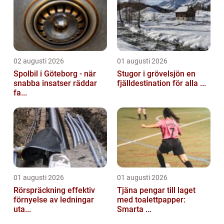
02 augusti 2026
01 augusti 2026
Spolbil i Göteborg - när
Stugor i grövelsjön en
snabba insatser räddar
fjälldestination för alla ...
fa...
01 augusti 2026
01 augusti 2026
Rörspräckning effektiv
Tjäna pengar till laget
förnyelse av ledningar
med toalettpapper:
uta...
Smarta ...