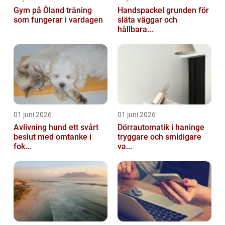
Gym på Öland träning
Handspackel grunden för
som fungerar i vardagen
släta väggar och
hållbara...
01 juni 2026
01 juni 2026
Avlivning hund ett svårt
Dörrautomatik i haninge
beslut med omtanke i
tryggare och smidigare
fok...
va...