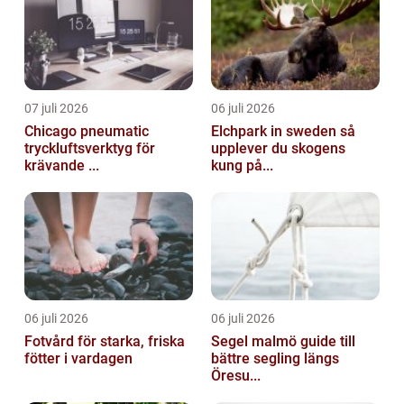
07 juli 2026
06 juli 2026
Chicago pneumatic
Elchpark in sweden så
tryckluftsverktyg för
upplever du skogens
krävande ...
kung på...
06 juli 2026
06 juli 2026
Fotvård för starka, friska
Segel malmö guide till
fötter i vardagen
bättre segling längs
Öresu...