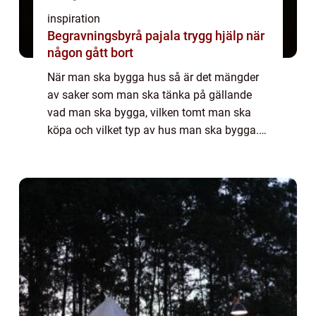
inspiration
Begravningsbyrå pajala trygg hjälp när
någon gått bort
När man ska bygga hus så är det mängder
av saker som man ska tänka på gällande
vad man ska bygga, vilken tomt man ska
köpa och vilket typ av hus man ska bygga.
När man väl kommit så lång...