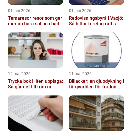
01 juni 2026
01 juni 2026
Temaresor resor som ger
Redovisningsbyrå i Växjö:
mer än bara sol och bad
Så hittar företag rätt s...
12 maj 2026
11 maj 2026
Trycka bok i liten upplaga:
Billacker: en djupdykning i
Så går det till från m...
färgvärlden för fordon...