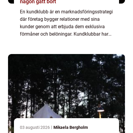
någon gått bort
En kundklubb är en marknadsföringsstrategi
där företag bygger relationer med sina
kunder genom att erbjuda dem exklusiva
förmåner och belöningar. Kundklubbar har
visat sig vara en effektiv metod för att öka
kundlojaliteten och förbättra företagets fö...
03 augusti 2026
Mikaela Bergholm