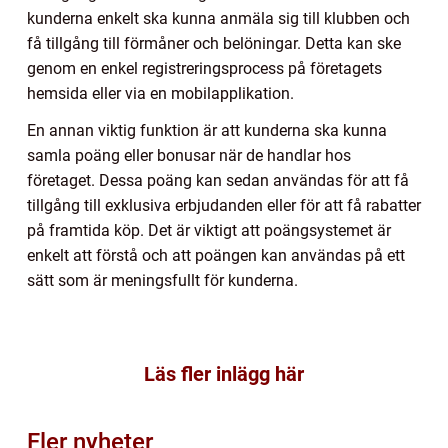
kunderna enkelt ska kunna anmäla sig till klubben och
få tillgång till förmåner och belöningar. Detta kan ske
genom en enkel registreringsprocess på företagets
hemsida eller via en mobilapplikation.
En annan viktig funktion är att kunderna ska kunna
samla poäng eller bonusar när de handlar hos
företaget. Dessa poäng kan sedan användas för att få
tillgång till exklusiva erbjudanden eller för att få rabatter
på framtida köp. Det är viktigt att poängsystemet är
enkelt att förstå och att poängen kan användas på ett
sätt som är meningsfullt för kunderna.
Läs fler inlägg här
Fler nyheter