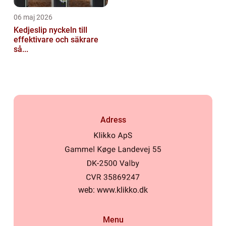
06 maj 2026
Kedjeslip nyckeln till
effektivare och säkrare
så...
Adress
web:
www.klikko.dk
Menu