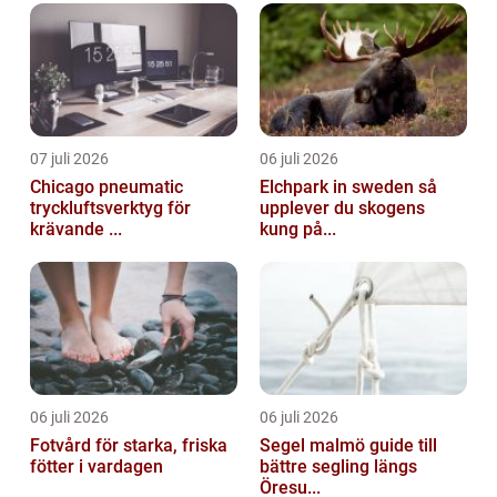
07 juli 2026
06 juli 2026
Chicago pneumatic
Elchpark in sweden så
tryckluftsverktyg för
upplever du skogens
krävande ...
kung på...
06 juli 2026
06 juli 2026
Fotvård för starka, friska
Segel malmö guide till
fötter i vardagen
bättre segling längs
Öresu...