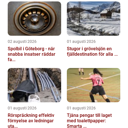
02 augusti 2026
01 augusti 2026
Spolbil i Göteborg - när
Stugor i grövelsjön en
snabba insatser räddar
fjälldestination för alla ...
fa...
01 augusti 2026
01 augusti 2026
Rörspräckning effektiv
Tjäna pengar till laget
förnyelse av ledningar
med toalettpapper:
uta...
Smarta ...