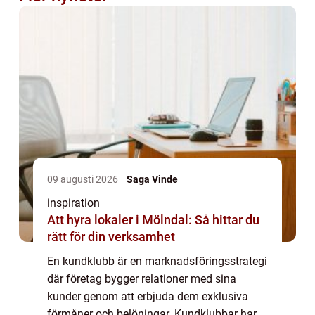
09 augusti 2026
Saga Vinde
inspiration
Att hyra lokaler i Mölndal: Så hittar du
rätt för din verksamhet
En kundklubb är en marknadsföringsstrategi
där företag bygger relationer med sina
kunder genom att erbjuda dem exklusiva
förmåner och belöningar. Kundklubbar har