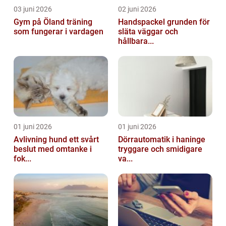
03 juni 2026
02 juni 2026
Gym på Öland träning
Handspackel grunden för
som fungerar i vardagen
släta väggar och
hållbara...
01 juni 2026
01 juni 2026
Avlivning hund ett svårt
Dörrautomatik i haninge
beslut med omtanke i
tryggare och smidigare
fok...
va...