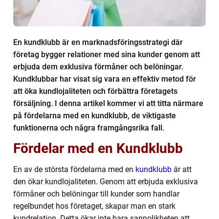
En kundklubb är en marknadsföringsstrategi där
företag bygger relationer med sina kunder genom att
erbjuda dem exklusiva förmåner och belöningar.
Kundklubbar har visat sig vara en effektiv metod för
att öka kundlojaliteten och förbättra företagets
försäljning. I denna artikel kommer vi att titta närmare
på fördelarna med en kundklubb, de viktigaste
funktionerna och några framgångsrika fall.
Fördelar med en Kundklubb
En av de största fördelarna med en
kundklubb
är att
den ökar kundlojaliteten. Genom att erbjuda exklusiva
förmåner och belöningar till kunder som handlar
regelbundet hos företaget, skapar man en stark
kundrelation. Detta ökar inte bara sannolikheten att