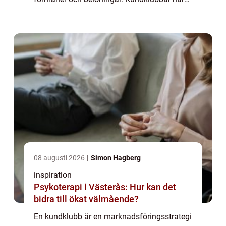
visat sig vara en effektiv metod för att öka
kundlojaliteten och förbättra företagets fö...
08 augusti 2026
Simon Hagberg
inspiration
Psykoterapi i Västerås: Hur kan det
bidra till ökat välmående?
En kundklubb är en marknadsföringsstrategi