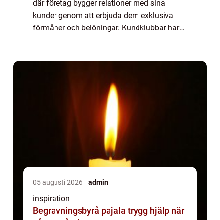
där företag bygger relationer med sina
kunder genom att erbjuda dem exklusiva
förmåner och belöningar. Kundklubbar har
visat sig vara en effektiv metod för att öka
kundlojaliteten och förbättra företagets fö...
05 augusti 2026
admin
inspiration
Begravningsbyrå pajala trygg hjälp när