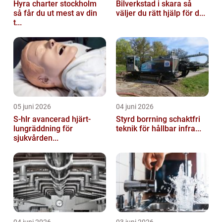
Hyra charter stockholm
Bilverkstad i skara så
så får du ut mest av din
väljer du rätt hjälp för d...
t...
05 juni 2026
04 juni 2026
S-hlr avancerad hjärt-
Styrd borrning schaktfri
lungräddning för
teknik för hållbar infra...
sjukvården...