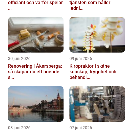
officiant och varför spelar
tjänsten som håller
...
ledni...
30 juni 2026
09 juni 2026
Renovering i Åkersberga:
Kiropraktor i skåne
så skapar du ett boende
kunskap, trygghet och
s...
behandl...
08 juni 2026
07 juni 2026