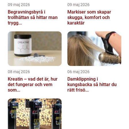
09 maj 2026
09 maj 2026
Begravningsbyrå i
Markiser som skapar
trollhättan så hittar man
skugga, komfort och
trygg...
karaktär
08 maj 2026
06 maj 2026
Kreatin – vad det är, hur
Damklippning i
det fungerar och vem
kungsbacka så hittar du
som...
rätt frisö...