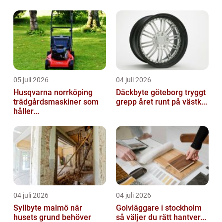
05 juli 2026
04 juli 2026
Husqvarna norrköping
Däckbyte göteborg tryggt
trädgårdsmaskiner som
grepp året runt på västk...
håller...
04 juli 2026
04 juli 2026
Syllbyte malmö när
Golvläggare i stockholm
husets grund behöver
så väljer du rätt hantver...