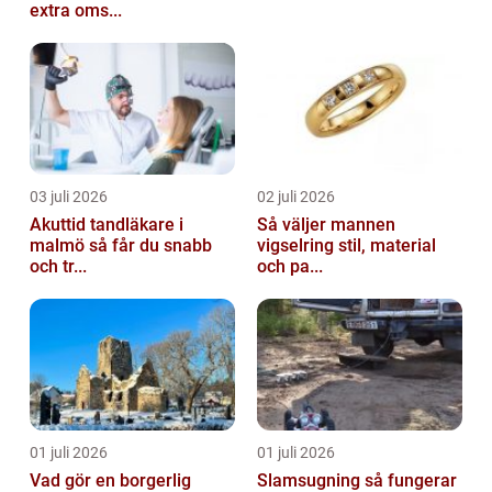
extra oms...
03 juli 2026
02 juli 2026
Akuttid tandläkare i
Så väljer mannen
malmö så får du snabb
vigselring stil, material
och tr...
och pa...
01 juli 2026
01 juli 2026
Vad gör en borgerlig
Slamsugning så fungerar