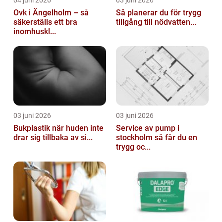
04 juni 2026
03 juni 2026
Ovk i Ängelholm – så
Så planerar du för trygg
säkerställs ett bra
tillgång till nödvatten...
inomhuskl...
03 juni 2026
03 juni 2026
Bukplastik när huden inte
Service av pump i
drar sig tillbaka av si...
stockholm så får du en
trygg oc...