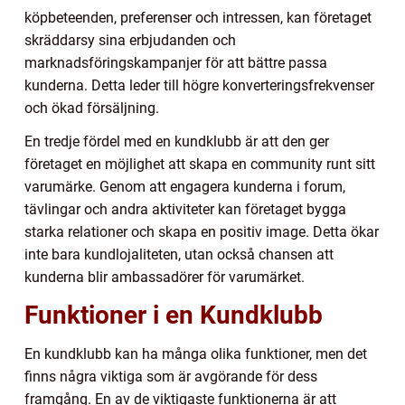
köpbeteenden, preferenser och intressen, kan företaget
skräddarsy sina erbjudanden och
marknadsföringskampanjer för att bättre passa
kunderna. Detta leder till högre konverteringsfrekvenser
och ökad försäljning.
En tredje fördel med en kundklubb är att den ger
företaget en möjlighet att skapa en community runt sitt
varumärke. Genom att engagera kunderna i forum,
tävlingar och andra aktiviteter kan företaget bygga
starka relationer och skapa en positiv image. Detta ökar
inte bara kundlojaliteten, utan också chansen att
kunderna blir ambassadörer för varumärket.
Funktioner i en Kundklubb
En kundklubb kan ha många olika funktioner, men det
finns några viktiga som är avgörande för dess
framgång. En av de viktigaste funktionerna är att