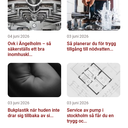
04 juni 2026
03 juni 2026
Ovk i Ängelholm – så
Så planerar du för trygg
säkerställs ett bra
tillgång till nödvatten...
inomhuskl...
03 juni 2026
03 juni 2026
Bukplastik när huden inte
Service av pump i
drar sig tillbaka av si...
stockholm så får du en
trygg oc...