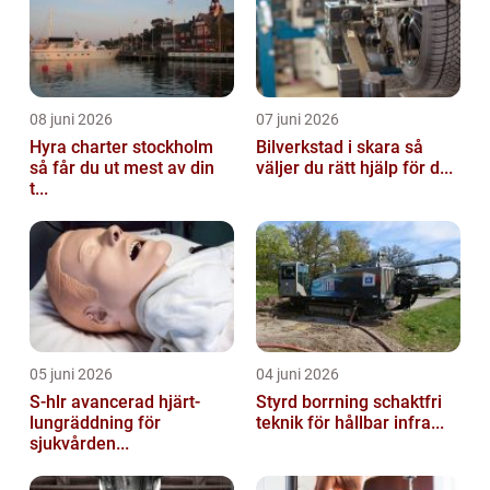
08 juni 2026
07 juni 2026
Hyra charter stockholm
Bilverkstad i skara så
så får du ut mest av din
väljer du rätt hjälp för d...
t...
05 juni 2026
04 juni 2026
S-hlr avancerad hjärt-
Styrd borrning schaktfri
lungräddning för
teknik för hållbar infra...
sjukvården...