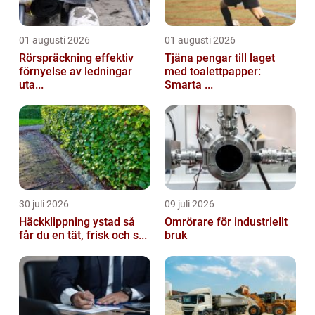
01 augusti 2026
01 augusti 2026
Rörspräckning effektiv
Tjäna pengar till laget
förnyelse av ledningar
med toalettpapper:
uta...
Smarta ...
30 juli 2026
09 juli 2026
Häckklippning ystad så
Omrörare för industriellt
får du en tät, frisk och s...
bruk