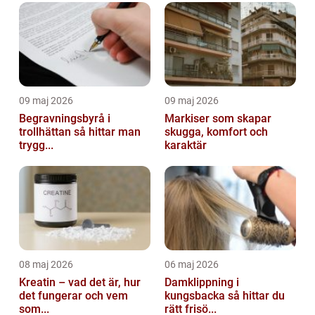
09 maj 2026
09 maj 2026
Begravningsbyrå i
Markiser som skapar
trollhättan så hittar man
skugga, komfort och
trygg...
karaktär
08 maj 2026
06 maj 2026
Kreatin – vad det är, hur
Damklippning i
det fungerar och vem
kungsbacka så hittar du
som...
rätt frisö...