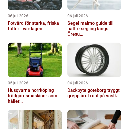
06 juli 2026
06 juli 2026
Fotvård för starka, friska
Segel malmö guide till
fötter i vardagen
bättre segling längs
Öresu...
05 juli 2026
04 juli 2026
Husqvarna norrköping
Däckbyte göteborg tryggt
trädgårdsmaskiner som
grepp året runt på västk...
håller...