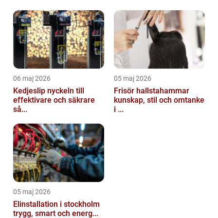
06 maj 2026
05 maj 2026
Kedjeslip nyckeln till
Frisör hallstahammar
effektivare och säkrare
kunskap, stil och omtanke
så...
i ...
05 maj 2026
Elinstallation i stockholm
trygg, smart och energ...