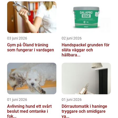
03 juni 2026
02 juni 2026
Gym på Öland träning
Handspackel grunden för
som fungerar i vardagen
släta väggar och
hållbara...
01 juni 2026
01 juni 2026
Avlivning hund ett svårt
Dörrautomatik i haninge
beslut med omtanke i
tryggare och smidigare
fok...
va...