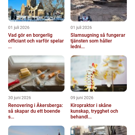
01 juli 2026
01 juli 2026
Vad gör en borgerlig
Slamsugning så fungerar
officiant och varför spelar
tjänsten som håller
...
ledni...
30 juni 2026
09 juni 2026
Renovering i Åkersberga:
Kiropraktor i skåne
så skapar du ett boende
kunskap, trygghet och
s...
behandl...