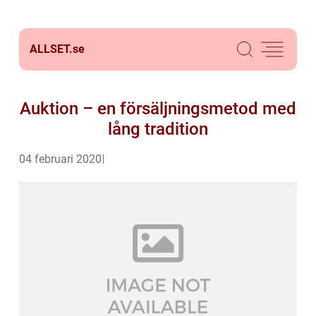
ALLSET.
se
Auktion – en försäljningsmetod med
lång tradition
04 februari 2020