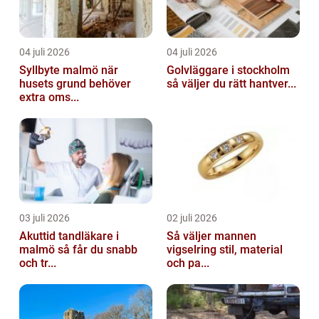
04 juli 2026
04 juli 2026
Syllbyte malmö när
Golvläggare i stockholm
husets grund behöver
så väljer du rätt hantver...
extra oms...
03 juli 2026
02 juli 2026
Akuttid tandläkare i
Så väljer mannen
malmö så får du snabb
vigselring stil, material
och tr...
och pa...