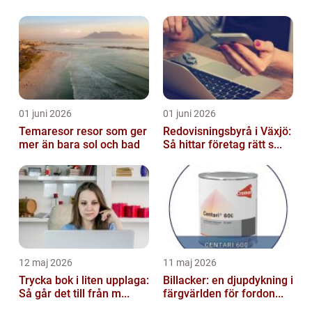
01 juni 2026
01 juni 2026
Temaresor resor som ger
Redovisningsbyrå i Växjö:
mer än bara sol och bad
Så hittar företag rätt s...
12 maj 2026
11 maj 2026
Trycka bok i liten upplaga:
Billacker: en djupdykning i
Så går det till från m...
färgvärlden för fordon...