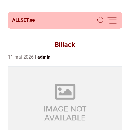
ALLSET.
se
Billack
11 maj 2026
admin