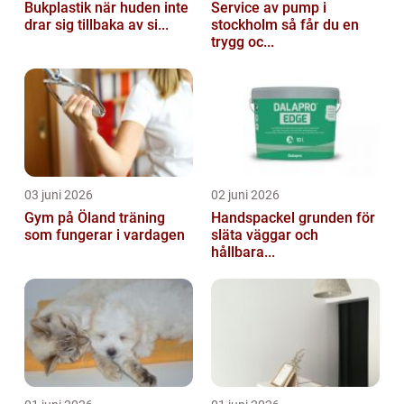
Bukplastik när huden inte
Service av pump i
drar sig tillbaka av si...
stockholm så får du en
trygg oc...
03 juni 2026
02 juni 2026
Gym på Öland träning
Handspackel grunden för
som fungerar i vardagen
släta väggar och
hållbara...