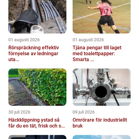
01 augusti 2026
01 augusti 2026
Rörspräckning effektiv
Tjäna pengar till laget
förnyelse av ledningar
med toalettpapper:
uta...
Smarta ...
30 juli 2026
09 juli 2026
Häckklippning ystad så
Omrörare för industriellt
får du en tät, frisk och s...
bruk