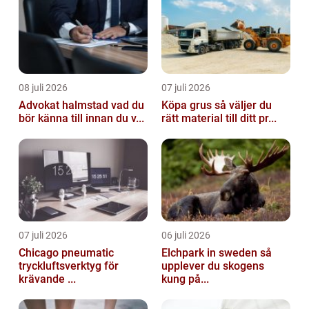
08 juli 2026
07 juli 2026
Advokat halmstad vad du
Köpa grus så väljer du
bör känna till innan du v...
rätt material till ditt pr...
07 juli 2026
06 juli 2026
Chicago pneumatic
Elchpark in sweden så
tryckluftsverktyg för
upplever du skogens
krävande ...
kung på...