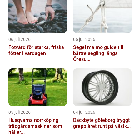
06 juli 2026
06 juli 2026
Fotvård för starka, friska
Segel malmö guide till
fötter i vardagen
bättre segling längs
Öresu...
05 juli 2026
04 juli 2026
Husqvarna norrköping
Däckbyte göteborg tryggt
trädgårdsmaskiner som
grepp året runt på västk...
håller...