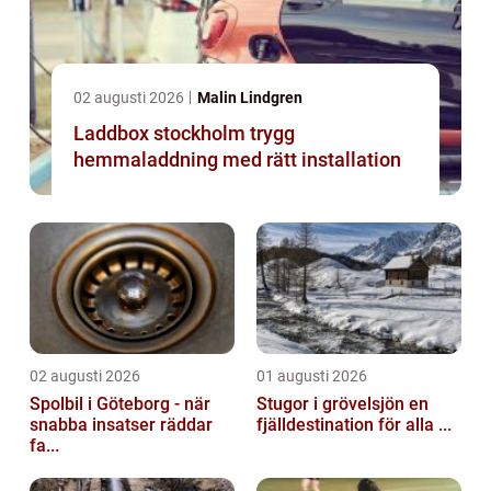
02 augusti 2026
Malin Lindgren
Laddbox stockholm trygg
hemmaladdning med rätt installation
02 augusti 2026
01 augusti 2026
Spolbil i Göteborg - när
Stugor i grövelsjön en
snabba insatser räddar
fjälldestination för alla ...
fa...