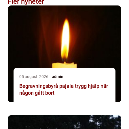
Fler nyheter
05 augusti 2026
admin
Begravningsbyrå pajala trygg hjälp när
någon gått bort