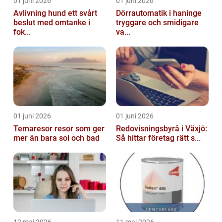
01 juni 2026
01 juni 2026
Avlivning hund ett svårt
Dörrautomatik i haninge
beslut med omtanke i
tryggare och smidigare
fok...
va...
01 juni 2026
01 juni 2026
Temaresor resor som ger
Redovisningsbyrå i Växjö:
mer än bara sol och bad
Så hittar företag rätt s...