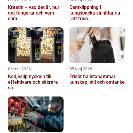
Kreatin – vad det är, hur
Damklippning i
det fungerar och vem
kungsbacka så hittar du
som...
rätt frisö...
06 maj 2026
05 maj 2026
Kedjeslip nyckeln till
Frisör hallstahammar
effektivare och säkrare
kunskap, stil och omtanke
så...
i ...