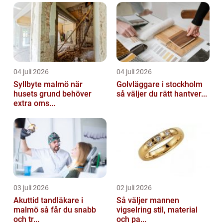
04 juli 2026
04 juli 2026
Syllbyte malmö när
Golvläggare i stockholm
husets grund behöver
så väljer du rätt hantver...
extra oms...
03 juli 2026
02 juli 2026
Akuttid tandläkare i
Så väljer mannen
malmö så får du snabb
vigselring stil, material
och tr...
och pa...