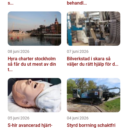
s...
behandl...
08 juni 2026
07 juni 2026
Hyra charter stockholm
Bilverkstad i skara så
så får du ut mest av din
väljer du rätt hjälp för d...
t...
05 juni 2026
04 juni 2026
S-hlr avancerad hjärt-
Styrd borrning schaktfri