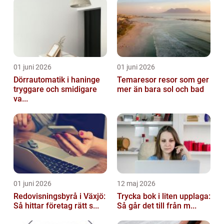
01 juni 2026
01 juni 2026
Dörrautomatik i haninge
Temaresor resor som ger
tryggare och smidigare
mer än bara sol och bad
va...
01 juni 2026
12 maj 2026
Redovisningsbyrå i Växjö:
Trycka bok i liten upplaga:
Så hittar företag rätt s...
Så går det till från m...