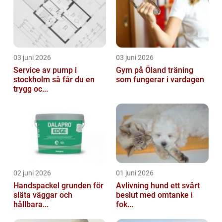
03 juni 2026
03 juni 2026
Service av pump i
Gym på Öland träning
stockholm så får du en
som fungerar i vardagen
trygg oc...
02 juni 2026
01 juni 2026
Handspackel grunden för
Avlivning hund ett svårt
släta väggar och
beslut med omtanke i
hållbara...
fok...