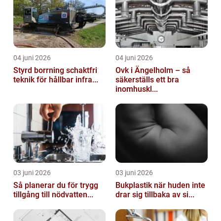
04 juni 2026
04 juni 2026
Styrd borrning schaktfri
Ovk i Ängelholm – så
teknik för hållbar infra...
säkerställs ett bra
inomhuskl...
03 juni 2026
03 juni 2026
Så planerar du för trygg
Bukplastik när huden inte
tillgång till nödvatten...
drar sig tillbaka av si...