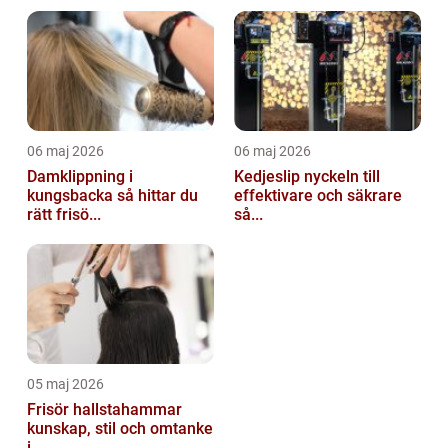
06 maj 2026
06 maj 2026
Damklippning i
Kedjeslip nyckeln till
kungsbacka så hittar du
effektivare och säkrare
rätt frisö...
så...
05 maj 2026
Frisör hallstahammar
kunskap, stil och omtanke
i ...