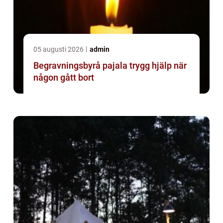
05 augusti 2026
admin
Begravningsbyrå pajala trygg hjälp när
någon gått bort