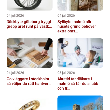
04 juli 2026
04 juli 2026
Däckbyte göteborg tryggt
Syllbyte malmö när
grepp året runt på västk...
husets grund behöver
extra oms...
04 juli 2026
03 juli 2026
Golvläggare i stockholm
Akuttid tandläkare i
så väljer du rätt hantver...
malmö så får du snabb
och tr...