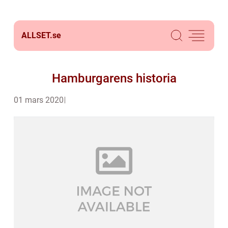
ALLSET.
se
Hamburgarens historia
01 mars 2020