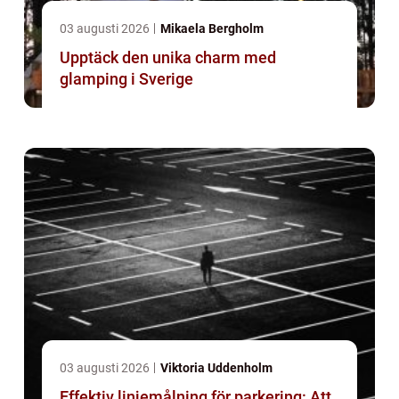
03 augusti 2026
Mikaela Bergholm
Upptäck den unika charm med
glamping i Sverige
03 augusti 2026
Viktoria Uddenholm
Effektiv linjemålning för parkering: Att