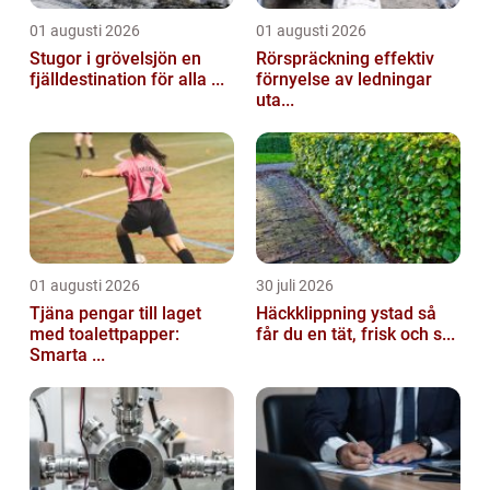
01 augusti 2026
01 augusti 2026
Stugor i grövelsjön en
Rörspräckning effektiv
fjälldestination för alla ...
förnyelse av ledningar
uta...
01 augusti 2026
30 juli 2026
Tjäna pengar till laget
Häckklippning ystad så
med toalettpapper:
får du en tät, frisk och s...
Smarta ...