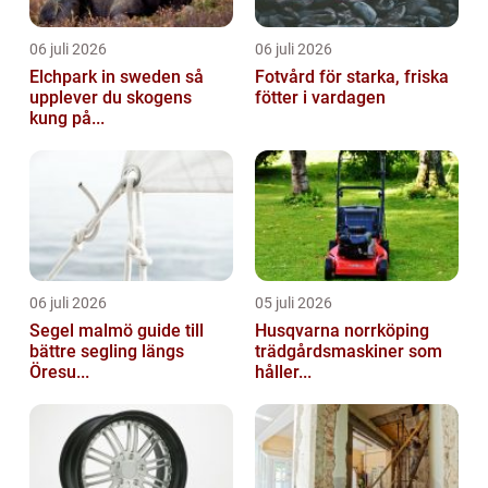
06 juli 2026
06 juli 2026
Elchpark in sweden så
Fotvård för starka, friska
upplever du skogens
fötter i vardagen
kung på...
06 juli 2026
05 juli 2026
Segel malmö guide till
Husqvarna norrköping
bättre segling längs
trädgårdsmaskiner som
Öresu...
håller...