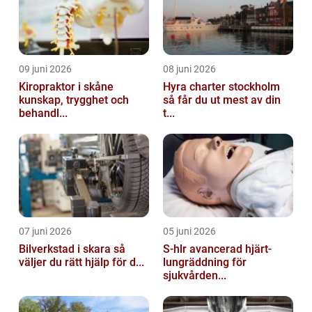
09 juni 2026
08 juni 2026
Kiropraktor i skåne
Hyra charter stockholm
kunskap, trygghet och
så får du ut mest av din
behandl...
t...
07 juni 2026
05 juni 2026
Bilverkstad i skara så
S-hlr avancerad hjärt-
väljer du rätt hjälp för d...
lungräddning för
sjukvården...