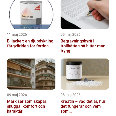
11 maj 2026
09 maj 2026
Billacker: en djupdykning i
Begravningsbyrå i
färgvärlden för fordon...
trollhättan så hittar man
trygg...
09 maj 2026
08 maj 2026
Markiser som skapar
Kreatin – vad det är, hur
skugga, komfort och
det fungerar och vem
karaktär
som...