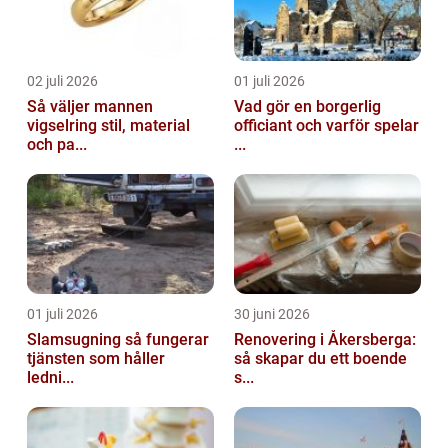
02 juli 2026
01 juli 2026
Så väljer mannen
Vad gör en borgerlig
vigselring stil, material
officiant och varför spelar
och pa...
...
01 juli 2026
30 juni 2026
Slamsugning så fungerar
Renovering i Åkersberga:
tjänsten som håller
så skapar du ett boende
ledni...
s...