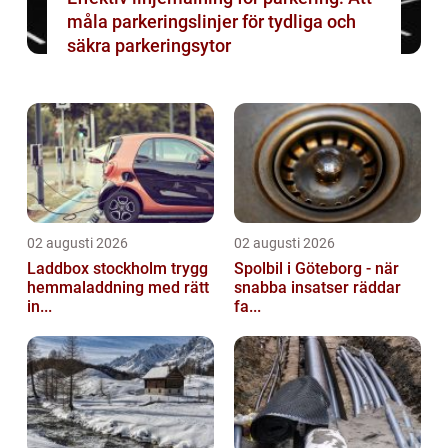
måla parkeringslinjer för tydliga och
säkra parkeringsytor
02 augusti 2026
02 augusti 2026
Laddbox stockholm trygg
Spolbil i Göteborg - när
hemmaladdning med rätt
snabba insatser räddar
in...
fa...