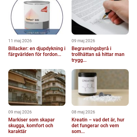
11 maj 2026
09 maj 2026
Billacker: en djupdykning i
Begravningsbyrå i
färgvärlden för fordon...
trollhättan så hittar man
trygg...
09 maj 2026
08 maj 2026
Markiser som skapar
Kreatin – vad det är, hur
skugga, komfort och
det fungerar och vem
karaktär
som...