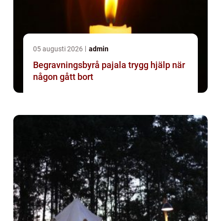
05 augusti 2026
admin
Begravningsbyrå pajala trygg hjälp när
någon gått bort