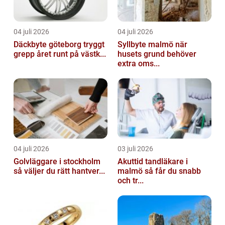
04 juli 2026
04 juli 2026
Däckbyte göteborg tryggt
Syllbyte malmö när
grepp året runt på västk...
husets grund behöver
extra oms...
04 juli 2026
03 juli 2026
Golvläggare i stockholm
Akuttid tandläkare i
så väljer du rätt hantver...
malmö så får du snabb
och tr...