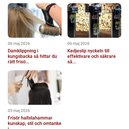
06 maj 2026
06 maj 2026
Damklippning i
Kedjeslip nyckeln till
kungsbacka så hittar du
effektivare och säkrare
rätt frisö...
så...
05 maj 2026
Frisör hallstahammar
kunskap, stil och omtanke
i ...