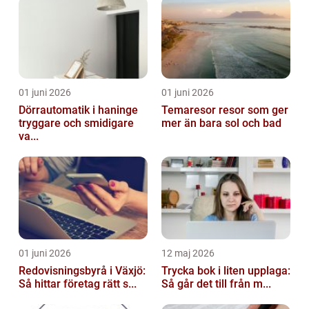
01 juni 2026
01 juni 2026
Dörrautomatik i haninge
Temaresor resor som ger
tryggare och smidigare
mer än bara sol och bad
va...
01 juni 2026
12 maj 2026
Redovisningsbyrå i Växjö:
Trycka bok i liten upplaga:
Så hittar företag rätt s...
Så går det till från m...