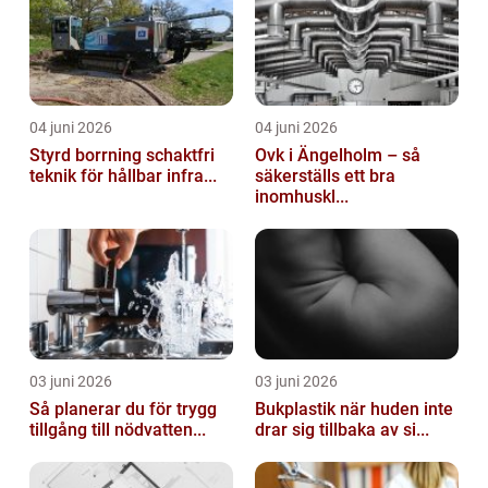
04 juni 2026
04 juni 2026
Styrd borrning schaktfri
Ovk i Ängelholm – så
teknik för hållbar infra...
säkerställs ett bra
inomhuskl...
03 juni 2026
03 juni 2026
Så planerar du för trygg
Bukplastik när huden inte
tillgång till nödvatten...
drar sig tillbaka av si...