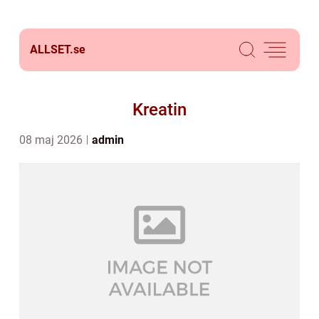
ALLSET.
se
Kreatin
08 maj 2026
admin