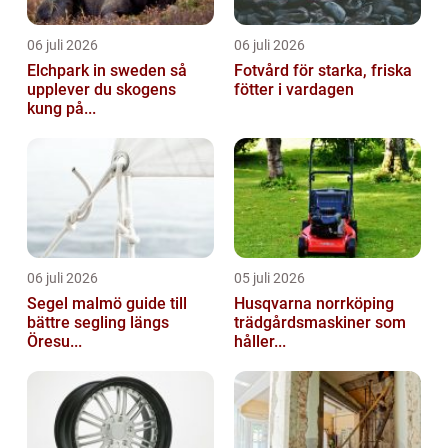
06 juli 2026
06 juli 2026
Elchpark in sweden så
Fotvård för starka, friska
upplever du skogens
fötter i vardagen
kung på...
06 juli 2026
05 juli 2026
Segel malmö guide till
Husqvarna norrköping
bättre segling längs
trädgårdsmaskiner som
Öresu...
håller...