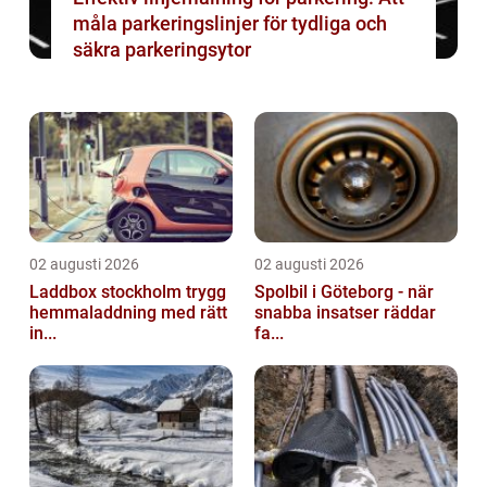
måla parkeringslinjer för tydliga och
säkra parkeringsytor
02 augusti 2026
02 augusti 2026
Laddbox stockholm trygg
Spolbil i Göteborg - när
hemmaladdning med rätt
snabba insatser räddar
in...
fa...