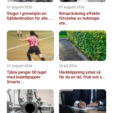
01 augusti 2026
01 augusti 2026
Stugor i grövelsjön en
Rörspräckning effektiv
fjälldestination för alla ...
förnyelse av ledningar
uta...
01 augusti 2026
30 juli 2026
Tjäna pengar till laget
Häckklippning ystad så
med toalettpapper:
får du en tät, frisk och s...
Smarta ...