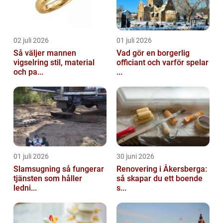
02 juli 2026
01 juli 2026
Så väljer mannen
Vad gör en borgerlig
vigselring stil, material
officiant och varför spelar
och pa...
...
01 juli 2026
30 juni 2026
Slamsugning så fungerar
Renovering i Åkersberga:
tjänsten som håller
så skapar du ett boende
ledni...
s...