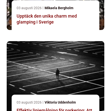
03 augusti 2026
Mikaela Bergholm
Upptäck den unika charm med
glamping i Sverige
03 augusti 2026
Viktoria Uddenholm
Effektiv linjemålning för parkering: Att