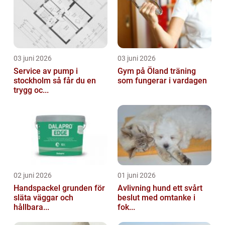
03 juni 2026
03 juni 2026
Service av pump i
Gym på Öland träning
stockholm så får du en
som fungerar i vardagen
trygg oc...
02 juni 2026
01 juni 2026
Handspackel grunden för
Avlivning hund ett svårt
släta väggar och
beslut med omtanke i
hållbara...
fok...