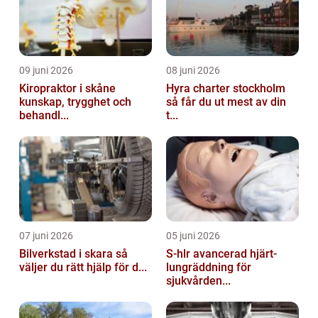
09 juni 2026
08 juni 2026
Kiropraktor i skåne
Hyra charter stockholm
kunskap, trygghet och
så får du ut mest av din
behandl...
t...
07 juni 2026
05 juni 2026
Bilverkstad i skara så
S-hlr avancerad hjärt-
väljer du rätt hjälp för d...
lungräddning för
sjukvården...