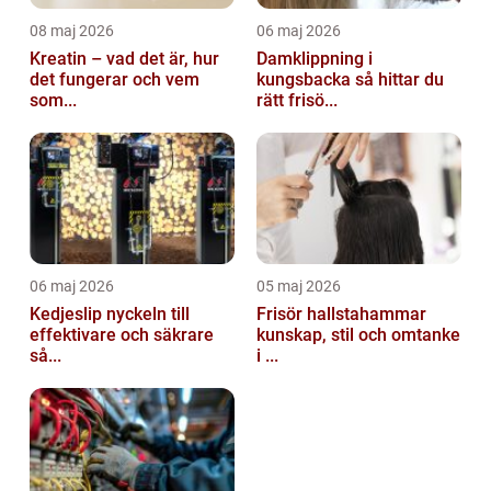
08 maj 2026
06 maj 2026
Kreatin – vad det är, hur
Damklippning i
det fungerar och vem
kungsbacka så hittar du
som...
rätt frisö...
06 maj 2026
05 maj 2026
Kedjeslip nyckeln till
Frisör hallstahammar
effektivare och säkrare
kunskap, stil och omtanke
så...
i ...