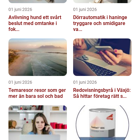
01 juni 2026
01 juni 2026
Avlivning hund ett svårt
Dörrautomatik i haninge
beslut med omtanke i
tryggare och smidigare
fok...
va...
01 juni 2026
01 juni 2026
Temaresor resor som ger
Redovisningsbyrå i Växjö:
mer än bara sol och bad
Så hittar företag rätt s...