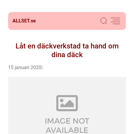
ALLSET.
se
Låt en däckverkstad ta hand om
dina däck
15 januari 2020