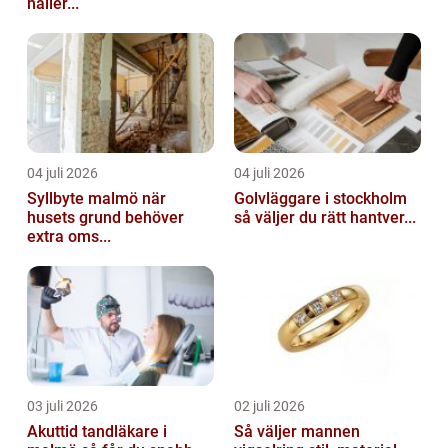
håller...
04 juli 2026
04 juli 2026
Syllbyte malmö när
Golvläggare i stockholm
husets grund behöver
så väljer du rätt hantver...
extra oms...
03 juli 2026
02 juli 2026
Akuttid tandläkare i
Så väljer mannen