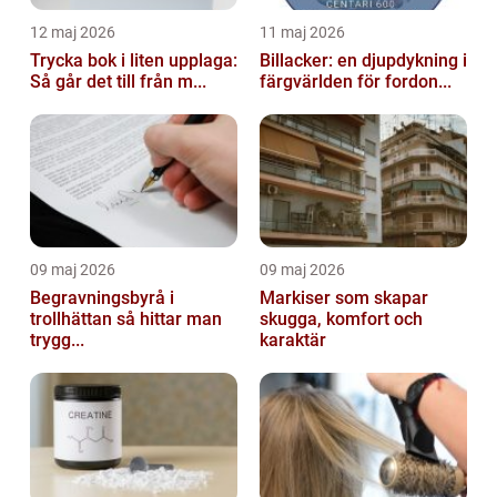
12 maj 2026
11 maj 2026
Trycka bok i liten upplaga:
Billacker: en djupdykning i
Så går det till från m...
färgvärlden för fordon...
09 maj 2026
09 maj 2026
Begravningsbyrå i
Markiser som skapar
trollhättan så hittar man
skugga, komfort och
trygg...
karaktär