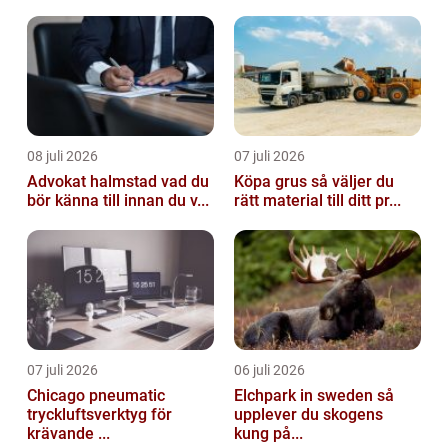
08 juli 2026
07 juli 2026
Advokat halmstad vad du
Köpa grus så väljer du
bör känna till innan du v...
rätt material till ditt pr...
07 juli 2026
06 juli 2026
Chicago pneumatic
Elchpark in sweden så
tryckluftsverktyg för
upplever du skogens
krävande ...
kung på...