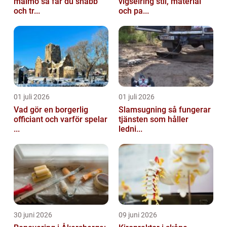
malmö så får du snabb
vigselring stil, material
och tr...
och pa...
01 juli 2026
01 juli 2026
Vad gör en borgerlig
Slamsugning så fungerar
officiant och varför spelar
tjänsten som håller
...
ledni...
30 juni 2026
09 juni 2026