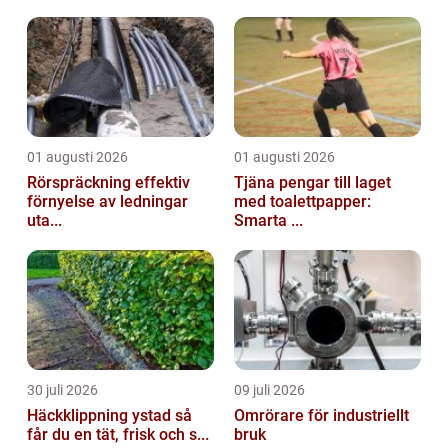
01 augusti 2026
01 augusti 2026
Rörspräckning effektiv
Tjäna pengar till laget
förnyelse av ledningar
med toalettpapper:
uta...
Smarta ...
30 juli 2026
09 juli 2026
Häckklippning ystad så
Omrörare för industriellt
får du en tät, frisk och s...
bruk