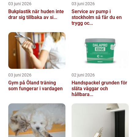
03 juni 2026
03 juni 2026
Bukplastik när huden inte
Service av pump i
drar sig tillbaka av si...
stockholm så får du en
trygg oc...
03 juni 2026
02 juni 2026
Gym på Öland träning
Handspackel grunden för
som fungerar i vardagen
släta väggar och
hållbara...