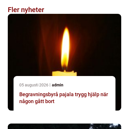
Fler nyheter
05 augusti 2026
admin
Begravningsbyrå pajala trygg hjälp när
någon gått bort