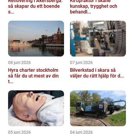
Renovering i Åkersberga:
Kiropraktor i skåne
så skapar du ett boende
kunskap, trygghet och
s...
behandl...
08 juni 2026
07 juni 2026
Hyra charter stockholm
Bilverkstad i skara så
så får du ut mest av din
väljer du rätt hjälp för d...
t...
05 juni 2026
04 juni 2026