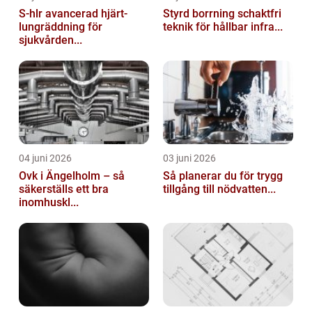
S-hlr avancerad hjärt-
Styrd borrning schaktfri
lungräddning för
teknik för hållbar infra...
sjukvården...
04 juni 2026
03 juni 2026
Ovk i Ängelholm – så
Så planerar du för trygg
säkerställs ett bra
tillgång till nödvatten...
inomhuskl...