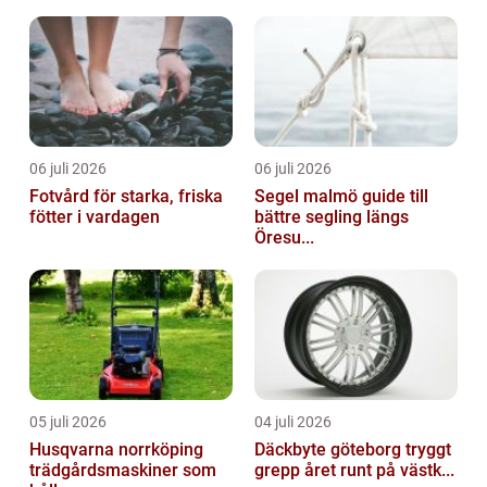
06 juli 2026
06 juli 2026
Fotvård för starka, friska
Segel malmö guide till
fötter i vardagen
bättre segling längs
Öresu...
05 juli 2026
04 juli 2026
Husqvarna norrköping
Däckbyte göteborg tryggt
trädgårdsmaskiner som
grepp året runt på västk...