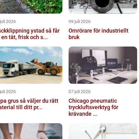
juli 2026
09 juli 2026
kklippning ystad så får
Omrörare för industriellt
 en tät, frisk och s...
bruk
juli 2026
07 juli 2026
rus så väljer du rätt
Chicago pneumatic
erial till ditt pr...
tryckluftsverktyg för
krävande ...