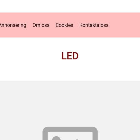
Annonsering
Om oss
Cookies
Kontakta oss
LED