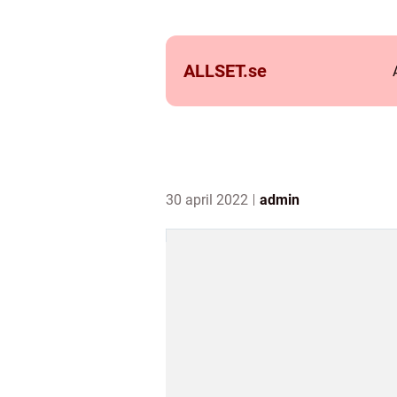
ALLSET.
se
30 april 2022
admin