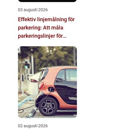
03 augusti 2026
Effektiv linjemålning för
parkering: Att måla
parkeringslinjer för
tydliga och säkra
parkeringsytor
02 augusti 2026