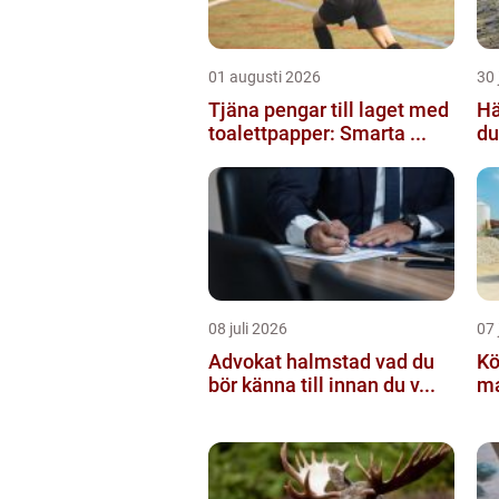
01 augusti 2026
30 
Tjäna pengar till laget med
Häc
toalettpapper: Smarta ...
du
08 juli 2026
07 
Advokat halmstad vad du
Köpa g
bör känna till innan du v...
mat