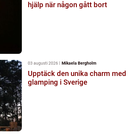
hjälp när någon gått bort
03 augusti 2026
Mikaela Bergholm
Upptäck den unika charm med
glamping i Sverige