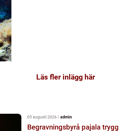
Läs fler inlägg här
05 augusti 2026
admin
Begravningsbyrå pajala trygg