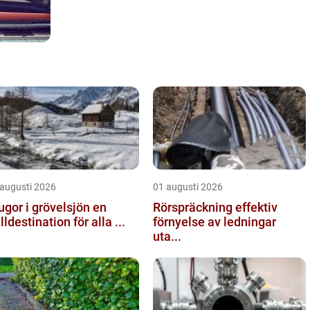
 augusti 2026
01 augusti 2026
ugor i grövelsjön en
Rörspräckning effektiv
älldestination för alla ...
förnyelse av ledningar
uta...