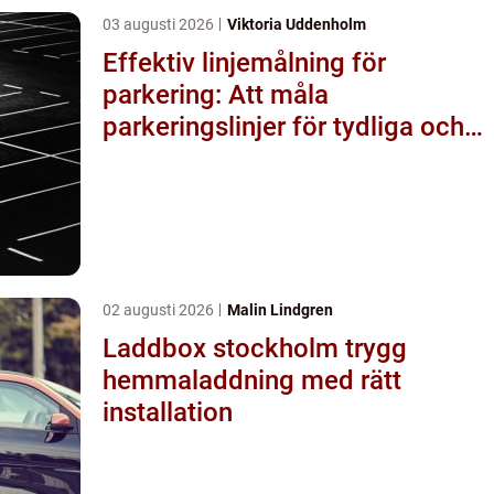
03 augusti 2026
Viktoria Uddenholm
Effektiv linjemålning för
parkering: Att måla
parkeringslinjer för tydliga och
säkra parkeringsytor
02 augusti 2026
Malin Lindgren
Laddbox stockholm trygg
hemmaladdning med rätt
installation