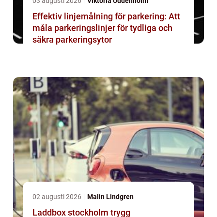
03 augusti 2026
Viktoria Uddenholm
Effektiv linjemålning för parkering: Att
måla parkeringslinjer för tydliga och
säkra parkeringsytor
02 augusti 2026
Malin Lindgren
Laddbox stockholm trygg