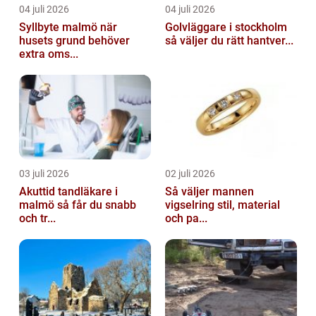
04 juli 2026
04 juli 2026
Syllbyte malmö när
Golvläggare i stockholm
husets grund behöver
så väljer du rätt hantver...
extra oms...
03 juli 2026
02 juli 2026
Akuttid tandläkare i
Så väljer mannen
malmö så får du snabb
vigselring stil, material
och tr...
och pa...