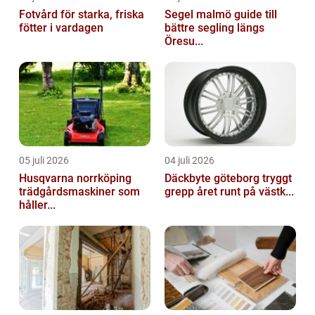
Fotvård för starka, friska
Segel malmö guide till
fötter i vardagen
bättre segling längs
Öresu...
05 juli 2026
04 juli 2026
Husqvarna norrköping
Däckbyte göteborg tryggt
trädgårdsmaskiner som
grepp året runt på västk...
håller...