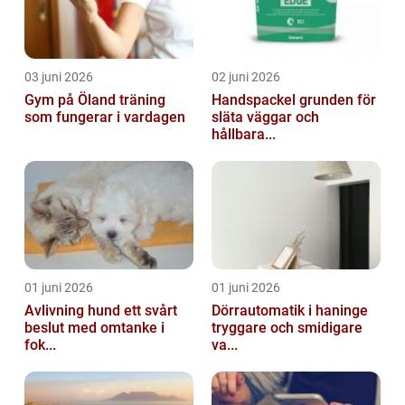
03 juni 2026
02 juni 2026
Gym på Öland träning
Handspackel grunden för
som fungerar i vardagen
släta väggar och
hållbara...
01 juni 2026
01 juni 2026
Avlivning hund ett svårt
Dörrautomatik i haninge
beslut med omtanke i
tryggare och smidigare
fok...
va...