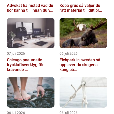
Advokat halmstad vad du
Köpa grus så väljer du
bör känna till innan du v...
rätt material till ditt pr...
07 juli 2026
06 juli 2026
Chicago pneumatic
Elchpark in sweden så
tryckluftsverktyg för
upplever du skogens
krävande ...
kung på...
06 juli 2026
06 juli 2026