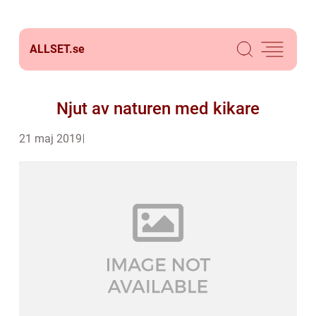
ALLSET.
se
Njut av naturen med kikare
21 maj 2019