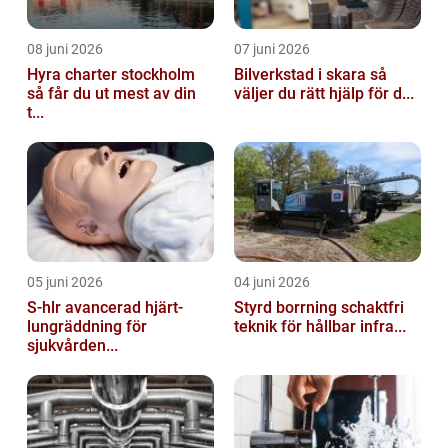
08 juni 2026
07 juni 2026
Hyra charter stockholm
Bilverkstad i skara så
så får du ut mest av din
väljer du rätt hjälp för d...
t...
05 juni 2026
04 juni 2026
S-hlr avancerad hjärt-
Styrd borrning schaktfri
lungräddning för
teknik för hållbar infra...
sjukvården...