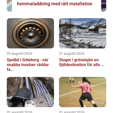
hemmaladdning med rätt installation
02 augusti 2026
01 augusti 2026
Spolbil i Göteborg - när
Stugor i grövelsjön en
snabba insatser räddar
fjälldestination för alla ...
fa...
01 augusti 2026
01 augusti 2026