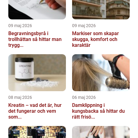
09 maj 2026
09 maj 2026
Begravningsbyrå i
Markiser som skapar
trollhättan så hittar man
skugga, komfort och
trygg...
karaktär
08 maj 2026
06 maj 2026
Kreatin – vad det är, hur
Damklippning i
det fungerar och vem
kungsbacka så hittar du
som...
rätt frisö...