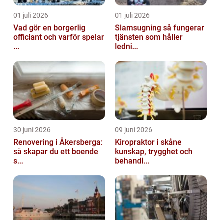
01 juli 2026
01 juli 2026
Vad gör en borgerlig
Slamsugning så fungerar
officiant och varför spelar
tjänsten som håller
...
ledni...
30 juni 2026
09 juni 2026
Renovering i Åkersberga:
Kiropraktor i skåne
så skapar du ett boende
kunskap, trygghet och
s...
behandl...