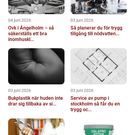
04 juni 2026
03 juni 2026
Ovk i Ängelholm – så
Så planerar du för trygg
säkerställs ett bra
tillgång till nödvatten...
inomhuskl...
03 juni 2026
03 juni 2026
Bukplastik när huden inte
Service av pump i
drar sig tillbaka av si...
stockholm så får du en
trygg oc...