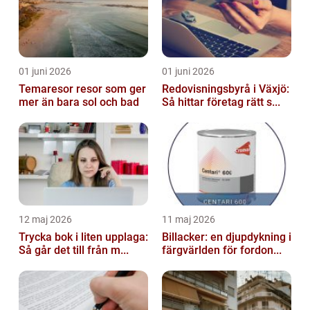
01 juni 2026
01 juni 2026
Temaresor resor som ger
Redovisningsbyrå i Växjö:
mer än bara sol och bad
Så hittar företag rätt s...
12 maj 2026
11 maj 2026
Trycka bok i liten upplaga:
Billacker: en djupdykning i
Så går det till från m...
färgvärlden för fordon...