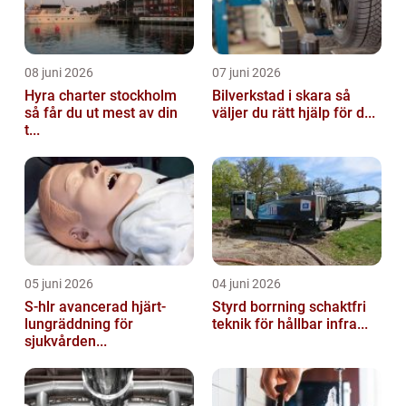
08 juni 2026
07 juni 2026
Hyra charter stockholm
Bilverkstad i skara så
så får du ut mest av din
väljer du rätt hjälp för d...
t...
05 juni 2026
04 juni 2026
S-hlr avancerad hjärt-
Styrd borrning schaktfri
lungräddning för
teknik för hållbar infra...
sjukvården...