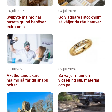
04 juli 2026
04 juli 2026
Syllbyte malmö när
Golvläggare i stockholm
husets grund behöver
så väljer du rätt hantver...
extra oms...
03 juli 2026
02 juli 2026
Akuttid tandläkare i
Så väljer mannen
malmö så får du snabb
vigselring stil, material
och tr...
och pa...