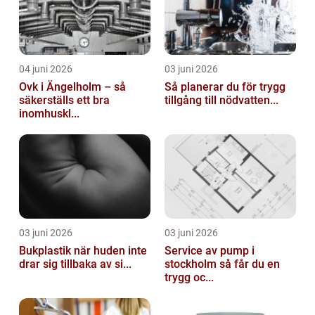
04 juni 2026
03 juni 2026
Ovk i Ängelholm – så
Så planerar du för trygg
säkerställs ett bra
tillgång till nödvatten...
inomhuskl...
03 juni 2026
03 juni 2026
Bukplastik när huden inte
Service av pump i
drar sig tillbaka av si...
stockholm så får du en
trygg oc...