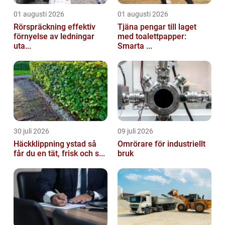
01 augusti 2026
01 augusti 2026
Rörspräckning effektiv
Tjäna pengar till laget
förnyelse av ledningar
med toalettpapper:
uta...
Smarta ...
30 juli 2026
09 juli 2026
Häckklippning ystad så
Omrörare för industriellt
får du en tät, frisk och s...
bruk