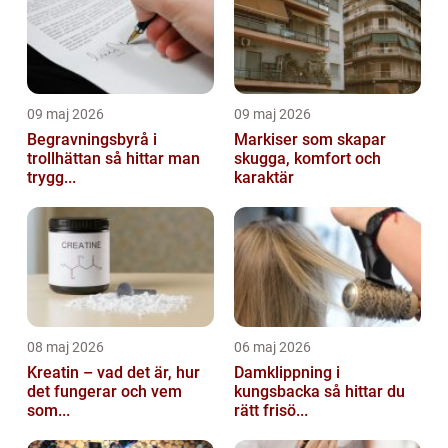
09 maj 2026
09 maj 2026
Begravningsbyrå i
Markiser som skapar
trollhättan så hittar man
skugga, komfort och
trygg...
karaktär
08 maj 2026
06 maj 2026
Kreatin – vad det är, hur
Damklippning i
det fungerar och vem
kungsbacka så hittar du
som...
rätt frisö...