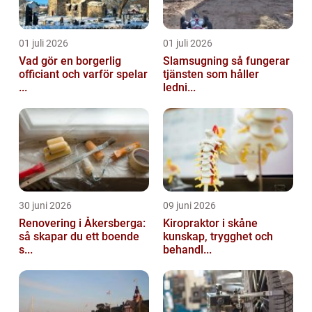
01 juli 2026
01 juli 2026
Vad gör en borgerlig
Slamsugning så fungerar
officiant och varför spelar
tjänsten som håller
...
ledni...
30 juni 2026
09 juni 2026
Renovering i Åkersberga:
Kiropraktor i skåne
så skapar du ett boende
kunskap, trygghet och
s...
behandl...