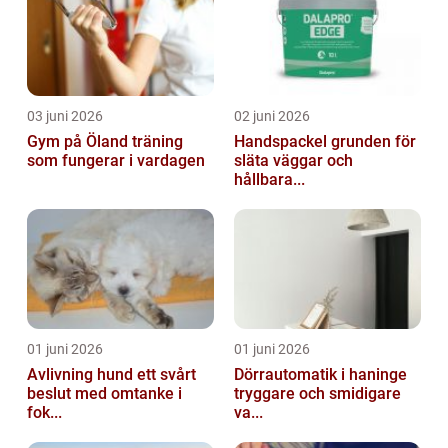
03 juni 2026
02 juni 2026
Gym på Öland träning
Handspackel grunden för
som fungerar i vardagen
släta väggar och
hållbara...
01 juni 2026
01 juni 2026
Avlivning hund ett svårt
Dörrautomatik i haninge
beslut med omtanke i
tryggare och smidigare
fok...
va...