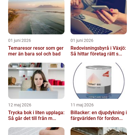
01 juni 2026
01 juni 2026
Temaresor resor som ger
Redovisningsbyrå i Växjö:
mer än bara sol och bad
Så hittar företag rätt s...
12 maj 2026
11 maj 2026
Trycka bok i liten upplaga:
Billacker: en djupdykning i
Så går det till från m...
färgvärlden för fordon...