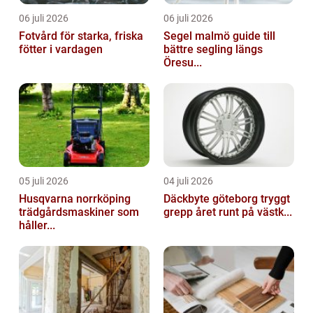
06 juli 2026
06 juli 2026
Fotvård för starka, friska
Segel malmö guide till
fötter i vardagen
bättre segling längs
Öresu...
05 juli 2026
04 juli 2026
Husqvarna norrköping
Däckbyte göteborg tryggt
trädgårdsmaskiner som
grepp året runt på västk...
håller...