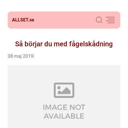
ALLSET.
se
Så börjar du med fågelskådning
08 maj 2019