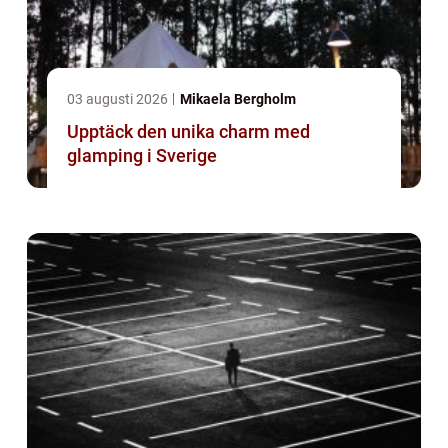
03 augusti 2026
Mikaela Bergholm
Upptäck den unika charm med
glamping i Sverige