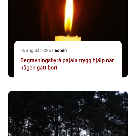
05 augusti 2026
admin
Begravningsbyrå pajala trygg hjälp när
någon gått bort