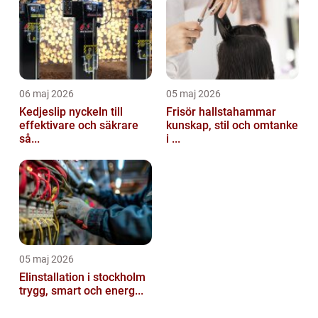
06 maj 2026
05 maj 2026
Kedjeslip nyckeln till
Frisör hallstahammar
effektivare och säkrare
kunskap, stil och omtanke
så...
i ...
05 maj 2026
Elinstallation i stockholm
trygg, smart och energ...