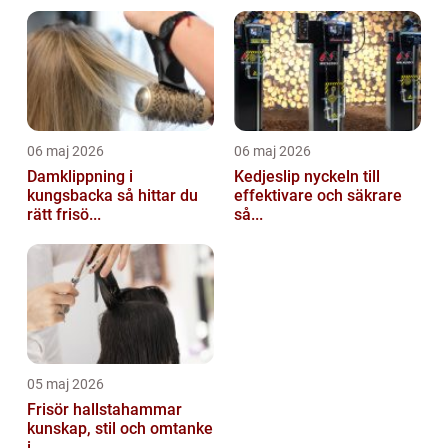
06 maj 2026
06 maj 2026
Damklippning i
Kedjeslip nyckeln till
kungsbacka så hittar du
effektivare och säkrare
rätt frisö...
så...
05 maj 2026
Frisör hallstahammar
kunskap, stil och omtanke
i ...