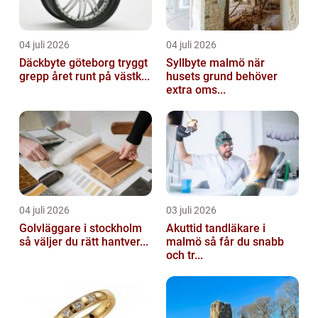
04 juli 2026
04 juli 2026
Däckbyte göteborg tryggt
Syllbyte malmö när
grepp året runt på västk...
husets grund behöver
extra oms...
04 juli 2026
03 juli 2026
Golvläggare i stockholm
Akuttid tandläkare i
så väljer du rätt hantver...
malmö så får du snabb
och tr...