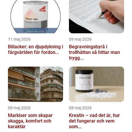
11 maj 2026
09 maj 2026
Billacker: en djupdykning i
Begravningsbyrå i
färgvärlden för fordon...
trollhättan så hittar man
trygg...
09 maj 2026
08 maj 2026
Markiser som skapar
Kreatin – vad det är, hur
skugga, komfort och
det fungerar och vem
karaktär
som...