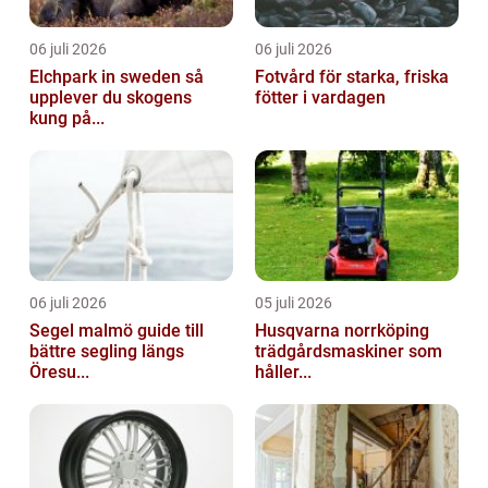
06 juli 2026
06 juli 2026
Elchpark in sweden så
Fotvård för starka, friska
upplever du skogens
fötter i vardagen
kung på...
06 juli 2026
05 juli 2026
Segel malmö guide till
Husqvarna norrköping
bättre segling längs
trädgårdsmaskiner som
Öresu...
håller...