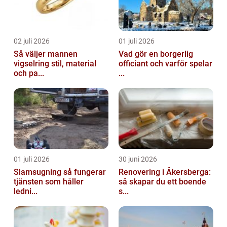
02 juli 2026
01 juli 2026
Så väljer mannen
Vad gör en borgerlig
vigselring stil, material
officiant och varför spelar
och pa...
...
01 juli 2026
30 juni 2026
Slamsugning så fungerar
Renovering i Åkersberga:
tjänsten som håller
så skapar du ett boende
ledni...
s...