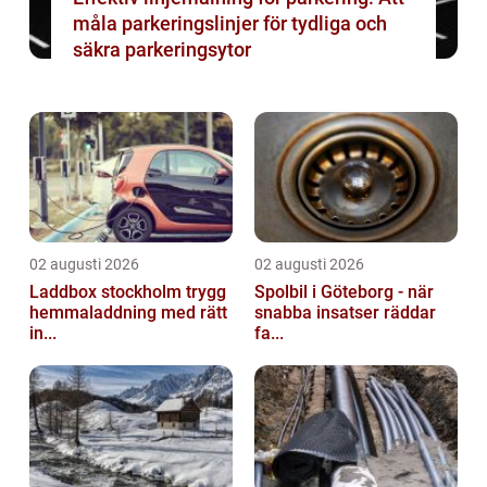
måla parkeringslinjer för tydliga och
säkra parkeringsytor
02 augusti 2026
02 augusti 2026
Laddbox stockholm trygg
Spolbil i Göteborg - när
hemmaladdning med rätt
snabba insatser räddar
in...
fa...