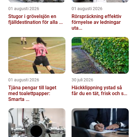
01 augusti 2026
01 augusti 2026
Stugor i grövelsjön en
Rörspräckning effektiv
fjälldestination för alla ...
förnyelse av ledningar
uta...
01 augusti 2026
30 juli 2026
Tjäna pengar till laget
Häckklippning ystad så
med toalettpapper:
får du en tät, frisk och s...
Smarta ...