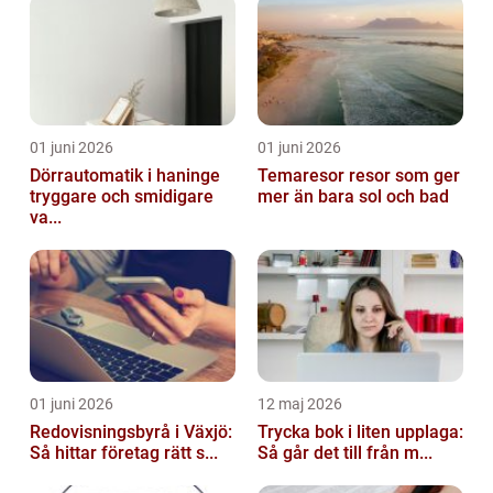
01 juni 2026
01 juni 2026
Dörrautomatik i haninge
Temaresor resor som ger
tryggare och smidigare
mer än bara sol och bad
va...
01 juni 2026
12 maj 2026
Redovisningsbyrå i Växjö:
Trycka bok i liten upplaga:
Så hittar företag rätt s...
Så går det till från m...