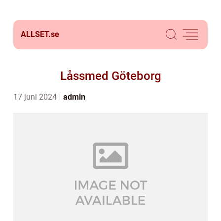
ALLSET.
se
Låssmed Göteborg
17 juni 2024
admin