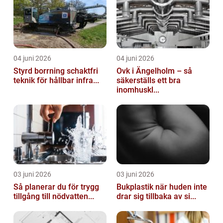
04 juni 2026
04 juni 2026
Styrd borrning schaktfri
Ovk i Ängelholm – så
teknik för hållbar infra...
säkerställs ett bra
inomhuskl...
03 juni 2026
03 juni 2026
Så planerar du för trygg
Bukplastik när huden inte
tillgång till nödvatten...
drar sig tillbaka av si...