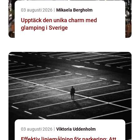
03 augusti 2026
Mikaela Bergholm
Upptäck den unika charm med
glamping i Sverige
03 augusti 2026
Viktoria Uddenholm
Effektiv linjemålning för parkering: Att