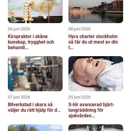
09 juni 2026
08 juni 2026
Kiropraktor i skåne
Hyra charter stockholm
kunskap, trygghet och
så får du ut mest av din
behandl...
t...
07 juni 2026
05 juni 2026
Bilverkstad i skara så
S-hlr avancerad hjärt-
väljer du rätt hjälp för d...
lungräddning för
sjukvården...