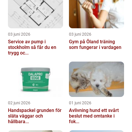
03 juni 2026
03 juni 2026
Service av pump i
Gym på Öland träning
stockholm så får du en
som fungerar i vardagen
trygg oc...
02 juni 2026
01 juni 2026
Handspackel grunden för
Avlivning hund ett svårt
släta väggar och
beslut med omtanke i
hållbara...
fok...