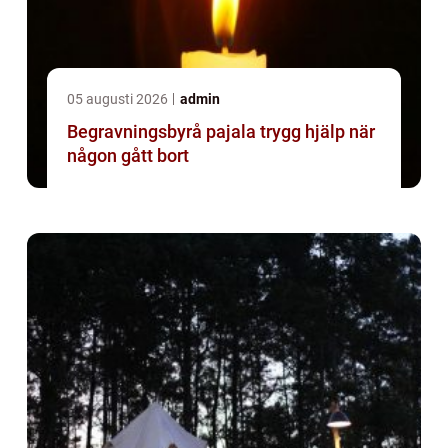
05 augusti 2026
admin
Begravningsbyrå pajala trygg hjälp när
någon gått bort