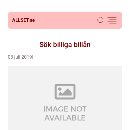
ALLSET.
se
Sök billiga billån
08 juli 2019