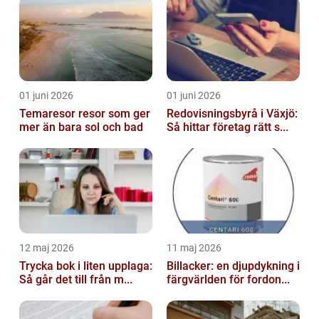
01 juni 2026
01 juni 2026
Temaresor resor som ger
Redovisningsbyrå i Växjö:
mer än bara sol och bad
Så hittar företag rätt s...
12 maj 2026
11 maj 2026
Trycka bok i liten upplaga:
Billacker: en djupdykning i
Så går det till från m...
färgvärlden för fordon...