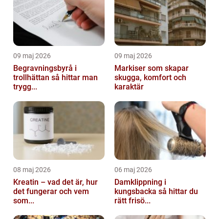
09 maj 2026
09 maj 2026
Begravningsbyrå i
Markiser som skapar
trollhättan så hittar man
skugga, komfort och
trygg...
karaktär
08 maj 2026
06 maj 2026
Kreatin – vad det är, hur
Damklippning i
det fungerar och vem
kungsbacka så hittar du
som...
rätt frisö...