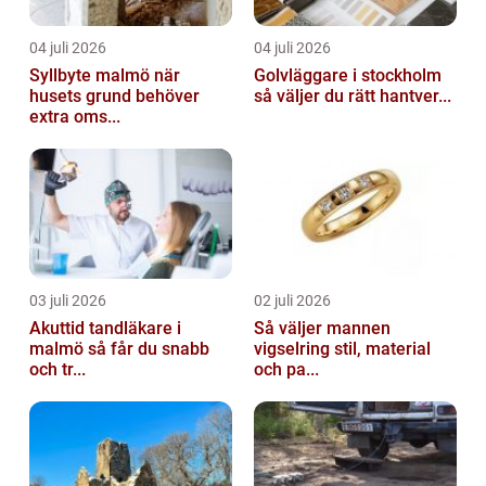
04 juli 2026
04 juli 2026
Syllbyte malmö när
Golvläggare i stockholm
husets grund behöver
så väljer du rätt hantver...
extra oms...
03 juli 2026
02 juli 2026
Akuttid tandläkare i
Så väljer mannen
malmö så får du snabb
vigselring stil, material
och tr...
och pa...