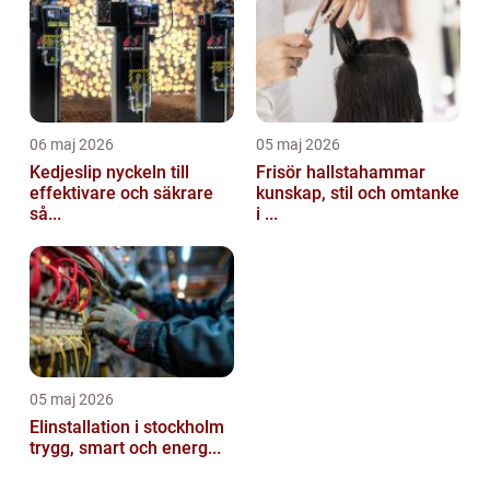
06 maj 2026
05 maj 2026
Kedjeslip nyckeln till
Frisör hallstahammar
effektivare och säkrare
kunskap, stil och omtanke
så...
i ...
05 maj 2026
Elinstallation i stockholm
trygg, smart och energ...