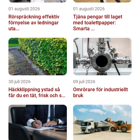
01 augusti 2026
01 augusti 2026
Rörspräckning effektiv
Tjäna pengar till laget
förnyelse av ledningar
med toalettpapper:
uta...
Smarta ...
30 juli 2026
09 juli 2026
Häckklippning ystad så
Omrörare för industriellt
får du en tät, frisk och s...
bruk