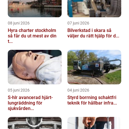
08 juni 2026
07 juni 2026
Hyra charter stockholm
Bilverkstad i skara så
så får du ut mest av din
väljer du rätt hjälp för d...
t...
05 juni 2026
04 juni 2026
S-hlr avancerad hjärt-
Styrd borrning schaktfri
lungräddning för
teknik för hållbar infra...
sjukvården...