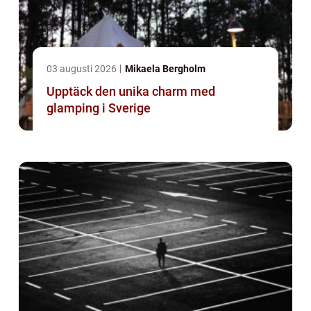
03 augusti 2026
Mikaela Bergholm
Upptäck den unika charm med
glamping i Sverige