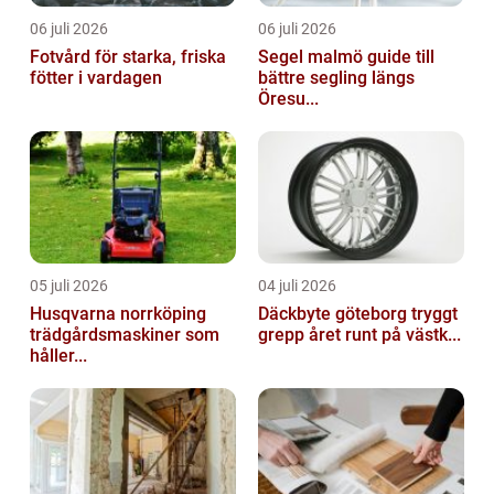
06 juli 2026
06 juli 2026
Fotvård för starka, friska
Segel malmö guide till
fötter i vardagen
bättre segling längs
Öresu...
05 juli 2026
04 juli 2026
Husqvarna norrköping
Däckbyte göteborg tryggt
trädgårdsmaskiner som
grepp året runt på västk...
håller...