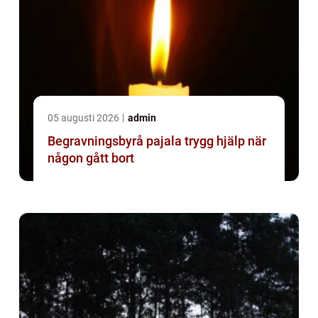
05 augusti 2026
admin
Begravningsbyrå pajala trygg hjälp när
någon gått bort