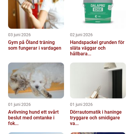
03 juni 2026
02 juni 2026
Gym på Öland träning
Handspackel grunden för
som fungerar i vardagen
släta väggar och
hållbara...
01 juni 2026
01 juni 2026
Avlivning hund ett svårt
Dörrautomatik i haninge
beslut med omtanke i
tryggare och smidigare
fok...
va...