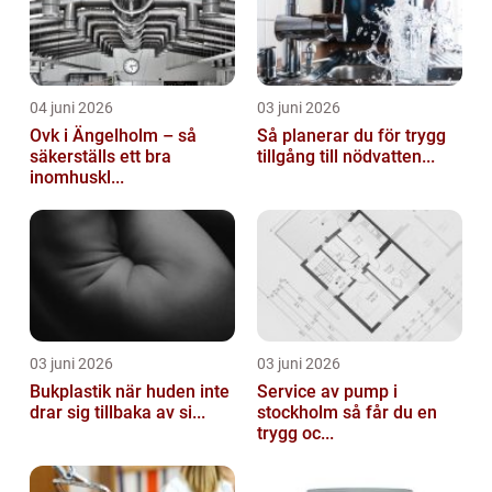
04 juni 2026
03 juni 2026
Ovk i Ängelholm – så
Så planerar du för trygg
säkerställs ett bra
tillgång till nödvatten...
inomhuskl...
03 juni 2026
03 juni 2026
Bukplastik när huden inte
Service av pump i
drar sig tillbaka av si...
stockholm så får du en
trygg oc...