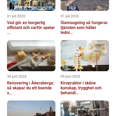
01 juli 2026
01 juli 2026
Vad gör en borgerlig
Slamsugning så fungerar
officiant och varför spelar
tjänsten som håller
...
ledni...
30 juni 2026
09 juni 2026
Renovering i Åkersberga:
Kiropraktor i skåne
så skapar du ett boende
kunskap, trygghet och
s...
behandl...