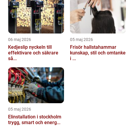
06 maj 2026
05 maj 2026
Kedjeslip nyckeln till
Frisör hallstahammar
effektivare och säkrare
kunskap, stil och omtanke
så...
i ...
05 maj 2026
Elinstallation i stockholm
trygg, smart och energ...