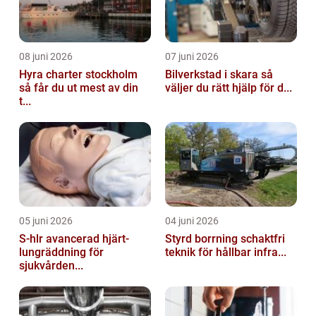
08 juni 2026
07 juni 2026
Hyra charter stockholm
Bilverkstad i skara så
så får du ut mest av din
väljer du rätt hjälp för d...
t...
05 juni 2026
04 juni 2026
S-hlr avancerad hjärt-
Styrd borrning schaktfri
lungräddning för
teknik för hållbar infra...
sjukvården...