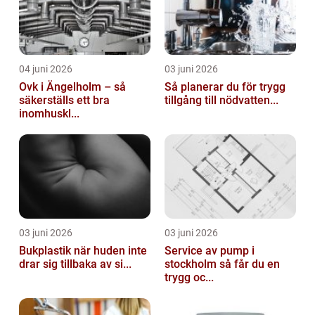
04 juni 2026
03 juni 2026
Ovk i Ängelholm – så
Så planerar du för trygg
säkerställs ett bra
tillgång till nödvatten...
inomhuskl...
03 juni 2026
03 juni 2026
Bukplastik när huden inte
Service av pump i
drar sig tillbaka av si...
stockholm så får du en
trygg oc...