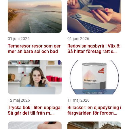
01 juni 2026
01 juni 2026
Temaresor resor som ger
Redovisningsbyrå i Växjö:
mer än bara sol och bad
Så hittar företag rätt s...
12 maj 2026
11 maj 2026
Trycka bok i liten upplaga:
Billacker: en djupdykning i
Så går det till från m...
färgvärlden för fordon...