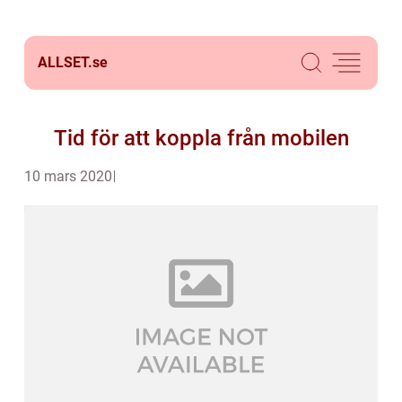
ALLSET.
se
Tid för att koppla från mobilen
10 mars 2020