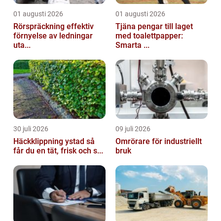
01 augusti 2026
01 augusti 2026
Rörspräckning effektiv
Tjäna pengar till laget
förnyelse av ledningar
med toalettpapper:
uta...
Smarta ...
30 juli 2026
09 juli 2026
Häckklippning ystad så
Omrörare för industriellt
får du en tät, frisk och s...
bruk