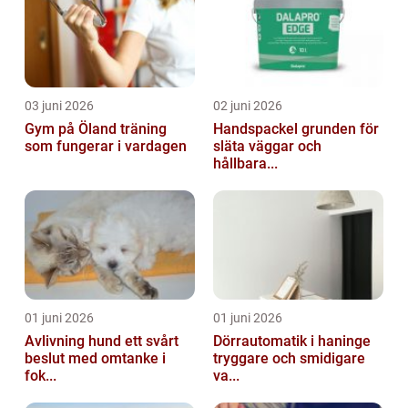
03 juni 2026
02 juni 2026
Gym på Öland träning
Handspackel grunden för
som fungerar i vardagen
släta väggar och
hållbara...
01 juni 2026
01 juni 2026
Avlivning hund ett svårt
Dörrautomatik i haninge
beslut med omtanke i
tryggare och smidigare
fok...
va...