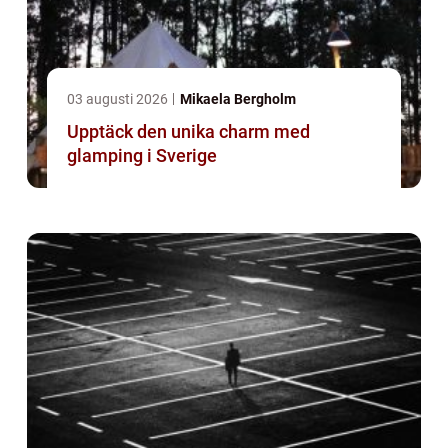
03 augusti 2026
Mikaela Bergholm
Upptäck den unika charm med
glamping i Sverige