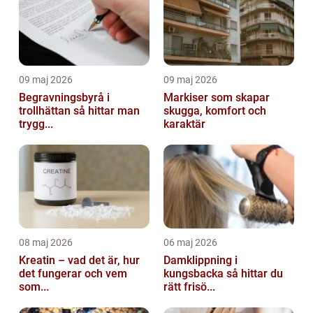
09 maj 2026
09 maj 2026
Begravningsbyrå i
Markiser som skapar
trollhättan så hittar man
skugga, komfort och
trygg...
karaktär
08 maj 2026
06 maj 2026
Kreatin – vad det är, hur
Damklippning i
det fungerar och vem
kungsbacka så hittar du
som...
rätt frisö...