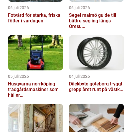
06 juli 2026
06 juli 2026
Fotvård för starka, friska
Segel malmö guide till
fötter i vardagen
bättre segling längs
Öresu...
05 juli 2026
04 juli 2026
Husqvarna norrköping
Däckbyte göteborg tryggt
trädgårdsmaskiner som
grepp året runt på västk...
håller...