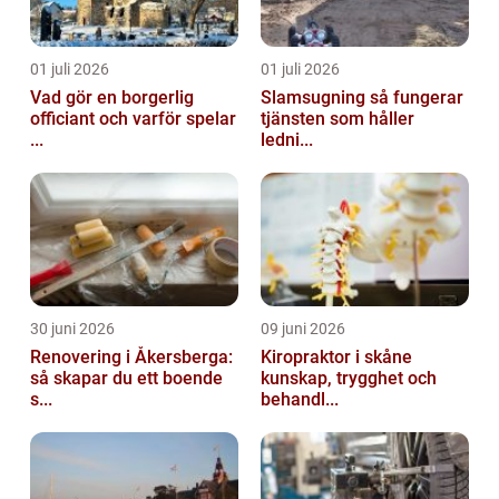
01 juli 2026
01 juli 2026
Vad gör en borgerlig
Slamsugning så fungerar
officiant och varför spelar
tjänsten som håller
...
ledni...
30 juni 2026
09 juni 2026
Renovering i Åkersberga:
Kiropraktor i skåne
så skapar du ett boende
kunskap, trygghet och
s...
behandl...