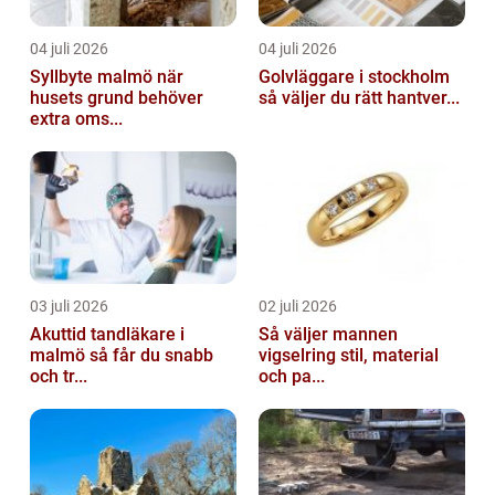
04 juli 2026
04 juli 2026
Syllbyte malmö när
Golvläggare i stockholm
husets grund behöver
så väljer du rätt hantver...
extra oms...
03 juli 2026
02 juli 2026
Akuttid tandläkare i
Så väljer mannen
malmö så får du snabb
vigselring stil, material
och tr...
och pa...