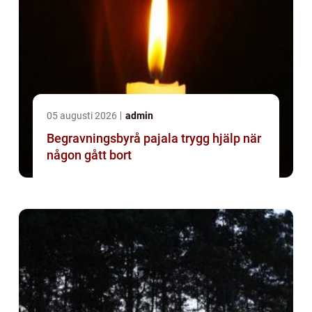
05 augusti 2026
admin
Begravningsbyrå pajala trygg hjälp när
någon gått bort