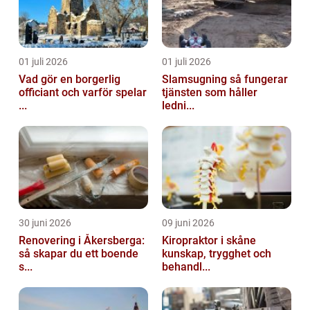
01 juli 2026
01 juli 2026
Vad gör en borgerlig
Slamsugning så fungerar
officiant och varför spelar
tjänsten som håller
...
ledni...
30 juni 2026
09 juni 2026
Renovering i Åkersberga:
Kiropraktor i skåne
så skapar du ett boende
kunskap, trygghet och
s...
behandl...