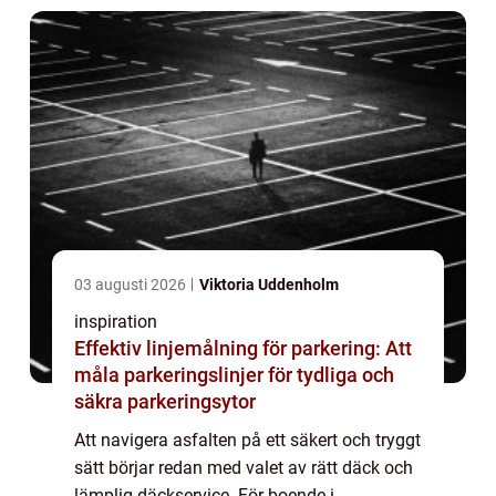
03 augusti 2026
Viktoria Uddenholm
inspiration
Effektiv linjemålning för parkering: Att
måla parkeringslinjer för tydliga och
säkra parkeringsytor
Att navigera asfalten på ett säkert och tryggt
sätt börjar redan med valet av rätt däck och
lämplig däckservice. För boende i