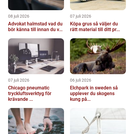
08 juli 2026
07 juli 2026
Advokat halmstad vad du
Köpa grus så väljer du
bör känna till innan du v...
rätt material till ditt pr...
07 juli 2026
06 juli 2026
Chicago pneumatic
Elchpark in sweden så
tryckluftsverktyg för
upplever du skogens
krävande ...
kung på...