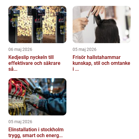
06 maj 2026
05 maj 2026
Kedjeslip nyckeln till
Frisör hallstahammar
effektivare och säkrare
kunskap, stil och omtanke
så...
i ...
05 maj 2026
Elinstallation i stockholm
trygg, smart och energ...