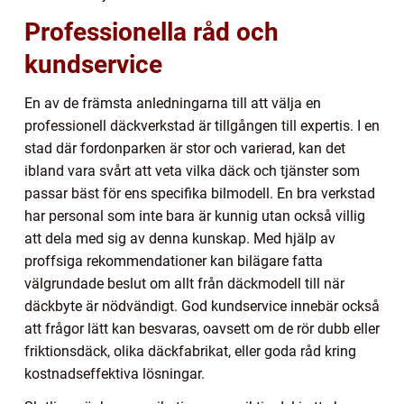
Professionella råd och
kundservice
En av de främsta anledningarna till att välja en
professionell däckverkstad är tillgången till expertis. I en
stad där fordonparken är stor och varierad, kan det
ibland vara svårt att veta vilka däck och tjänster som
passar bäst för ens specifika bilmodell. En bra verkstad
har personal som inte bara är kunnig utan också villig
att dela med sig av denna kunskap. Med hjälp av
proffsiga rekommendationer kan bilägare fatta
välgrundade beslut om allt från däckmodell till när
däckbyte är nödvändigt. God kundservice innebär också
att frågor lätt kan besvaras, oavsett om de rör dubb eller
friktionsdäck, olika däckfabrikat, eller goda råd kring
kostnadseffektiva lösningar.