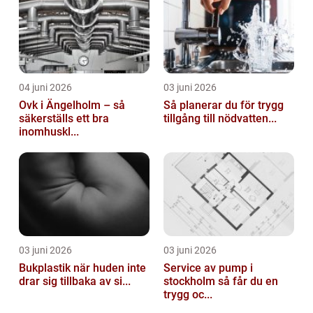
04 juni 2026
03 juni 2026
Ovk i Ängelholm – så
Så planerar du för trygg
säkerställs ett bra
tillgång till nödvatten...
inomhuskl...
03 juni 2026
03 juni 2026
Bukplastik när huden inte
Service av pump i
drar sig tillbaka av si...
stockholm så får du en
trygg oc...