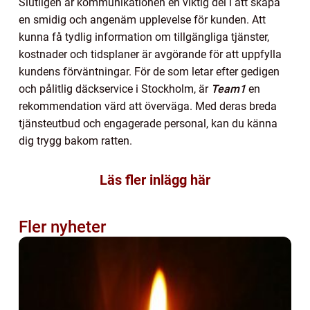
Slutligen är kommunikationen en viktig del i att skapa
en smidig och angenäm upplevelse för kunden. Att
kunna få tydlig information om tillgängliga tjänster,
kostnader och tidsplaner är avgörande för att uppfylla
kundens förväntningar. För de som letar efter gedigen
och pålitlig däckservice i Stockholm, är
Team1
en
rekommendation värd att överväga. Med deras breda
tjänsteutbud och engagerade personal, kan du känna
dig trygg bakom ratten.
Läs fler inlägg här
Fler nyheter