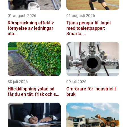
01 augusti 2026
01 augusti 2026
Rörspräckning effektiv
Tjäna pengar till laget
förnyelse av ledningar
med toalettpapper:
uta...
Smarta ...
30 juli 2026
09 juli 2026
Häckklippning ystad så
Omrörare för industriellt
får du en tät, frisk och s...
bruk