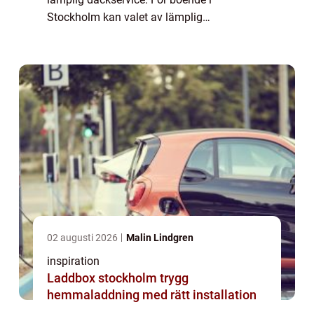
Stockholm kan valet av lämplig
däckverkstad i Stockholm göra sk...
02 augusti 2026
Malin Lindgren
inspiration
Laddbox stockholm trygg
hemmaladdning med rätt installation