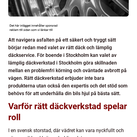
Att navigera asfalten på ett säkert och tryggt sätt
börjar redan med valet av rätt däck och lämplig
däckservice. För boende i Stockholm kan valet av
lämplig däckverkstad i Stockholm göra skillnaden
mellan en problemfri körning och oväntade avbrott på
vägen. Rätt däckverkstad erbjuder inte bara
produkterna utan också den expertis och det stöd som
behövs för att underhålla din bils hjul på bästa sätt.
Varför rätt däckverkstad spelar
roll
I en svensk storstad, där vädret kan vara nyckfullt och