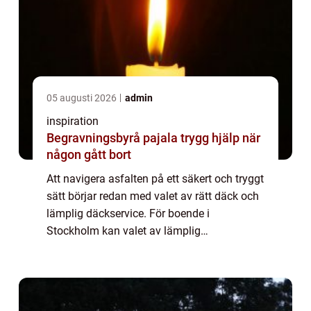
05 augusti 2026
admin
inspiration
Begravningsbyrå pajala trygg hjälp när
någon gått bort
Att navigera asfalten på ett säkert och tryggt
sätt börjar redan med valet av rätt däck och
lämplig däckservice. För boende i
Stockholm kan valet av lämplig
däckverkstad i Stockholm göra sk...