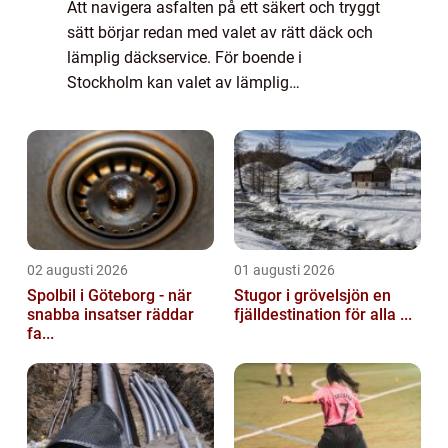
Att navigera asfalten på ett säkert och tryggt
sätt börjar redan med valet av rätt däck och
lämplig däckservice. För boende i
Stockholm kan valet av lämplig
däckverkstad i Stockholm göra sk...
02 augusti 2026
01 augusti 2026
Spolbil i Göteborg - när
Stugor i grövelsjön en
snabba insatser räddar
fjälldestination för alla ...
fa...