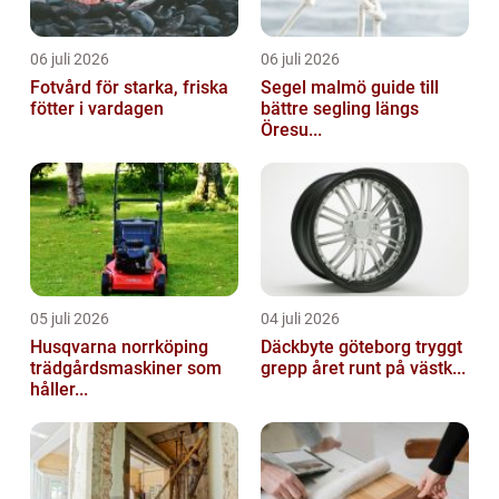
06 juli 2026
06 juli 2026
Fotvård för starka, friska
Segel malmö guide till
fötter i vardagen
bättre segling längs
Öresu...
05 juli 2026
04 juli 2026
Husqvarna norrköping
Däckbyte göteborg tryggt
trädgårdsmaskiner som
grepp året runt på västk...
håller...