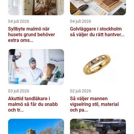
04 juli 2026
04 juli 2026
Syllbyte malmö när
Golvläggare i stockholm
husets grund behöver
så väljer du rätt hantver...
extra oms...
03 juli 2026
02 juli 2026
Akuttid tandläkare i
Så väljer mannen
malmö så får du snabb
vigselring stil, material
och tr...
och pa...