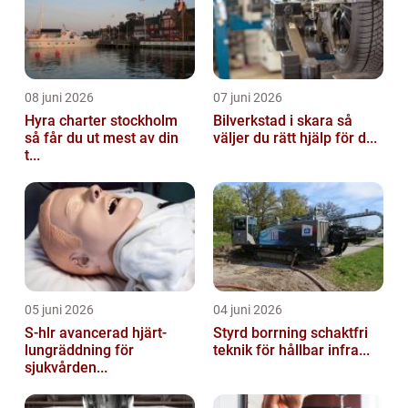
08 juni 2026
07 juni 2026
Hyra charter stockholm
Bilverkstad i skara så
så får du ut mest av din
väljer du rätt hjälp för d...
t...
05 juni 2026
04 juni 2026
S-hlr avancerad hjärt-
Styrd borrning schaktfri
lungräddning för
teknik för hållbar infra...
sjukvården...