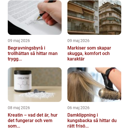
09 maj 2026
09 maj 2026
Begravningsbyrå i
Markiser som skapar
trollhättan så hittar man
skugga, komfort och
trygg...
karaktär
08 maj 2026
06 maj 2026
Kreatin – vad det är, hur
Damklippning i
det fungerar och vem
kungsbacka så hittar du
som...
rätt frisö...