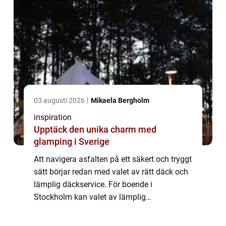
03 augusti 2026
Mikaela Bergholm
inspiration
Upptäck den unika charm med
glamping i Sverige
Att navigera asfalten på ett säkert och tryggt
sätt börjar redan med valet av rätt däck och
lämplig däckservice. För boende i
Stockholm kan valet av lämplig
däckverkstad i Stockholm göra sk...