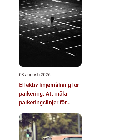
03 augusti 2026
Effektiv linjemålning för
parkering: Att måla
parkeringslinjer för
tydliga och säkra
parkeringsytor