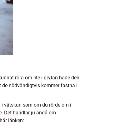
unnat röra om lite i grytan hade den
 att de nödvändigtvis kommer fastna i
rör i vätskan som om du rörde om i
e. Det handlar ju ändå om
här länken: