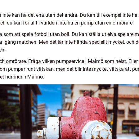
nte kan ha det ena utan det andra. Du kan till exempel inte ha
 Och du kan för allt i världen inte ha en pump utan en omrörare.
som att spela fotboll utan boll. Du kan ställa ut elva spelare 
gång matchen. Men det lär inte hända speciellt mycket, och det 
nen.
 omrörare. Fråga vilken pumpservice i Malmö som helst. Eller 
om pumpar runt vätskan, men det blir inte mycket vätska att p
Det har man i Malmö.