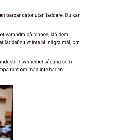
 en bärbar dator utan laddare. Du kan
mot varandra på planen, klä dem i
lär definitivt inte bli några mål, om
industri. I synnerhet sådana som
umpa runt om man inte har en