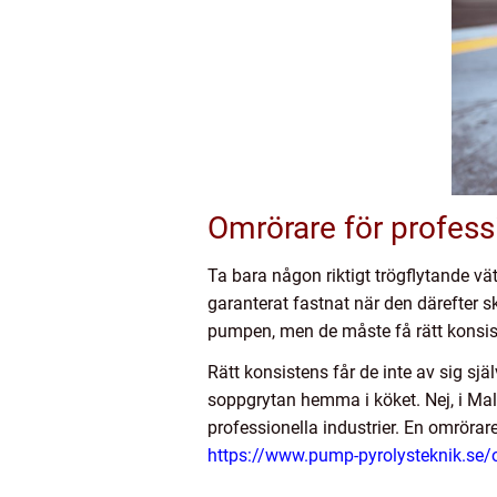
Omrörare för professi
Ta bara någon riktigt trögflytande v
garanterat fastnat när den därefter s
pumpen, men de måste få rätt konsis
Rätt konsistens får de inte av sig sjä
soppgrytan hemma i köket. Nej, i Mal
professionella industrier. En omröra
https://www.pump-pyrolysteknik.se