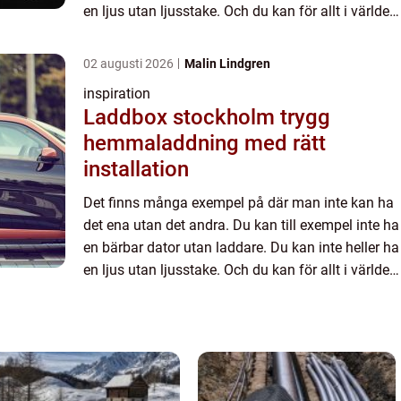
en ljus utan ljusstake. Och du kan för allt i världen
inte ha en pu...
02 augusti 2026
Malin Lindgren
inspiration
Laddbox stockholm trygg
hemmaladdning med rätt
installation
Det finns många exempel på där man inte kan ha
det ena utan det andra. Du kan till exempel inte ha
en bärbar dator utan laddare. Du kan inte heller ha
en ljus utan ljusstake. Och du kan för allt i världen
inte ha en pu...