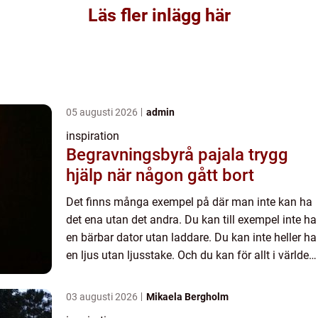
Läs fler inlägg här
05 augusti 2026
admin
inspiration
Begravningsbyrå pajala trygg
hjälp när någon gått bort
Det finns många exempel på där man inte kan ha
det ena utan det andra. Du kan till exempel inte ha
en bärbar dator utan laddare. Du kan inte heller ha
en ljus utan ljusstake. Och du kan för allt i världen
inte ha en pu...
03 augusti 2026
Mikaela Bergholm