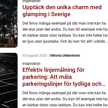
inspiration
Upptäck den unika charm med
glamping i Sverige
Det finns många exempel på där man inte kan ha
det ena utan det andra. Du kan till exempel inte ha
en bärbar dator utan laddare. Du kan inte heller ha
en ljus utan ljusstake. Och du kan för allt i världen
inte ha en pu...
03 augusti 2026
Viktoria Uddenholm
inspiration
Effektiv linjemålning för
parkering: Att måla
parkeringslinjer för tydliga och
säkra parkeringsytor
Det finns många exempel på där man inte kan ha
det ena utan det andra. Du kan till exempel inte ha
en bärbar dator utan laddare. Du kan inte heller ha