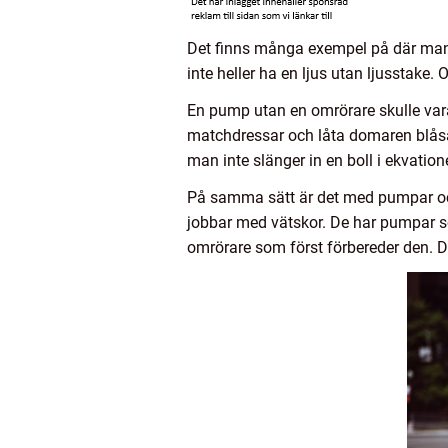
Det finns många exempel på där man i
inte heller ha en ljus utan ljusstake.
En pump utan en omrörare skulle vara 
matchdressar och låta domaren blåsa i
man inte slänger in en boll i ekvatio
På samma sätt är det med pumpar och
jobbar med vätskor. De har pumpar s
omrörare som först förbereder den. 