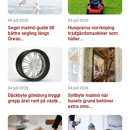
06 juli 2026
05 juli 2026
Segel malmö guide till
Husqvarna norrköping
bättre segling längs
trädgårdsmaskiner som
Öresu...
håller...
04 juli 2026
04 juli 2026
Däckbyte göteborg tryggt
Syllbyte malmö när
grepp året runt på västk...
husets grund behöver
extra oms...