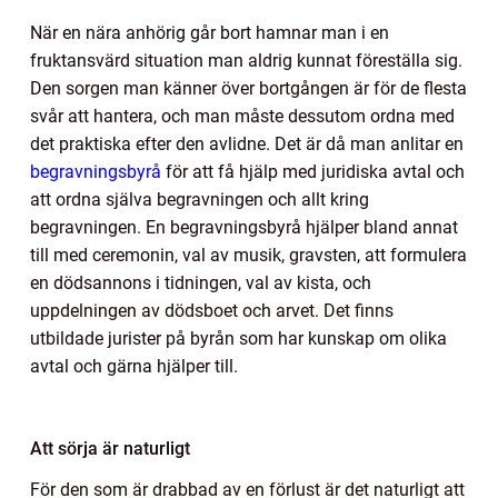
När en nära anhörig går bort hamnar man i en
fruktansvärd situation man aldrig kunnat föreställa sig.
Den sorgen man känner över bortgången är för de flesta
svår att hantera, och man måste dessutom ordna med
det praktiska efter den avlidne. Det är då man anlitar en
begravningsbyrå
för att få hjälp med juridiska avtal och
att ordna själva begravningen och allt kring
begravningen. En begravningsbyrå hjälper bland annat
till med ceremonin, val av musik, gravsten, att formulera
en dödsannons i tidningen, val av kista, och
uppdelningen av dödsboet och arvet. Det finns
utbildade jurister på byrån som har kunskap om olika
avtal och gärna hjälper till.
Att sörja är naturligt
För den som är drabbad av en förlust är det naturligt att