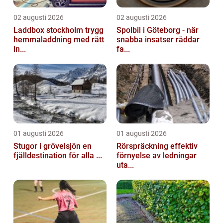
02 augusti 2026
02 augusti 2026
Laddbox stockholm trygg
Spolbil i Göteborg - när
hemmaladdning med rätt
snabba insatser räddar
in...
fa...
01 augusti 2026
01 augusti 2026
Stugor i grövelsjön en
Rörspräckning effektiv
fjälldestination för alla ...
förnyelse av ledningar
uta...