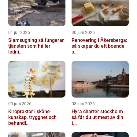
01 juli 2026
30 juni 2026
Slamsugning så fungerar
Renovering i Åkersberga:
tjänsten som håller
så skapar du ett boende
ledni...
s...
09 juni 2026
08 juni 2026
Kiropraktor i skåne
Hyra charter stockholm
kunskap, trygghet och
så får du ut mest av din
behandl...
t...