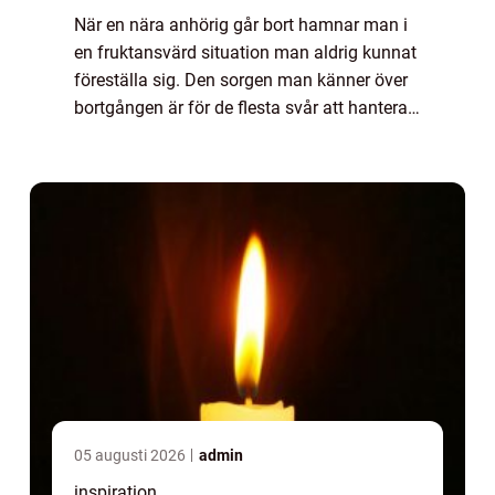
När en nära anhörig går bort hamnar man i
en fruktansvärd situation man aldrig kunnat
föreställa sig. Den sorgen man känner över
bortgången är för de flesta svår att hantera,
och man...
05 augusti 2026
admin
inspiration