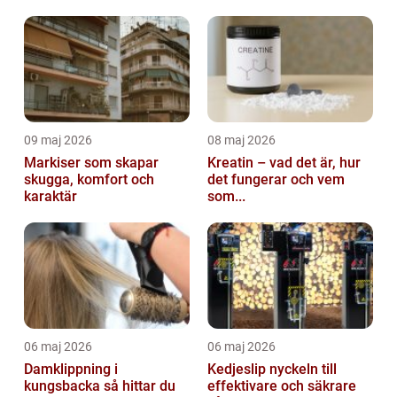
09 maj 2026
08 maj 2026
Markiser som skapar
Kreatin – vad det är, hur
skugga, komfort och
det fungerar och vem
karaktär
som...
06 maj 2026
06 maj 2026
Damklippning i
Kedjeslip nyckeln till
kungsbacka så hittar du
effektivare och säkrare