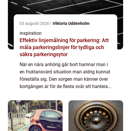
03 augusti 2026
Viktoria Uddenholm
inspiration
Effektiv linjemålning för parkering: Att
måla parkeringslinjer för tydliga och
säkra parkeringsytor
När en nära anhörig går bort hamnar man i
en fruktansvärd situation man aldrig kunnat
föreställa sig. Den sorgen man känner över
bortgången är för de flesta svår att hantera,
och man...