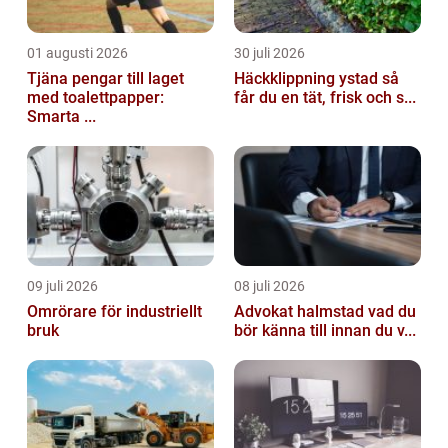
01 augusti 2026
30 juli 2026
Tjäna pengar till laget
Häckklippning ystad så
med toalettpapper:
får du en tät, frisk och s...
Smarta ...
09 juli 2026
08 juli 2026
Omrörare för industriellt
Advokat halmstad vad du
bruk
bör känna till innan du v...