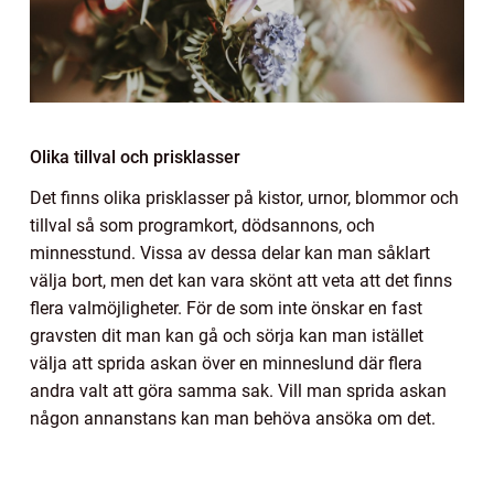
Olika tillval och prisklasser
Det finns olika prisklasser på kistor, urnor, blommor och
tillval så som programkort, dödsannons, och
minnesstund. Vissa av dessa delar kan man såklart
välja bort, men det kan vara skönt att veta att det finns
flera valmöjligheter. För de som inte önskar en fast
gravsten dit man kan gå och sörja kan man istället
välja att sprida askan över en minneslund där flera
andra valt att göra samma sak. Vill man sprida askan
någon annanstans kan man behöva ansöka om det.