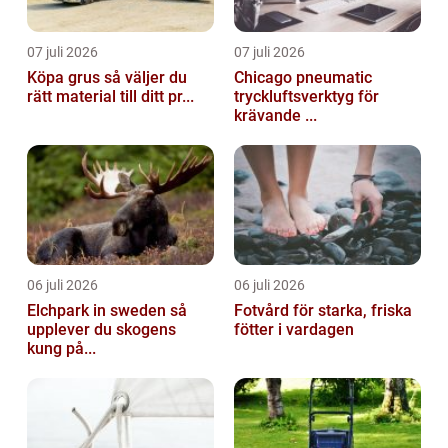
07 juli 2026
07 juli 2026
Köpa grus så väljer du
Chicago pneumatic
rätt material till ditt pr...
tryckluftsverktyg för
krävande ...
06 juli 2026
06 juli 2026
Elchpark in sweden så
Fotvård för starka, friska
upplever du skogens
fötter i vardagen
kung på...