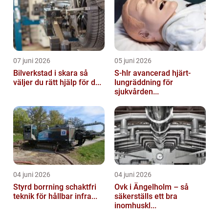
07 juni 2026
05 juni 2026
Bilverkstad i skara så
S-hlr avancerad hjärt-
väljer du rätt hjälp för d...
lungräddning för
sjukvården...
04 juni 2026
04 juni 2026
Styrd borrning schaktfri
Ovk i Ängelholm – så
teknik för hållbar infra...
säkerställs ett bra
inomhuskl...