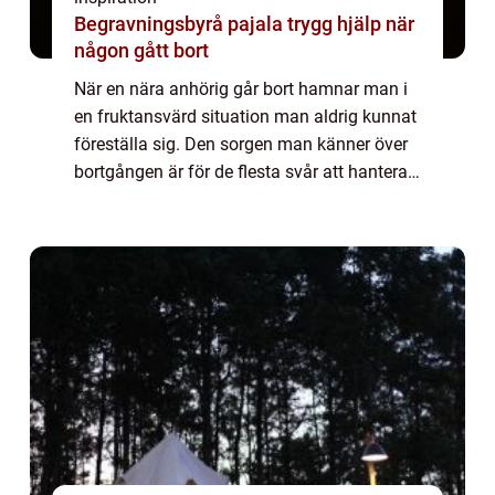
Begravningsbyrå pajala trygg hjälp när
någon gått bort
När en nära anhörig går bort hamnar man i
en fruktansvärd situation man aldrig kunnat
föreställa sig. Den sorgen man känner över
bortgången är för de flesta svår att hantera,
och man...