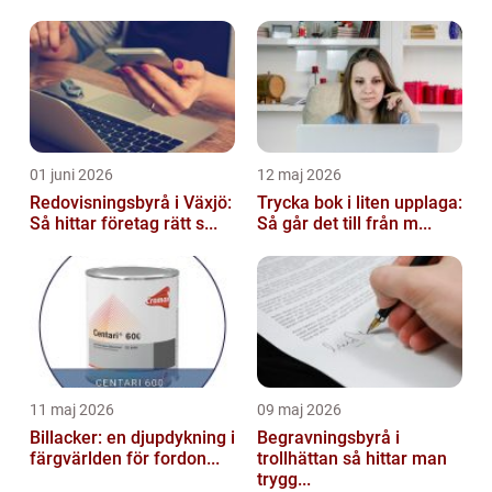
01 juni 2026
12 maj 2026
Redovisningsbyrå i Växjö:
Trycka bok i liten upplaga:
Så hittar företag rätt s...
Så går det till från m...
11 maj 2026
09 maj 2026
Billacker: en djupdykning i
Begravningsbyrå i
färgvärlden för fordon...
trollhättan så hittar man
trygg...