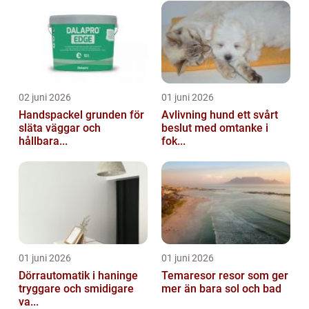
02 juni 2026
01 juni 2026
Handspackel grunden för
Avlivning hund ett svårt
släta väggar och
beslut med omtanke i
hållbara...
fok...
01 juni 2026
01 juni 2026
Dörrautomatik i haninge
Temaresor resor som ger
tryggare och smidigare
mer än bara sol och bad
va...