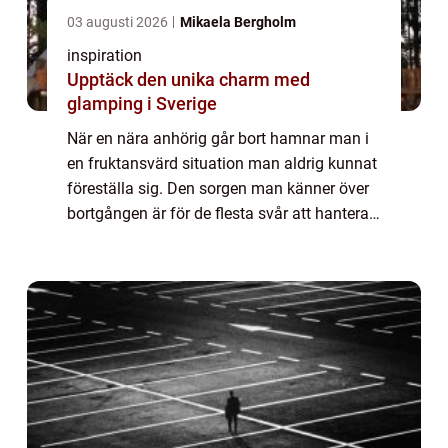
03 augusti 2026
Mikaela Bergholm
inspiration
Upptäck den unika charm med
glamping i Sverige
När en nära anhörig går bort hamnar man i
en fruktansvärd situation man aldrig kunnat
föreställa sig. Den sorgen man känner över
bortgången är för de flesta svår att hantera,
och man...