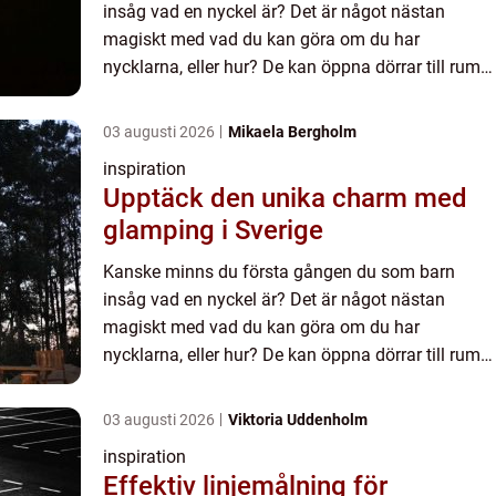
insåg vad en nyckel är? Det är något nästan
magiskt med vad du kan göra om du har
nycklarna, eller hur? De kan öppna dörrar till rum
som varit låsta,...
03 augusti 2026
Mikaela Bergholm
inspiration
Upptäck den unika charm med
glamping i Sverige
Kanske minns du första gången du som barn
insåg vad en nyckel är? Det är något nästan
magiskt med vad du kan göra om du har
nycklarna, eller hur? De kan öppna dörrar till rum
som varit låsta,...
03 augusti 2026
Viktoria Uddenholm
inspiration
Effektiv linjemålning för