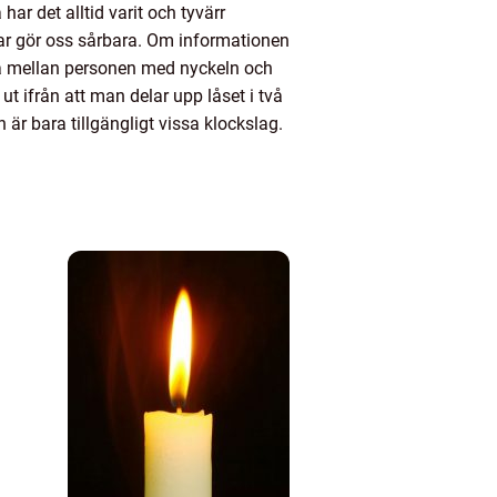
har det alltid varit och tyvärr
gar gör oss sårbara. Om informationen
na mellan personen med nyckeln och
t ifrån att man delar upp låset i två
 är bara tillgängligt vissa klockslag.