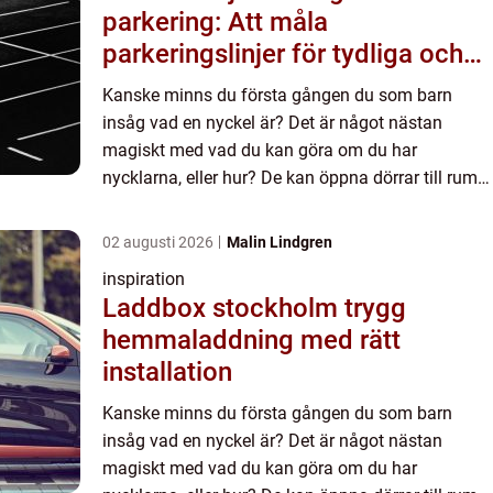
parkering: Att måla
parkeringslinjer för tydliga och
säkra parkeringsytor
Kanske minns du första gången du som barn
insåg vad en nyckel är? Det är något nästan
magiskt med vad du kan göra om du har
nycklarna, eller hur? De kan öppna dörrar till rum
som varit låsta,...
02 augusti 2026
Malin Lindgren
inspiration
Laddbox stockholm trygg
hemmaladdning med rätt
installation
Kanske minns du första gången du som barn
insåg vad en nyckel är? Det är något nästan
magiskt med vad du kan göra om du har