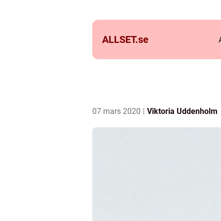
ALLSET.
se
07 mars 2020
Viktoria Uddenholm