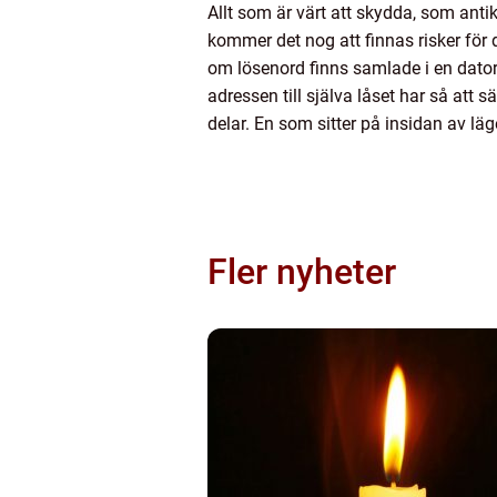
Allt som är värt att skydda, som antikv
kommer det nog att finnas risker för
om lösenord finns samlade i en dato
adressen till själva låset har så att
delar. En som sitter på insidan av läg
Fler nyheter