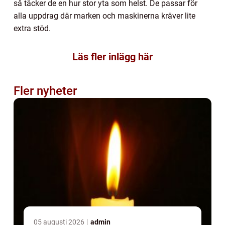
så täcker de en hur stor yta som helst. De passar för
alla uppdrag där marken och maskinerna kräver lite
extra stöd.
Läs fler inlägg här
Fler nyheter
05 augusti 2026
admin