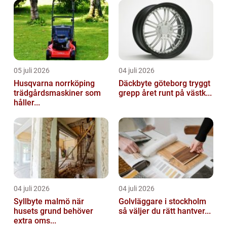
05 juli 2026
04 juli 2026
Husqvarna norrköping
Däckbyte göteborg tryggt
trädgårdsmaskiner som
grepp året runt på västk...
håller...
04 juli 2026
04 juli 2026
Syllbyte malmö när
Golvläggare i stockholm
husets grund behöver
så väljer du rätt hantver...
extra oms...