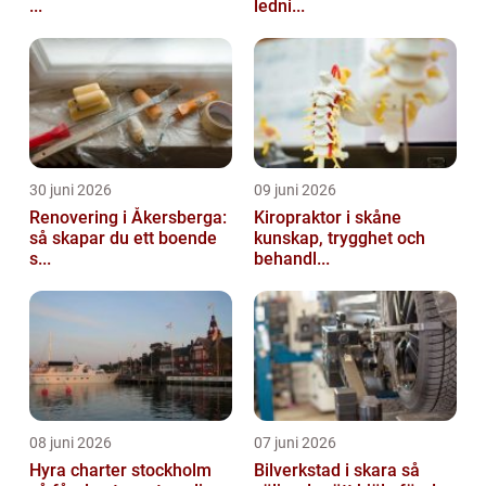
...
ledni...
30 juni 2026
09 juni 2026
Renovering i Åkersberga:
Kiropraktor i skåne
så skapar du ett boende
kunskap, trygghet och
s...
behandl...
08 juni 2026
07 juni 2026
Hyra charter stockholm
Bilverkstad i skara så