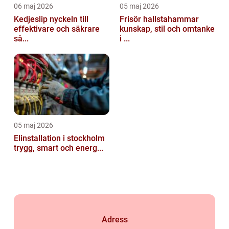
06 maj 2026
05 maj 2026
Kedjeslip nyckeln till
Frisör hallstahammar
effektivare och säkrare
kunskap, stil och omtanke
så...
i ...
05 maj 2026
Elinstallation i stockholm
trygg, smart och energ...
Adress