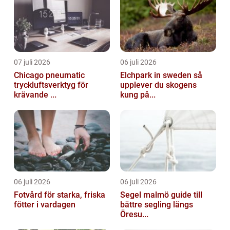
07 juli 2026
06 juli 2026
Chicago pneumatic
Elchpark in sweden så
tryckluftsverktyg för
upplever du skogens
krävande ...
kung på...
06 juli 2026
06 juli 2026
Fotvård för starka, friska
Segel malmö guide till
fötter i vardagen
bättre segling längs
Öresu...