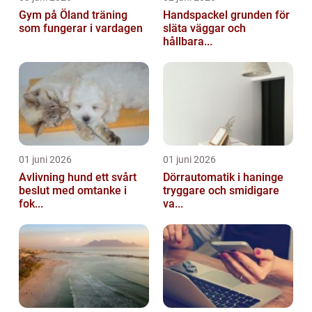
Gym på Öland träning
Handspackel grunden för
som fungerar i vardagen
släta väggar och
hållbara...
01 juni 2026
01 juni 2026
Avlivning hund ett svårt
Dörrautomatik i haninge
beslut med omtanke i
tryggare och smidigare
fok...
va...