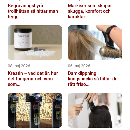
Begravningsbyrå i
Markiser som skapar
trollhättan så hittar man
skugga, komfort och
trygg...
karaktär
08 maj 2026
06 maj 2026
Kreatin – vad det är, hur
Damklippning i
det fungerar och vem
kungsbacka så hittar du
som...
rätt frisö...