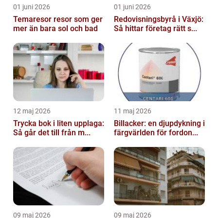
01 juni 2026
01 juni 2026
Temaresor resor som ger
Redovisningsbyrå i Växjö:
mer än bara sol och bad
Så hittar företag rätt s...
12 maj 2026
11 maj 2026
Trycka bok i liten upplaga:
Billacker: en djupdykning i
Så går det till från m...
färgvärlden för fordon...
09 maj 2026
09 maj 2026