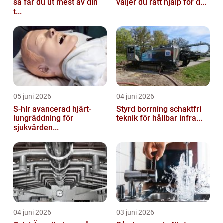
så får du ut mest av din
väljer du rätt hjälp för d...
t...
05 juni 2026
04 juni 2026
S-hlr avancerad hjärt-
Styrd borrning schaktfri
lungräddning för
teknik för hållbar infra...
sjukvården...
04 juni 2026
03 juni 2026