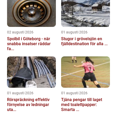
02 augusti 2026
01 augusti 2026
Spolbil i Göteborg - när
Stugor i grövelsjön en
snabba insatser räddar
fjälldestination för alla ...
fa...
01 augusti 2026
01 augusti 2026
Rörspräckning effektiv
Tjäna pengar till laget
förnyelse av ledningar
med toalettpapper:
uta...
Smarta ...