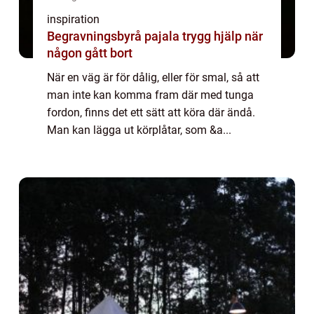
inspiration
Begravningsbyrå pajala trygg hjälp när
någon gått bort
När en väg är för dålig, eller för smal, så att
man inte kan komma fram där med tunga
fordon, finns det ett sätt att köra där ändå.
Man kan lägga ut körplåtar, som &a...