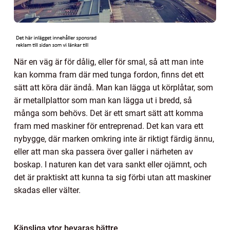
När en väg är för dålig, eller för smal, så att man inte
kan komma fram där med tunga fordon, finns det ett
sätt att köra där ändå. Man kan lägga ut körplåtar, som
är metallplattor som man kan lägga ut i bredd, så
många som behövs. Det är ett smart sätt att komma
fram med maskiner för entreprenad. Det kan vara ett
nybygge, där marken omkring inte är riktigt färdig ännu,
eller att man ska passera över galler i närheten av
boskap. I naturen kan det vara sankt eller ojämnt, och
det är praktiskt att kunna ta sig förbi utan att maskiner
skadas eller välter.
Känsliga ytor bevaras bättre