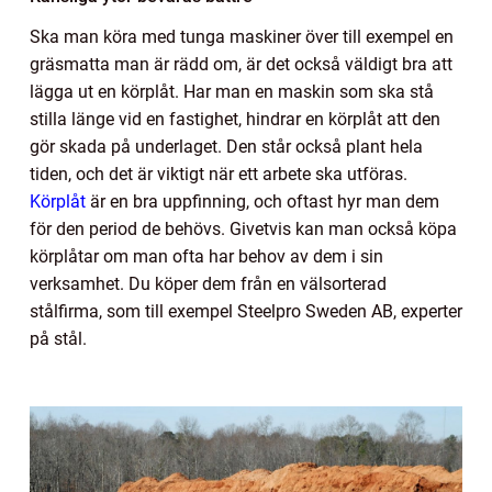
Ska man köra med tunga maskiner över till exempel en
gräsmatta man är rädd om, är det också väldigt bra att
lägga ut en körplåt. Har man en maskin som ska stå
stilla länge vid en fastighet, hindrar en körplåt att den
gör skada på underlaget. Den står också plant hela
tiden, och det är viktigt när ett arbete ska utföras.
Körplåt
är en bra uppfinning, och oftast hyr man dem
för den period de behövs. Givetvis kan man också köpa
körplåtar om man ofta har behov av dem i sin
verksamhet. Du köper dem från en välsorterad
stålfirma, som till exempel Steelpro Sweden AB, experter
på stål.