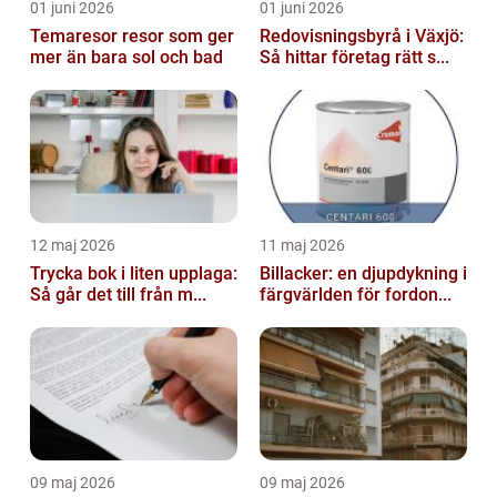
01 juni 2026
01 juni 2026
Temaresor resor som ger
Redovisningsbyrå i Växjö:
mer än bara sol och bad
Så hittar företag rätt s...
12 maj 2026
11 maj 2026
Trycka bok i liten upplaga:
Billacker: en djupdykning i
Så går det till från m...
färgvärlden för fordon...
09 maj 2026
09 maj 2026