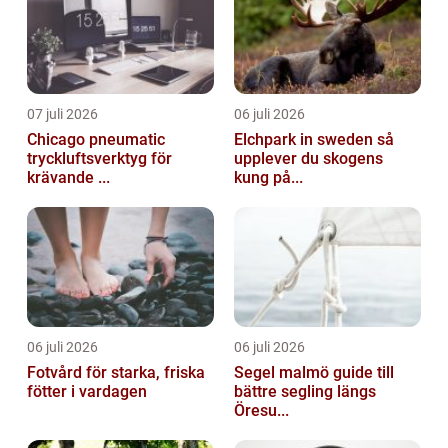
07 juli 2026
06 juli 2026
Chicago pneumatic
Elchpark in sweden så
tryckluftsverktyg för
upplever du skogens
krävande ...
kung på...
06 juli 2026
06 juli 2026
Fotvård för starka, friska
Segel malmö guide till
fötter i vardagen
bättre segling längs
Öresu...