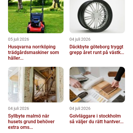
05 juli 2026
04 juli 2026
Husqvarna norrköping
Däckbyte göteborg tryggt
trädgårdsmaskiner som
grepp året runt på västk...
håller...
04 juli 2026
04 juli 2026
Syllbyte malmö när
Golvläggare i stockholm
husets grund behöver
så väljer du rätt hantver...
extra oms...