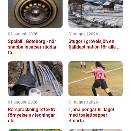
02 augusti 2026
01 augusti 2026
Spolbil i Göteborg - när
Stugor i grövelsjön en
snabba insatser räddar
fjälldestination för alla ...
fa...
01 augusti 2026
01 augusti 2026
Rörspräckning effektiv
Tjäna pengar till laget
förnyelse av ledningar
med toalettpapper:
uta...
Smarta ...