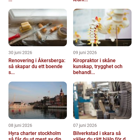
30 juni 2026
09 juni 2026
Renovering i Åkersberga:
Kiropraktor i skåne
så skapar du ett boende
kunskap, trygghet och
s...
behandl...
08 juni 2026
07 juni 2026
Hyra charter stockholm
Bilverkstad i skara så
så får du ut mest av din
väljer du rätt hjälp för d...