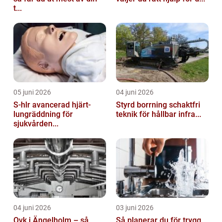
t...
05 juni 2026
04 juni 2026
S-hlr avancerad hjärt-
Styrd borrning schaktfri
lungräddning för
teknik för hållbar infra...
sjukvården...
04 juni 2026
03 juni 2026
Ovk i Ängelholm – så
Så planerar du för trygg