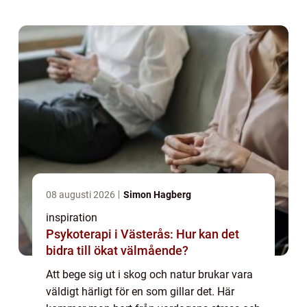
skogen e...
08 augusti 2026
Simon Hagberg
inspiration
Psykoterapi i Västerås: Hur kan det
bidra till ökat välmående?
Att bege sig ut i skog och natur brukar vara
väldigt härligt för en som gillar det. Här