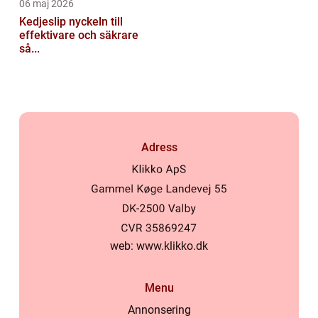
06 maj 2026
Kedjeslip nyckeln till
effektivare och säkrare
så...
Adress
web:
www.klikko.dk
Menu
Annonsering