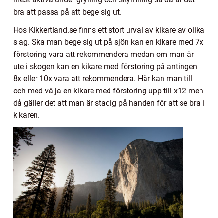
bra att passa på att bege sig ut.
Hos Kikkertland.se finns ett stort urval av kikare av olika
slag. Ska man bege sig ut på sjön kan en kikare med 7x
förstoring vara att rekommendera medan om man är
ute i skogen kan en kikare med förstoring på antingen
8x eller 10x vara att rekommendera. Här kan man till
och med välja en kikare med förstoring upp till x12 men
då gäller det att man är stadig på handen för att se bra i
kikaren.