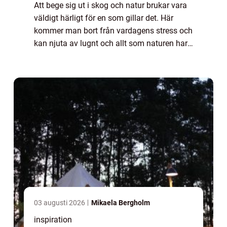
Att bege sig ut i skog och natur brukar vara
väldigt härligt för en som gillar det. Här
kommer man bort från vardagens stress och
kan njuta av lugnt och allt som naturen har
att erbjuda. Om man gillar att vara ute i
skogen e...
03 augusti 2026
Mikaela Bergholm
inspiration