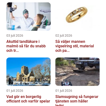
03 juli 2026
02 juli 2026
Akuttid tandläkare i
Så väljer mannen
malmö så får du snabb
vigselring stil, material
och tr...
och pa...
01 juli 2026
01 juli 2026
Vad gör en borgerlig
Slamsugning så fungerar
officiant och varför spelar
tjänsten som håller
...
ledni...