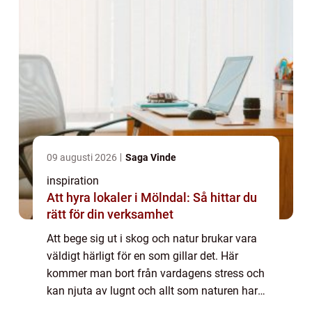
09 augusti 2026
Saga Vinde
inspiration
Att hyra lokaler i Mölndal: Så hittar du
rätt för din verksamhet
Att bege sig ut i skog och natur brukar vara
väldigt härligt för en som gillar det. Här
kommer man bort från vardagens stress och
kan njuta av lugnt och allt som naturen har
att erbjuda. Om man gillar att vara ute i