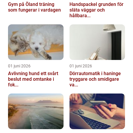
Gym på Öland träning
Handspackel grunden för
som fungerar i vardagen
släta väggar och
hållbara...
01 juni 2026
01 juni 2026
Avlivning hund ett svårt
Dörrautomatik i haninge
beslut med omtanke i
tryggare och smidigare
fok...
va...