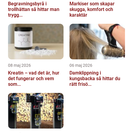
Begravningsbyrå i
Markiser som skapar
trollhättan så hittar man
skugga, komfort och
trygg...
karaktär
08 maj 2026
06 maj 2026
Kreatin – vad det är, hur
Damklippning i
det fungerar och vem
kungsbacka så hittar du
som...
rätt frisö...