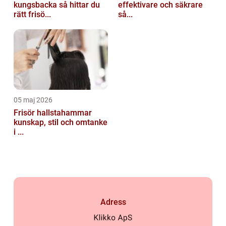
kungsbacka så hittar du
effektivare och säkrare
rätt frisö...
så...
05 maj 2026
Frisör hallstahammar
kunskap, stil och omtanke
i ...
Adress