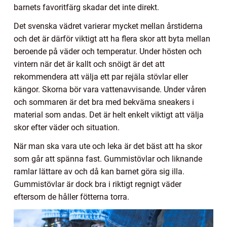
barnets favoritfärg skadar det inte direkt.
Det svenska vädret varierar mycket mellan årstiderna
och det är därför viktigt att ha flera skor att byta mellan
beroende på väder och temperatur. Under hösten och
vintern när det är kallt och snöigt är det att
rekommendera att välja ett par rejäla stövlar eller
kängor. Skorna bör vara vattenavvisande. Under våren
och sommaren är det bra med bekväma sneakers i
material som andas. Det är helt enkelt viktigt att välja
skor efter väder och situation.
När man ska vara ute och leka är det bäst att ha skor
som går att spänna fast. Gummistövlar och liknande
ramlar lättare av och då kan barnet göra sig illa.
Gummistövlar är dock bra i riktigt regnigt väder
eftersom de håller fötterna torra.