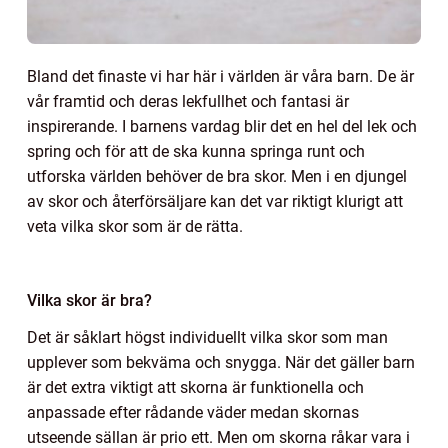
Bland det finaste vi har här i världen är våra barn. De är
vår framtid och deras lekfullhet och fantasi är
inspirerande. I barnens vardag blir det en hel del lek och
spring och för att de ska kunna springa runt och
utforska världen behöver de bra skor. Men i en djungel
av skor och återförsäljare kan det var riktigt klurigt att
veta vilka skor som är de rätta.
Vilka skor är bra?
Det är såklart högst individuellt vilka skor som man
upplever som bekväma och snygga. När det gäller barn
är det extra viktigt att skorna är funktionella och
anpassade efter rådande väder medan skornas
utseende sällan är prio ett. Men om skorna råkar vara i