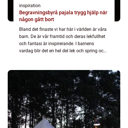
inspiration
Begravningsbyrå pajala trygg hjälp när
någon gått bort
Bland det finaste vi har här i världen är våra
barn. De är vår framtid och deras lekfullhet
och fantasi är inspirerande. I barnens
vardag blir det en hel del lek och spring och
för att de ska kunna springa ru...