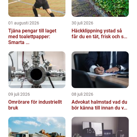
01 augusti 2026
30 juli 2026
Tjäna pengar till laget
Häckklippning ystad så
med toalettpapper:
får du en tät, frisk och s...
Smarta ...
09 juli 2026
08 juli 2026
Omrörare för industriellt
Advokat halmstad vad du
bruk
bör känna till innan du v...