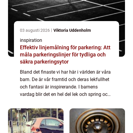
03 augusti 2026
Viktoria Uddenholm
inspiration
Effektiv linjemålning för parkering: Att
måla parkeringslinjer för tydliga och
säkra parkeringsytor
Bland det finaste vi har här i världen är våra
barn. De är vår framtid och deras lekfullhet
och fantasi är inspirerande. I barnens
vardag blir det en hel del lek och spring och
för att de ska kunna springa ru...