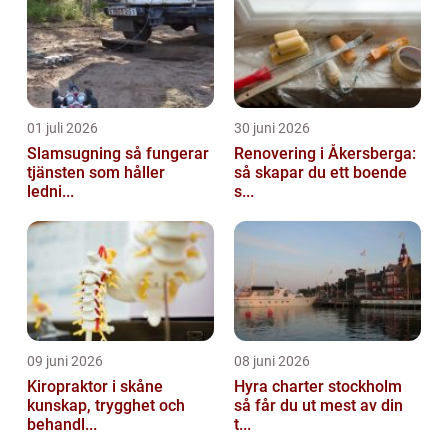
01 juli 2026
30 juni 2026
Slamsugning så fungerar
Renovering i Åkersberga:
tjänsten som håller
så skapar du ett boende
ledni...
s...
09 juni 2026
08 juni 2026
Kiropraktor i skåne
Hyra charter stockholm
kunskap, trygghet och
så får du ut mest av din
behandl...
t...