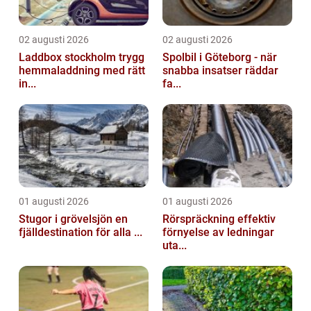
02 augusti 2026
02 augusti 2026
Laddbox stockholm trygg
Spolbil i Göteborg - när
hemmaladdning med rätt
snabba insatser räddar
in...
fa...
01 augusti 2026
01 augusti 2026
Stugor i grövelsjön en
Rörspräckning effektiv
fjälldestination för alla ...
förnyelse av ledningar
uta...