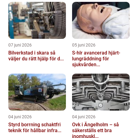
07 juni 2026
05 juni 2026
Bilverkstad i skara så
S-hlr avancerad hjärt-
väljer du rätt hjälp för d...
lungräddning för
sjukvården...
04 juni 2026
04 juni 2026
Styrd borrning schaktfri
Ovk i Ängelholm – så
teknik för hållbar infra...
säkerställs ett bra
inomhuskl...