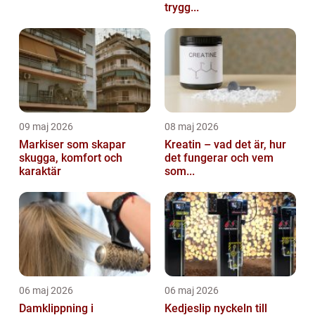
trygg...
09 maj 2026
08 maj 2026
Markiser som skapar
Kreatin – vad det är, hur
skugga, komfort och
det fungerar och vem
karaktär
som...
06 maj 2026
06 maj 2026
Damklippning i
Kedjeslip nyckeln till