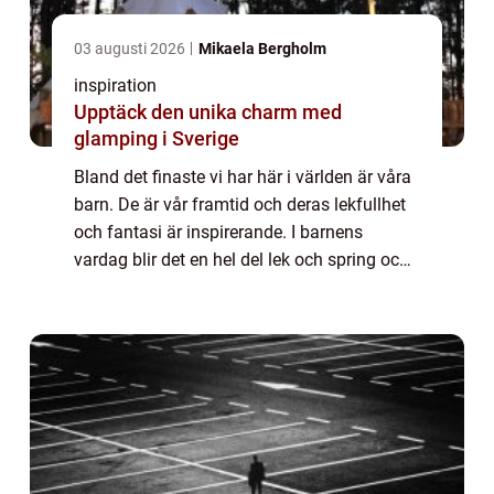
03 augusti 2026
Mikaela Bergholm
inspiration
Upptäck den unika charm med
glamping i Sverige
Bland det finaste vi har här i världen är våra
barn. De är vår framtid och deras lekfullhet
och fantasi är inspirerande. I barnens
vardag blir det en hel del lek och spring och
för att de ska kunna springa ru...