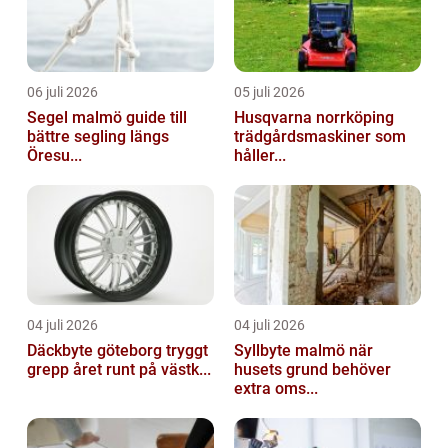
06 juli 2026
05 juli 2026
Segel malmö guide till
Husqvarna norrköping
bättre segling längs
trädgårdsmaskiner som
Öresu...
håller...
04 juli 2026
04 juli 2026
Däckbyte göteborg tryggt
Syllbyte malmö när
grepp året runt på västk...
husets grund behöver
extra oms...