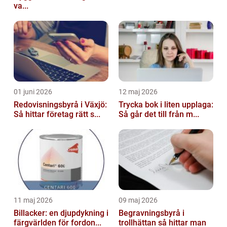
va...
01 juni 2026
12 maj 2026
Redovisningsbyrå i Växjö:
Trycka bok i liten upplaga:
Så hittar företag rätt s...
Så går det till från m...
11 maj 2026
09 maj 2026
Billacker: en djupdykning i
Begravningsbyrå i
färgvärlden för fordon...
trollhättan så hittar man