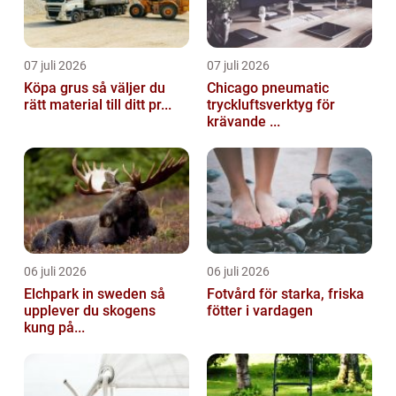
07 juli 2026
07 juli 2026
Köpa grus så väljer du
Chicago pneumatic
rätt material till ditt pr...
tryckluftsverktyg för
krävande ...
06 juli 2026
06 juli 2026
Elchpark in sweden så
Fotvård för starka, friska
upplever du skogens
fötter i vardagen
kung på...