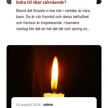
bidra till ökat välmående?
Bland det finaste vi har här i världen är våra
barn. De är vår framtid och deras lekfullhet
och fantasi är inspirerande. I barnens
vardag blir det en hel del lek och spring och
för att de ska kunna springa ru...
05 augusti 2026
admin