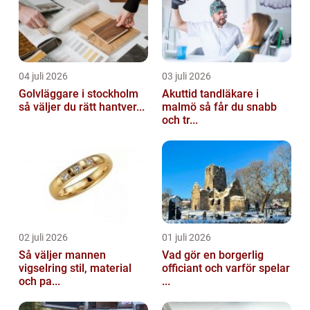
04 juli 2026
03 juli 2026
Golvläggare i stockholm
Akuttid tandläkare i
så väljer du rätt hantver...
malmö så får du snabb
och tr...
02 juli 2026
01 juli 2026
Så väljer mannen
Vad gör en borgerlig
vigselring stil, material
officiant och varför spelar
och pa...
...