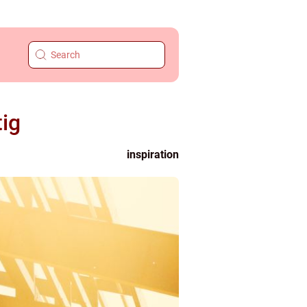
tig
inspiration