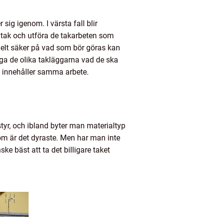
sig igenom. I värsta fall blir
t tak och utföra de takarbeten som
 helt säker på vad som bör göras kan
ga de olika takläggarna vad de ska
de innehåller samma arbete.
yr, och ibland byter man materialtyp
 som är det dyraste. Men har man inte
ske bäst att ta det billigare taket