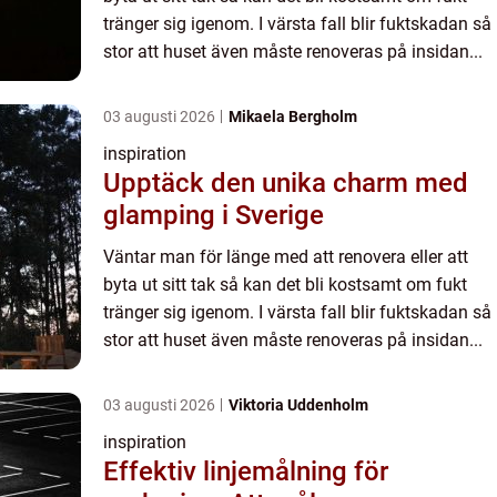
tränger sig igenom. I värsta fall blir fuktskadan så
stor att huset även måste renoveras på insidan...
03 augusti 2026
Mikaela Bergholm
inspiration
Upptäck den unika charm med
glamping i Sverige
Väntar man för länge med att renovera eller att
byta ut sitt tak så kan det bli kostsamt om fukt
tränger sig igenom. I värsta fall blir fuktskadan så
stor att huset även måste renoveras på insidan...
03 augusti 2026
Viktoria Uddenholm
inspiration
Effektiv linjemålning för