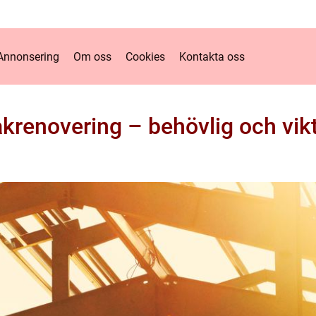
Annonsering
Om oss
Cookies
Kontakta oss
krenovering – behövlig och vik