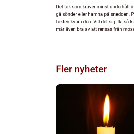
Det tak som kräver minst underhåll ä
gå sönder eller hamna på snedden. 
fukten kvar i den. Vill det sig illa s
mår även bra av att rensas från mos
Fler nyheter