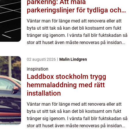
parkering: Att måla
parkeringslinjer för tydliga och
säkra parkeringsytor
Väntar man för länge med att renovera eller att
byta ut sitt tak så kan det bli kostsamt om fukt
tränger sig igenom. I värsta fall blir fuktskadan så
stor att huset även måste renoveras på insidan...
02 augusti 2026
Malin Lindgren
inspiration
Laddbox stockholm trygg
hemmaladdning med rätt
installation
Väntar man för länge med att renovera eller att
byta ut sitt tak så kan det bli kostsamt om fukt
tränger sig igenom. I värsta fall blir fuktskadan så
stor att huset även måste renoveras på insidan...