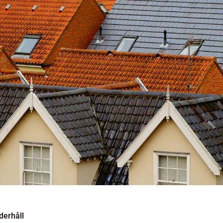
derhåll