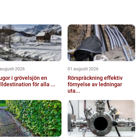
 augusti 2026
01 augusti 2026
ugor i grövelsjön en
Rörspräckning effektiv
älldestination för alla ...
förnyelse av ledningar
uta...