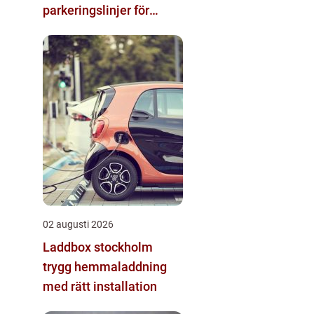
parkeringslinjer för
tydliga och säkra
parkeringsytor
02 augusti 2026
Laddbox stockholm
trygg hemmaladdning
med rätt installation