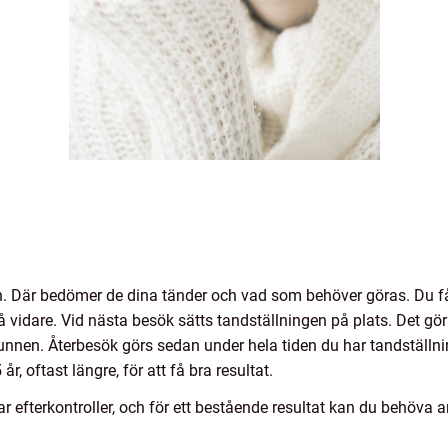
n. Där bedömer de dina tänder och vad som behöver göras. Du får
vidare. Vid nästa besök sätts tandställningen på plats. Det gör
munnen. Återbesök görs sedan under hela tiden du har tandställni
, oftast längre, för att få bra resultat.
ar efterkontroller, och för ett bestående resultat kan du behöva