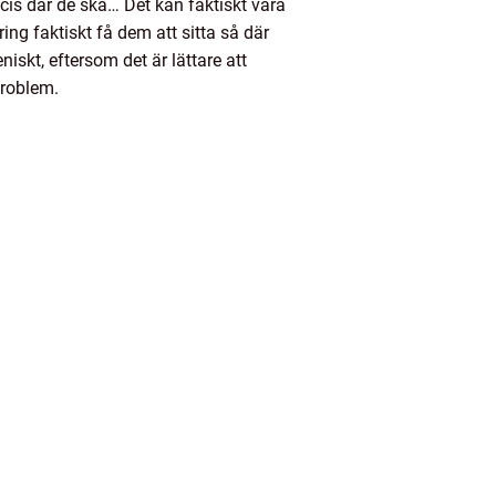
cis där de ska… Det kan faktiskt vara
ing faktiskt få dem att sitta så där
niskt, eftersom det är lättare att
problem.