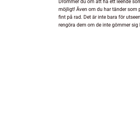
Drömmer du om att ha ett leende som 
möjligt! Även om du har tänder som pek
fint på rad. Det är inte bara för utse
rengöra dem om de inte gömmer sig 