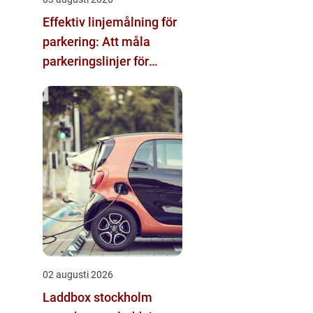
Effektiv linjemålning för
parkering: Att måla
parkeringslinjer för
tydliga och säkra
parkeringsytor
02 augusti 2026
Laddbox stockholm