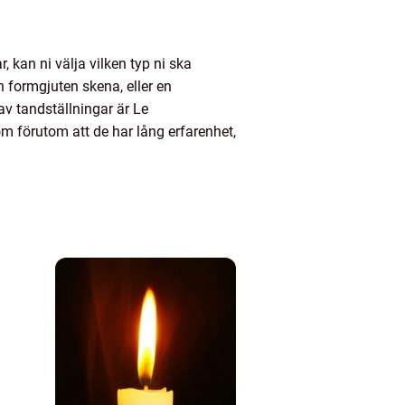
, kan ni välja vilken typ ni ska
n formgjuten skena, eller en
 av tandställningar är Le
 som förutom att de har lång erfarenhet,