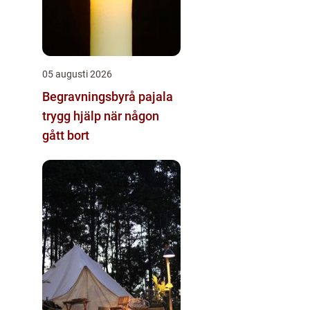
05 augusti 2026
Begravningsbyrå pajala
trygg hjälp när någon
gått bort