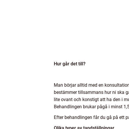
Hur går det till?
Man börjar alltid med en konsultatio
bestämmer tillsammans hur ni ska gå 
lite ovant och konstigt att ha den i 
Behandlingen brukar pågå i minst 1,5 år
Efter behandlingen får du gå på ett p
Olika typer av tandställningar