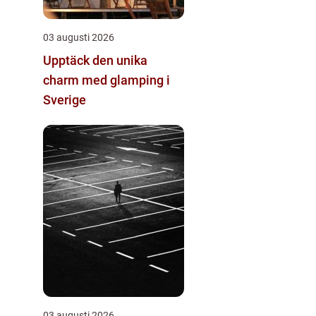
03 augusti 2026
Upptäck den unika
charm med glamping i
Sverige
03 augusti 2026