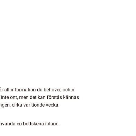
 all information du behöver, och ni
 inte ont, men det kan förstås kännas
ngen, cirka var tionde vecka.
 använda en bettskena ibland.