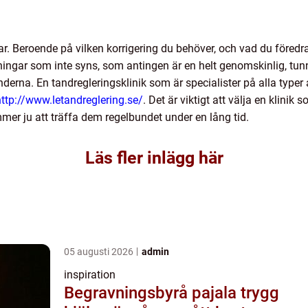
ar. Beroende på vilken korrigering du behöver, och vad du föredrar
ningar som inte syns, som antingen är en helt genomskinlig, tun
tänderna. En tandregleringsklinik som är specialister på alla typer
http://www.letandreglering.se/
. Det är viktigt att välja en klinik
mer ju att träffa dem regelbundet under en lång tid.
Läs fler inlägg här
05 augusti 2026
admin
inspiration
Begravningsbyrå pajala trygg