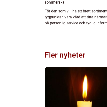
sömmerska.
För den som vill ha ett brett sortimen
tygpunkten vara värd att titta närma
på personlig service och tydlig infor
Fler nyheter