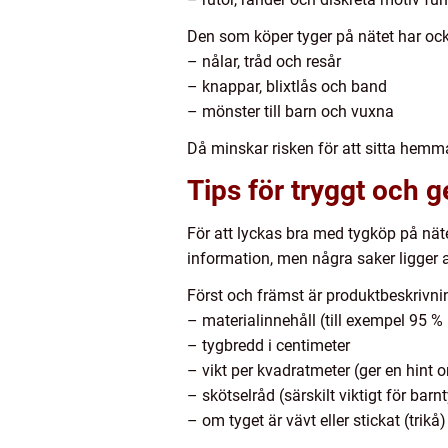
Den som köper tyger på nätet har ocks
– nålar, tråd och resår
– knappar, blixtlås och band
– mönster till barn och vuxna
Då minskar risken för att sitta hemma
Tips för tryggt och 
För att lyckas bra med tygköp på näte
information, men några saker ligger 
Först och främst är produktbeskrivning
– materialinnehåll (till exempel 95 %
– tygbredd i centimeter
– vikt per kvadratmeter (ger en hint o
– skötselråd (särskilt viktigt för bar
– om tyget är vävt eller stickat (trikå)