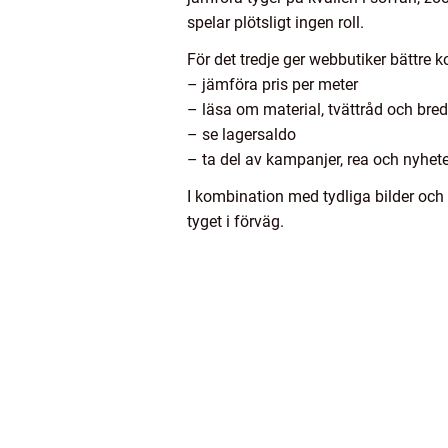
spelar plötsligt ingen roll.
För det tredje ger webbutiker bättre k
– jämföra pris per meter
– läsa om material, tvättråd och bre
– se lagersaldo
– ta del av kampanjer, rea och nyhete
I kombination med tydliga bilder och 
tyget i förväg.