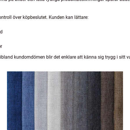
ontroll över köpbeslutet. Kunden kan lättare:
dd
r
ibland kundomdömen blir det enklare att känna sig trygg i sitt v