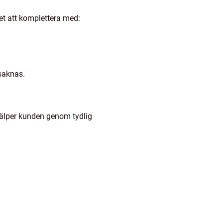
det att komplettera med:
 saknas.
hjälper kunden genom tydlig