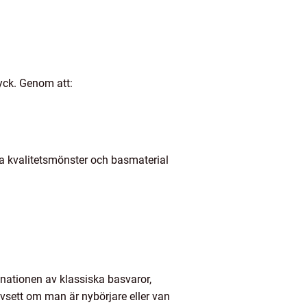
ryck. Genom att:
tta kvalitetsmönster och basmaterial
inationen av klassiska basvaror,
avsett om man är nybörjare eller van