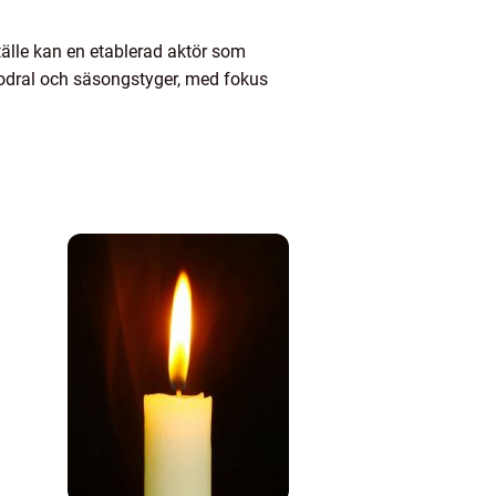
ställe kan en etablerad aktör som
dfodral och säsongstyger, med fokus