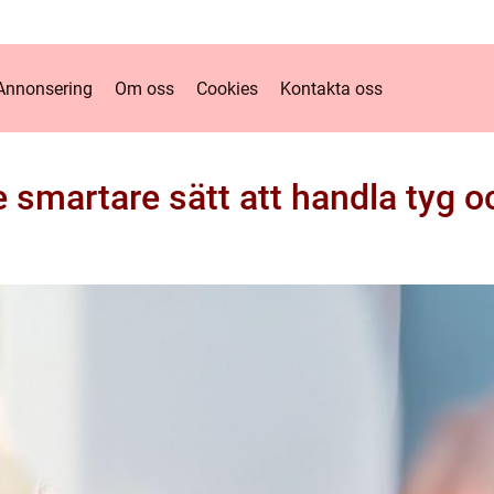
Annonsering
Om oss
Cookies
Kontakta oss
e smartare sätt att handla tyg o