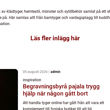
t av klädtyger, hemtextil, mönster och sytillbehör samlat på ett 
re på. Här samlas allt från barntyger och vardagsplagg till kud
mation.
Läs fler inlägg här
05 augusti 2026
admin
inspiration
Begravningsbyrå pajala trygg
hjälp när någon gått bort
Att handla tyger online har gått från att vara ett
komplement till fysiska butiker till att bli