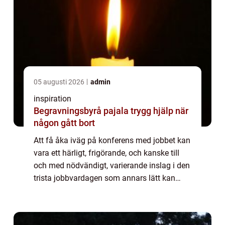
05 augusti 2026
admin
inspiration
Begravningsbyrå pajala trygg hjälp när
någon gått bort
Att få åka iväg på konferens med jobbet kan
vara ett härligt, frigörande, och kanske till
och med nödvändigt, varierande inslag i den
trista jobbvardagen som annars lätt kan
riskera att bli grå, t...