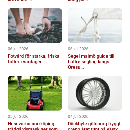
06 juli 2026
06 juli 2026
Fotvård för starka, friska
Segel malmö guide till
fötter i vardagen
bättre segling längs
Öresu...
05 juli 2026
04 juli 2026
Husqvarna norrköping
Däckbyte göteborg tryggt
trädgårdsmaskiner som
grepp året runt på västk...