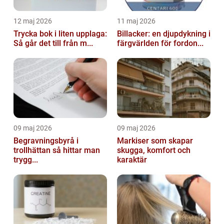
12 maj 2026
11 maj 2026
Trycka bok i liten upplaga:
Billacker: en djupdykning i
Så går det till från m...
färgvärlden för fordon...
09 maj 2026
09 maj 2026
Begravningsbyrå i
Markiser som skapar
trollhättan så hittar man
skugga, komfort och
trygg...
karaktär