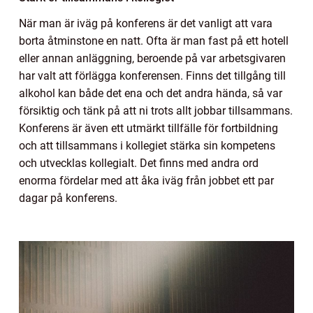
När man är iväg på konferens är det vanligt att vara
borta åtminstone en natt. Ofta är man fast på ett hotell
eller annan anläggning, beroende på var arbetsgivaren
har valt att förlägga konferensen. Finns det tillgång till
alkohol kan både det ena och det andra hända, så var
försiktig och tänk på att ni trots allt jobbar tillsammans.
Konferens är även ett utmärkt tillfälle för fortbildning
och att tillsammans i kollegiet stärka sin kompetens
och utvecklas kollegialt. Det finns med andra ord
enorma fördelar med att åka iväg från jobbet ett par
dagar på konferens.