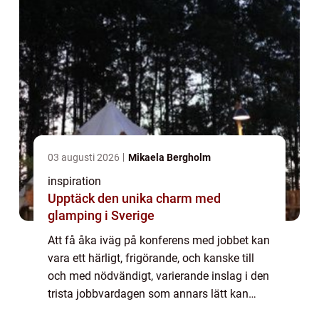
03 augusti 2026
Mikaela Bergholm
inspiration
Upptäck den unika charm med
glamping i Sverige
Att få åka iväg på konferens med jobbet kan
vara ett härligt, frigörande, och kanske till
och med nödvändigt, varierande inslag i den
trista jobbvardagen som annars lätt kan
riskera att bli grå, t...