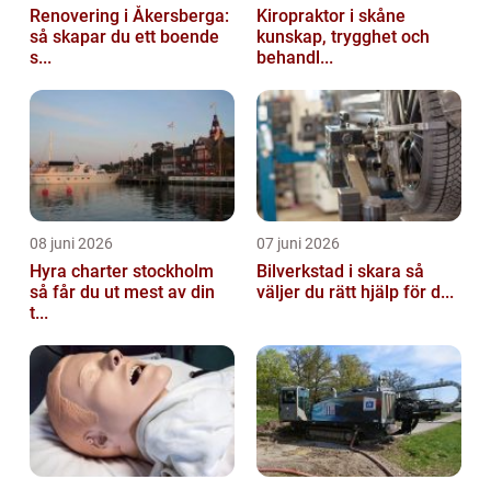
Renovering i Åkersberga:
Kiropraktor i skåne
så skapar du ett boende
kunskap, trygghet och
s...
behandl...
08 juni 2026
07 juni 2026
Hyra charter stockholm
Bilverkstad i skara så
så får du ut mest av din
väljer du rätt hjälp för d...
t...