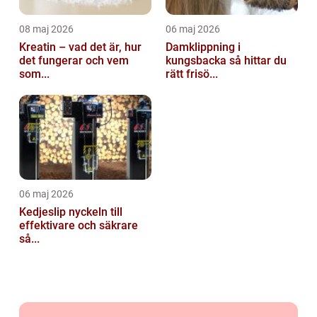
08 maj 2026
06 maj 2026
Kreatin – vad det är, hur
Damklippning i
det fungerar och vem
kungsbacka så hittar du
som...
rätt frisö...
06 maj 2026
Kedjeslip nyckeln till
effektivare och säkrare
så...