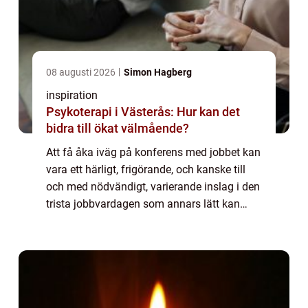
08 augusti 2026
Simon Hagberg
inspiration
Psykoterapi i Västerås: Hur kan det
bidra till ökat välmående?
Att få åka iväg på konferens med jobbet kan
vara ett härligt, frigörande, och kanske till
och med nödvändigt, varierande inslag i den
trista jobbvardagen som annars lätt kan
riskera att bli grå, t...