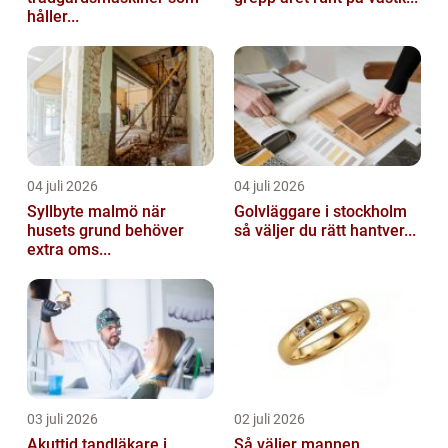
håller...
04 juli 2026
04 juli 2026
Syllbyte malmö när
Golvläggare i stockholm
husets grund behöver
så väljer du rätt hantver...
extra oms...
03 juli 2026
02 juli 2026
Akuttid tandläkare i
Så väljer mannen