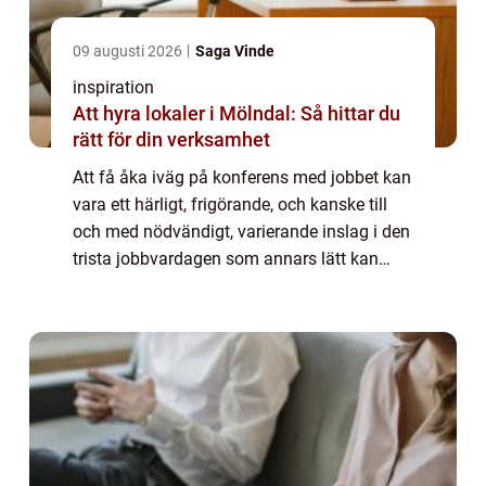
09 augusti 2026
Saga Vinde
inspiration
Att hyra lokaler i Mölndal: Så hittar du
rätt för din verksamhet
Att få åka iväg på konferens med jobbet kan
vara ett härligt, frigörande, och kanske till
och med nödvändigt, varierande inslag i den
trista jobbvardagen som annars lätt kan
riskera att bli grå, t...