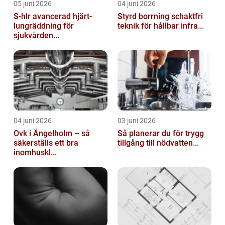
05 juni 2026
04 juni 2026
S-hlr avancerad hjärt-
Styrd borrning schaktfri
lungräddning för
teknik för hållbar infra...
sjukvården...
04 juni 2026
03 juni 2026
Ovk i Ängelholm – så
Så planerar du för trygg
säkerställs ett bra
tillgång till nödvatten...
inomhuskl...