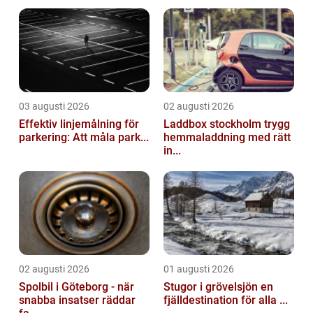
03 augusti 2026
02 augusti 2026
Effektiv linjemålning för
Laddbox stockholm trygg
parkering: Att måla park...
hemmaladdning med rätt
in...
02 augusti 2026
01 augusti 2026
Spolbil i Göteborg - när
Stugor i grövelsjön en
snabba insatser räddar
fjälldestination för alla ...