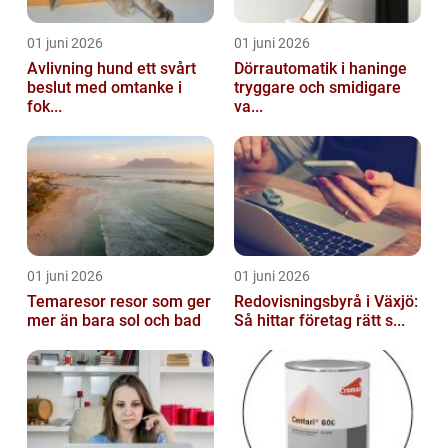
01 juni 2026
01 juni 2026
Avlivning hund ett svårt
Dörrautomatik i haninge
beslut med omtanke i
tryggare och smidigare
fok...
va...
01 juni 2026
01 juni 2026
Temaresor resor som ger
Redovisningsbyrå i Växjö:
mer än bara sol och bad
Så hittar företag rätt s...