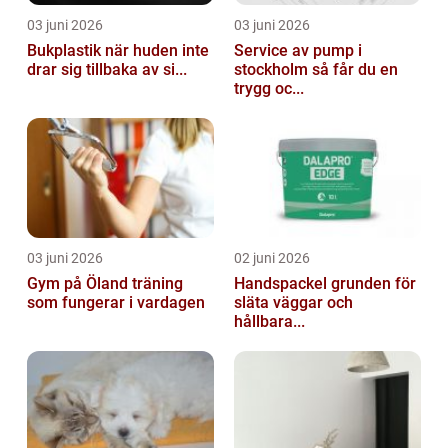
03 juni 2026
03 juni 2026
Bukplastik när huden inte
Service av pump i
drar sig tillbaka av si...
stockholm så får du en
trygg oc...
03 juni 2026
02 juni 2026
Gym på Öland träning
Handspackel grunden för
som fungerar i vardagen
släta väggar och
hållbara...