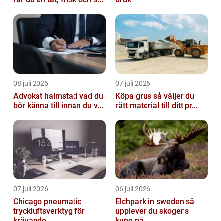
08 juli 2026
07 juli 2026
Advokat halmstad vad du
Köpa grus så väljer du
bör känna till innan du v...
rätt material till ditt pr...
07 juli 2026
06 juli 2026
Chicago pneumatic
Elchpark in sweden så
tryckluftsverktyg för
upplever du skogens
krävande ...
kung på...