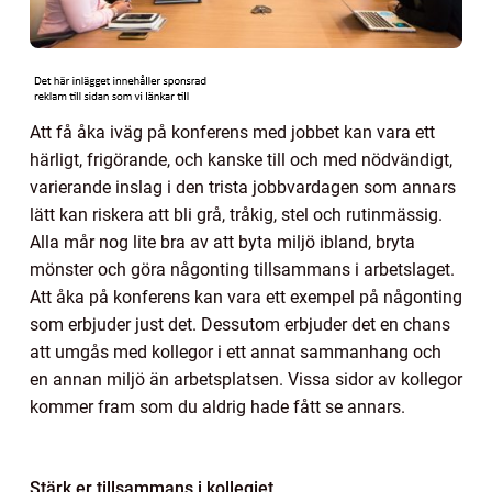
Att få åka iväg på konferens med jobbet kan vara ett
härligt, frigörande, och kanske till och med nödvändigt,
varierande inslag i den trista jobbvardagen som annars
lätt kan riskera att bli grå, tråkig, stel och rutinmässig.
Alla mår nog lite bra av att byta miljö ibland, bryta
mönster och göra någonting tillsammans i arbetslaget.
Att åka på konferens kan vara ett exempel på någonting
som erbjuder just det. Dessutom erbjuder det en chans
att umgås med kollegor i ett annat sammanhang och
en annan miljö än arbetsplatsen. Vissa sidor av kollegor
kommer fram som du aldrig hade fått se annars.
Stärk er tillsammans i kollegiet