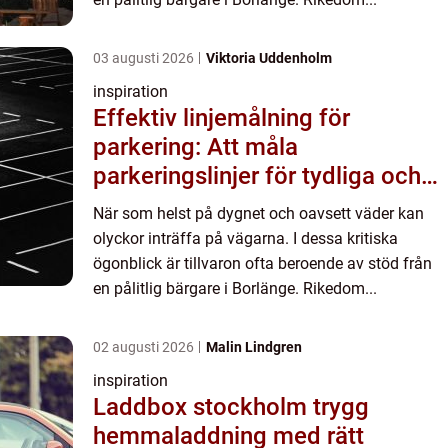
03 augusti 2026
Viktoria Uddenholm
inspiration
Effektiv linjemålning för
parkering: Att måla
parkeringslinjer för tydliga och
säkra parkeringsytor
När som helst på dygnet och oavsett väder kan
olyckor inträffa på vägarna. I dessa kritiska
ögonblick är tillvaron ofta beroende av stöd från
en pålitlig bärgare i Borlänge. Rikedom...
02 augusti 2026
Malin Lindgren
inspiration
Laddbox stockholm trygg
hemmaladdning med rätt