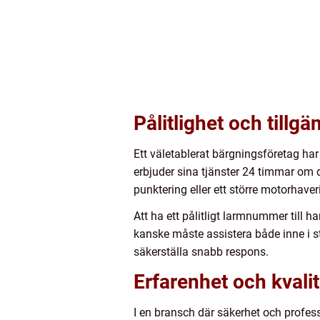
Pålitlighet och tillg
Ett väletablerat bärgningsföretag har 
erbjuder sina tjänster 24 timmar om dy
punktering eller ett större motorhaver
Att ha ett pålitligt larmnummer till h
kanske måste assistera både inne i s
säkerställa snabb respons.
Erfarenhet och kvalit
I en bransch där säkerhet och profes