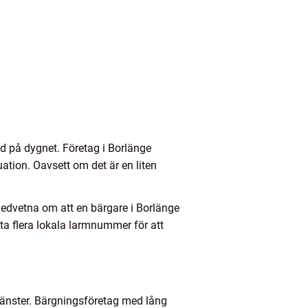
tid på dygnet. Företag i Borlänge
uation. Oavsett om det är en liten
r medvetna om att en bärgare i Borlänge
ta flera lokala larmnummer för att
tjänster. Bärgningsföretag med lång