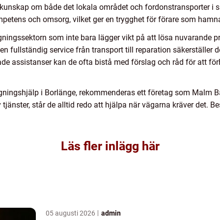
 kunskap om både det lokala området och fordonstransporter i si
etens och omsorg, vilket ger en trygghet för förare som hamnat
rgningssektorn som inte bara lägger vikt på att lösa nuvarande 
 fullständig service från transport till reparation säkerställer 
de assistanser kan de ofta bistå med förslag och råd för att förh
gningshjälp i Borlänge, rekommenderas ett företag som Malm Bä
 tjänster, står de alltid redo att hjälpa när vägarna kräver det. 
Läs fler inlägg här
05 augusti 2026
admin