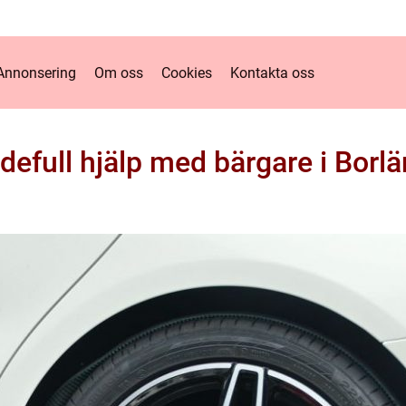
Annonsering
Om oss
Cookies
Kontakta oss
defull hjälp med bärgare i Borl