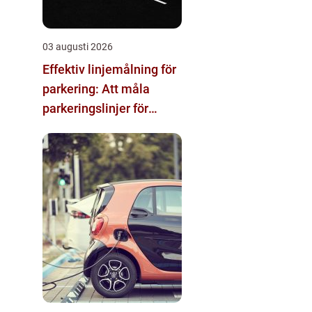
03 augusti 2026
Effektiv linjemålning för
parkering: Att måla
parkeringslinjer för
tydliga och säkra
parkeringsytor