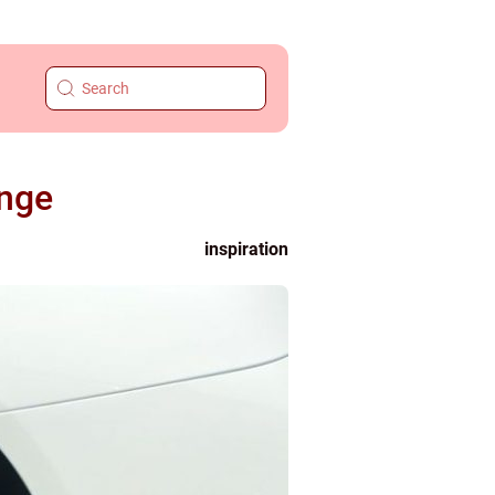
änge
inspiration