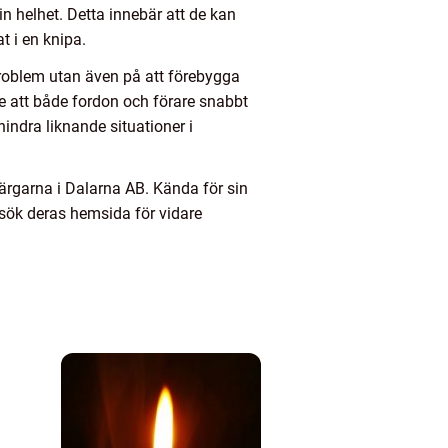
n helhet. Detta innebär att de kan
 i en knipa.
problem utan även på att förebygga
de att både fordon och förare snabbt
indra liknande situationer i
rgarna i Dalarna AB. Kända för sin
Besök deras hemsida för vidare