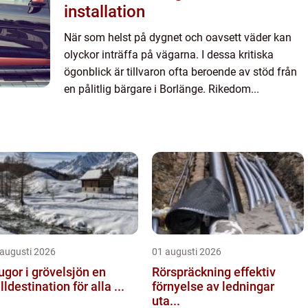
installation
När som helst på dygnet och oavsett väder kan
olyckor inträffa på vägarna. I dessa kritiska
ögonblick är tillvaron ofta beroende av stöd från
en pålitlig bärgare i Borlänge. Rikedom...
 augusti 2026
01 augusti 2026
ugor i grövelsjön en
Rörspräckning effektiv
älldestination för alla ...
förnyelse av ledningar
uta...