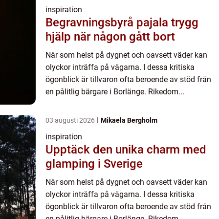
inspiration
Begravningsbyrå pajala trygg
hjälp när någon gått bort
När som helst på dygnet och oavsett väder kan
olyckor inträffa på vägarna. I dessa kritiska
ögonblick är tillvaron ofta beroende av stöd från
en pålitlig bärgare i Borlänge. Rikedom...
03 augusti 2026
Mikaela Bergholm
inspiration
Upptäck den unika charm med
glamping i Sverige
När som helst på dygnet och oavsett väder kan
olyckor inträffa på vägarna. I dessa kritiska
ögonblick är tillvaron ofta beroende av stöd från
en pålitlig bärgare i Borlänge. Rikedom...