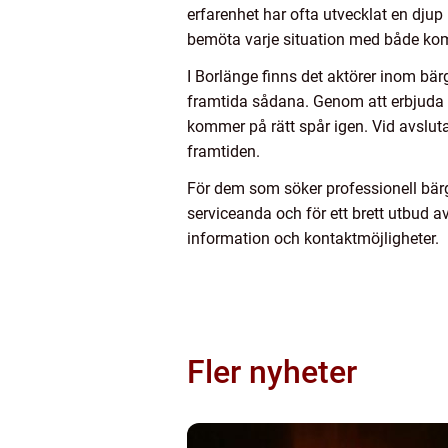
erfarenhet har ofta utvecklat en djup
bemöta varje situation med både komp
I Borlänge finns det aktörer inom bä
framtida sådana. Genom att erbjuda en
kommer på rätt spår igen. Vid avsluta
framtiden.
För dem som söker professionell bär
serviceanda och för ett brett utbud av
information och kontaktmöjligheter.
Fler nyheter