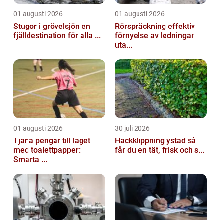
01 augusti 2026
01 augusti 2026
Stugor i grövelsjön en
Rörspräckning effektiv
fjälldestination för alla ...
förnyelse av ledningar
uta...
01 augusti 2026
30 juli 2026
Tjäna pengar till laget
Häckklippning ystad så
med toalettpapper:
får du en tät, frisk och s...
Smarta ...