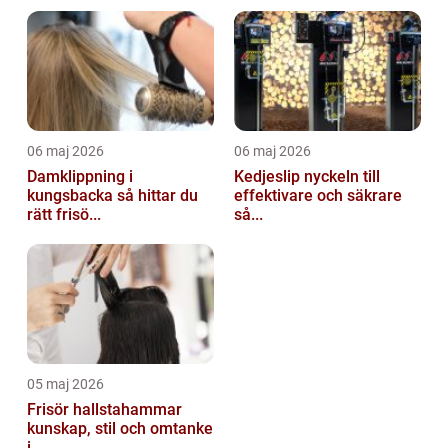
06 maj 2026
06 maj 2026
Damklippning i
Kedjeslip nyckeln till
kungsbacka så hittar du
effektivare och säkrare
rätt frisö...
så...
05 maj 2026
Frisör hallstahammar
kunskap, stil och omtanke
i ...