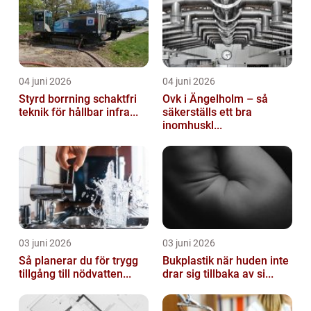
04 juni 2026
04 juni 2026
Styrd borrning schaktfri
Ovk i Ängelholm – så
teknik för hållbar infra...
säkerställs ett bra
inomhuskl...
03 juni 2026
03 juni 2026
Så planerar du för trygg
Bukplastik när huden inte
tillgång till nödvatten...
drar sig tillbaka av si...