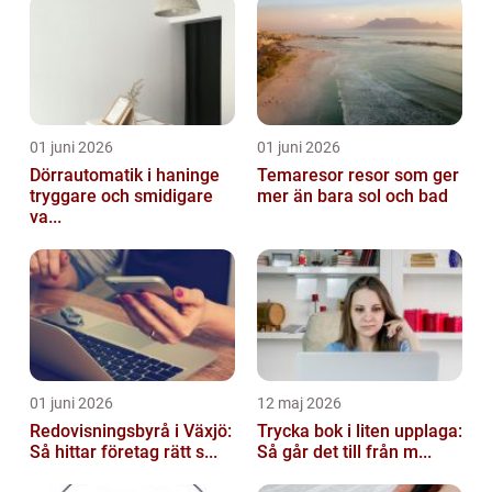
01 juni 2026
01 juni 2026
Dörrautomatik i haninge
Temaresor resor som ger
tryggare och smidigare
mer än bara sol och bad
va...
01 juni 2026
12 maj 2026
Redovisningsbyrå i Växjö:
Trycka bok i liten upplaga:
Så hittar företag rätt s...
Så går det till från m...