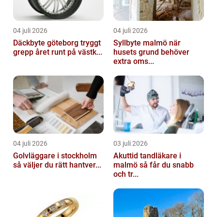
04 juli 2026
04 juli 2026
Däckbyte göteborg tryggt
Syllbyte malmö när
grepp året runt på västk...
husets grund behöver
extra oms...
04 juli 2026
03 juli 2026
Golvläggare i stockholm
Akuttid tandläkare i
så väljer du rätt hantver...
malmö så får du snabb
och tr...