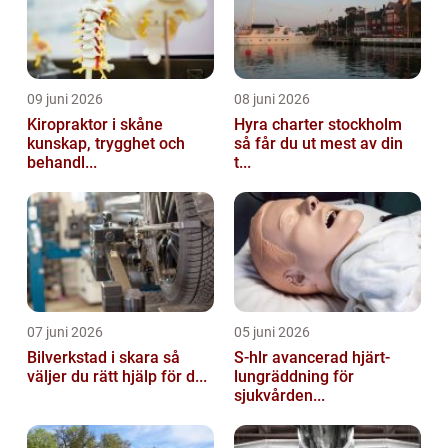
09 juni 2026
08 juni 2026
Kiropraktor i skåne
Hyra charter stockholm
kunskap, trygghet och
så får du ut mest av din
behandl...
t...
07 juni 2026
05 juni 2026
Bilverkstad i skara så
S-hlr avancerad hjärt-
väljer du rätt hjälp för d...
lungräddning för
sjukvården...