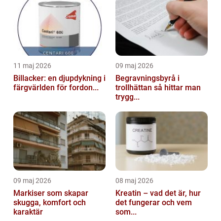
11 maj 2026
09 maj 2026
Billacker: en djupdykning i
Begravningsbyrå i
färgvärlden för fordon...
trollhättan så hittar man
trygg...
09 maj 2026
08 maj 2026
Markiser som skapar
Kreatin – vad det är, hur
skugga, komfort och
det fungerar och vem
karaktär
som...