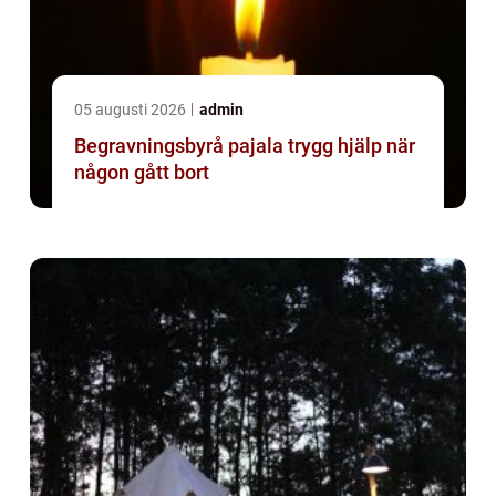
05 augusti 2026
admin
Begravningsbyrå pajala trygg hjälp när
någon gått bort