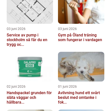
03 juni 2026
03 juni 2026
Service av pump i
Gym på Öland träning
stockholm så får du en
som fungerar i vardagen
trygg oc...
02 juni 2026
01 juni 2026
Handspackel grunden för
Avlivning hund ett svårt
släta väggar och
beslut med omtanke i
hållbara...
fok...