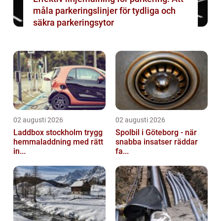
måla parkeringslinjer för tydliga och
säkra parkeringsytor
02 augusti 2026
02 augusti 2026
Laddbox stockholm trygg
Spolbil i Göteborg - när
hemmaladdning med rätt
snabba insatser räddar
in...
fa...