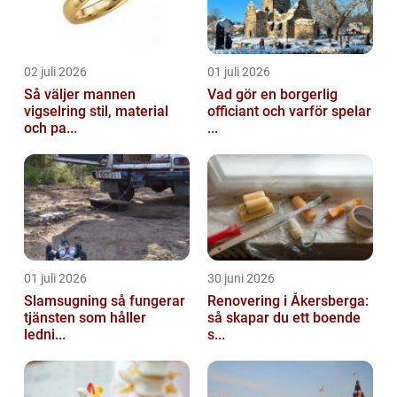
02 juli 2026
01 juli 2026
Så väljer mannen
Vad gör en borgerlig
vigselring stil, material
officiant och varför spelar
och pa...
...
01 juli 2026
30 juni 2026
Slamsugning så fungerar
Renovering i Åkersberga:
tjänsten som håller
så skapar du ett boende
ledni...
s...