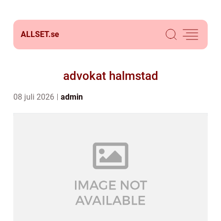
ALLSET.
se
advokat halmstad
08 juli 2026
admin