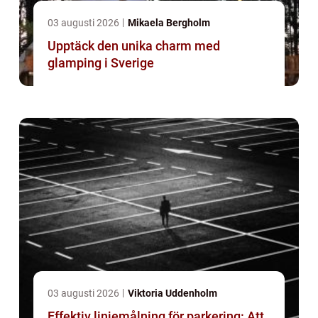
03 augusti 2026
Mikaela Bergholm
Upptäck den unika charm med
glamping i Sverige
03 augusti 2026
Viktoria Uddenholm
Effektiv linjemålning för parkering: Att