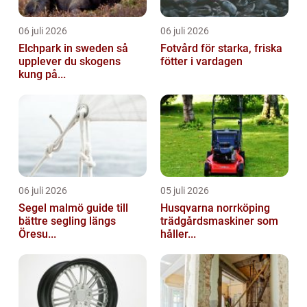
06 juli 2026
06 juli 2026
Elchpark in sweden så
Fotvård för starka, friska
upplever du skogens
fötter i vardagen
kung på...
06 juli 2026
05 juli 2026
Segel malmö guide till
Husqvarna norrköping
bättre segling längs
trädgårdsmaskiner som
Öresu...
håller...