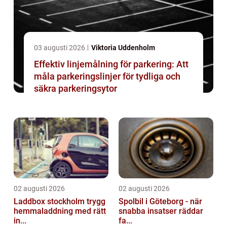
03 augusti 2026
Viktoria Uddenholm
Effektiv linjemålning för parkering: Att
måla parkeringslinjer för tydliga och
säkra parkeringsytor
02 augusti 2026
02 augusti 2026
Laddbox stockholm trygg
Spolbil i Göteborg - när
hemmaladdning med rätt
snabba insatser räddar
in...
fa...