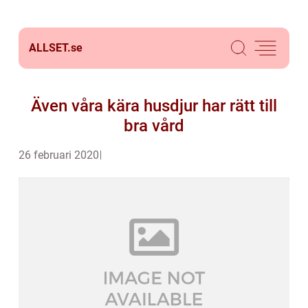
ALLSET.
se
Även våra kära husdjur har rätt till
bra vård
26 februari 2020