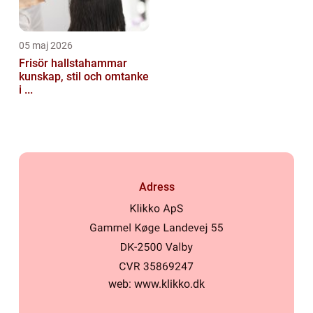
05 maj 2026
Frisör hallstahammar
kunskap, stil och omtanke
i ...
Adress
web:
www.klikko.dk