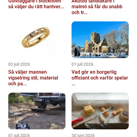
Golvläggare i stockholm
Akuttid tandläkare i
så väljer du rätt hantver...
malmö så får du snabb
och tr...
02 juli 2026
01 juli 2026
Så väljer mannen
Vad gör en borgerlig
vigselring stil, material
officiant och varför spelar
och pa...
...
01 juli 2026
30 juni 2026