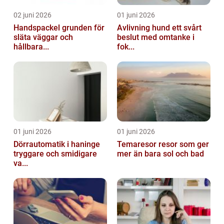
02 juni 2026
01 juni 2026
Handspackel grunden för
Avlivning hund ett svårt
släta väggar och
beslut med omtanke i
hållbara...
fok...
01 juni 2026
01 juni 2026
Dörrautomatik i haninge
Temaresor resor som ger
tryggare och smidigare
mer än bara sol och bad
va...