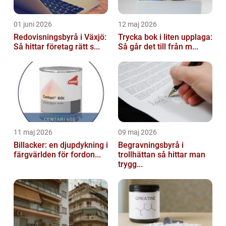
01 juni 2026
12 maj 2026
Redovisningsbyrå i Växjö:
Trycka bok i liten upplaga:
Så hittar företag rätt s...
Så går det till från m...
11 maj 2026
09 maj 2026
Billacker: en djupdykning i
Begravningsbyrå i
färgvärlden för fordon...
trollhättan så hittar man
trygg...