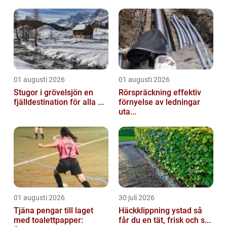
01 augusti 2026
01 augusti 2026
Stugor i grövelsjön en
Rörspräckning effektiv
fjälldestination för alla ...
förnyelse av ledningar
uta...
01 augusti 2026
30 juli 2026
Tjäna pengar till laget
Häckklippning ystad så
med toalettpapper:
får du en tät, frisk och s...