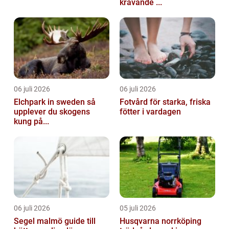
krävande ...
06 juli 2026
06 juli 2026
Elchpark in sweden så
Fotvård för starka, friska
upplever du skogens
fötter i vardagen
kung på...
06 juli 2026
05 juli 2026
Segel malmö guide till
Husqvarna norrköping