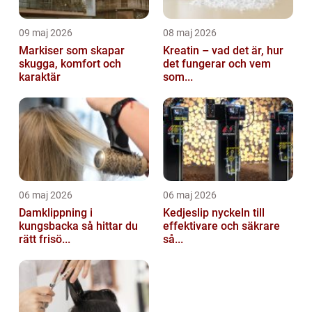
09 maj 2026
08 maj 2026
Markiser som skapar
Kreatin – vad det är, hur
skugga, komfort och
det fungerar och vem
karaktär
som...
06 maj 2026
06 maj 2026
Damklippning i
Kedjeslip nyckeln till
kungsbacka så hittar du
effektivare och säkrare
rätt frisö...
så...