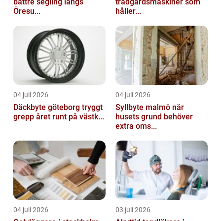
bättre segling längs
trädgårdsmaskiner som
Öresu...
håller...
04 juli 2026
04 juli 2026
Däckbyte göteborg tryggt
Syllbyte malmö när
grepp året runt på västk...
husets grund behöver
extra oms...
04 juli 2026
03 juli 2026