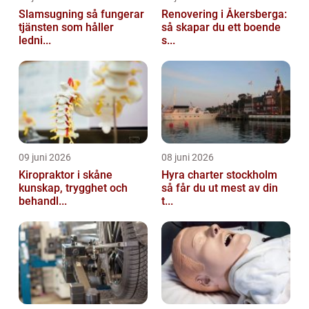
Slamsugning så fungerar
Renovering i Åkersberga:
tjänsten som håller
så skapar du ett boende
ledni...
s...
09 juni 2026
08 juni 2026
Kiropraktor i skåne
Hyra charter stockholm
kunskap, trygghet och
så får du ut mest av din
behandl...
t...