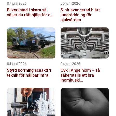
07 juni 2026
05 juni 2026
Bilverkstad i skara så
S-hlr avancerad hjärt-
väljer du rätt hjälp för d...
lungräddning för
sjukvården...
04 juni 2026
04 juni 2026
Styrd borrning schaktfri
Ovk i Ängelholm – så
teknik för hållbar infra...
säkerställs ett bra
inomhuskl...