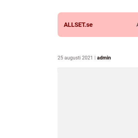
ALLSET.
se
25 augusti 2021
admin