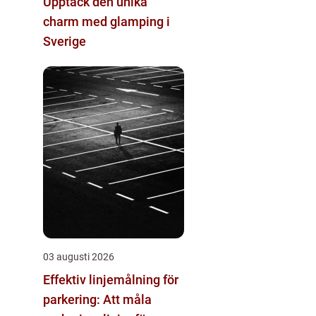
Upptäck den unika
charm med glamping i
Sverige
03 augusti 2026
Effektiv linjemålning för
parkering: Att måla