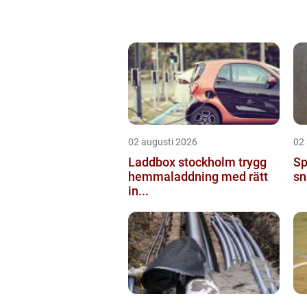
02 augusti 2026
02
Laddbox stockholm trygg
Sp
hemmaladdning med rätt
sn
in...