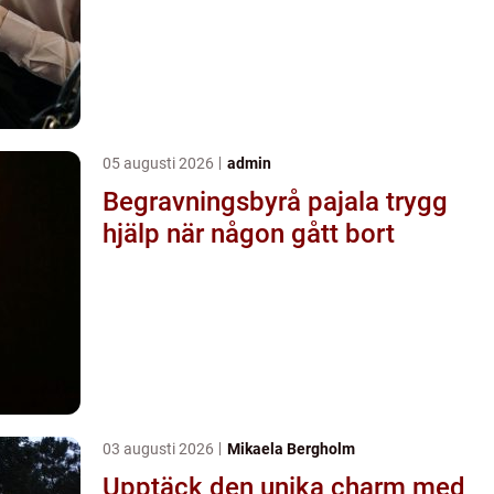
05 augusti 2026
admin
Begravningsbyrå pajala trygg
hjälp när någon gått bort
03 augusti 2026
Mikaela Bergholm
Upptäck den unika charm med