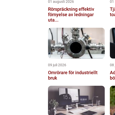
01 augusti 2026
01
Rörspräckning effektiv
Tj
förnyelse av ledningar
to
uta...
09 juli 2026
08 
Omrörare för industriellt
Adv
bruk
bö