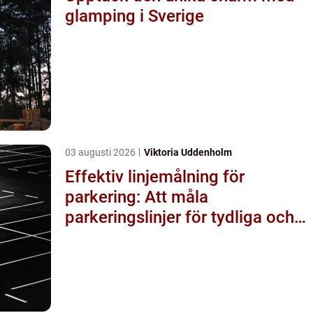
glamping i Sverige
03 augusti 2026
Viktoria Uddenholm
Effektiv linjemålning för
parkering: Att måla
parkeringslinjer för tydliga och
säkra parkeringsytor