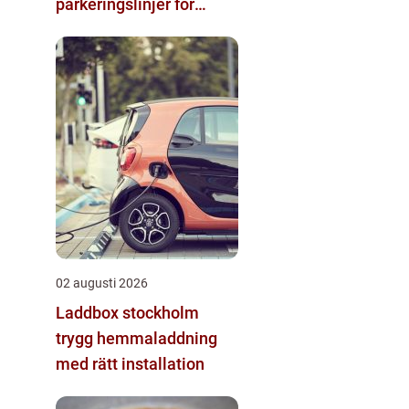
parkeringslinjer för
tydliga och säkra
parkeringsytor
02 augusti 2026
Laddbox stockholm
trygg hemmaladdning
med rätt installation