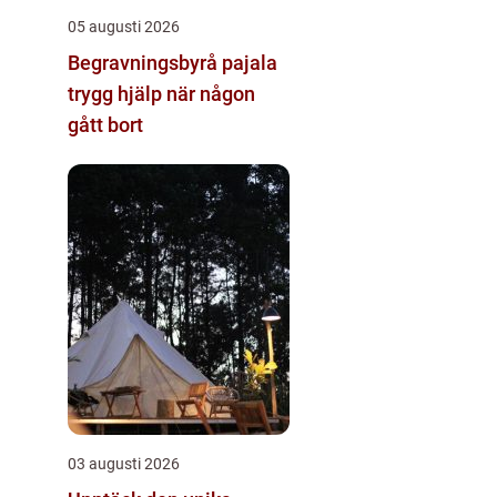
05 augusti 2026
Begravningsbyrå pajala
trygg hjälp när någon
gått bort
03 augusti 2026