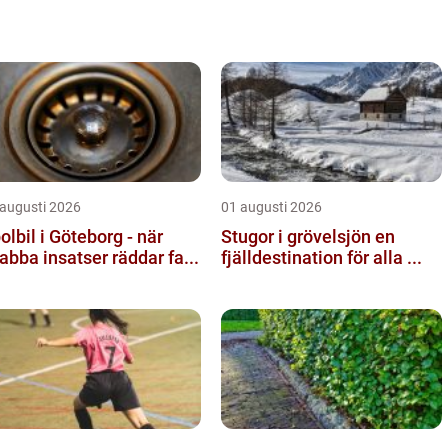
 augusti 2026
01 augusti 2026
olbil i Göteborg - när
Stugor i grövelsjön en
abba insatser räddar fa...
fjälldestination för alla ...