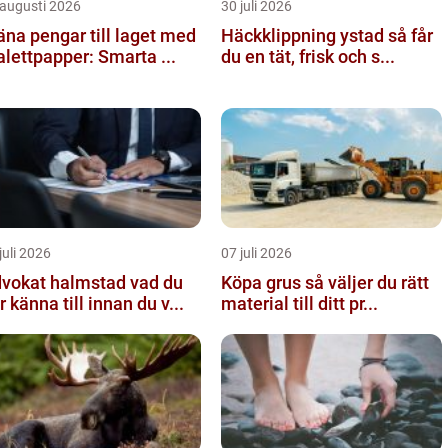
 augusti 2026
30 juli 2026
äna pengar till laget med
Häckklippning ystad så får
alettpapper: Smarta ...
du en tät, frisk och s...
juli 2026
07 juli 2026
okat halmstad vad du
Köpa grus så väljer du rätt
r känna till innan du v...
material till ditt pr...