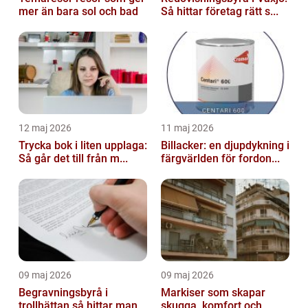
mer än bara sol och bad
Så hittar företag rätt s...
12 maj 2026
11 maj 2026
Trycka bok i liten upplaga:
Billacker: en djupdykning i
Så går det till från m...
färgvärlden för fordon...
09 maj 2026
09 maj 2026
Begravningsbyrå i
Markiser som skapar
trollhättan så hittar man
skugga, komfort och