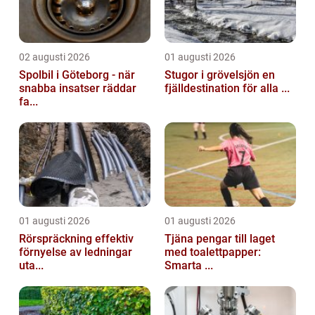
02 augusti 2026
01 augusti 2026
Spolbil i Göteborg - när
Stugor i grövelsjön en
snabba insatser räddar
fjälldestination för alla ...
fa...
01 augusti 2026
01 augusti 2026
Rörspräckning effektiv
Tjäna pengar till laget
förnyelse av ledningar
med toalettpapper:
uta...
Smarta ...