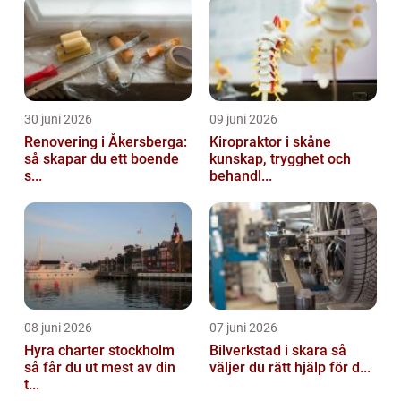
30 juni 2026
09 juni 2026
Renovering i Åkersberga:
Kiropraktor i skåne
så skapar du ett boende
kunskap, trygghet och
s...
behandl...
08 juni 2026
07 juni 2026
Hyra charter stockholm
Bilverkstad i skara så
så får du ut mest av din
väljer du rätt hjälp för d...
t...