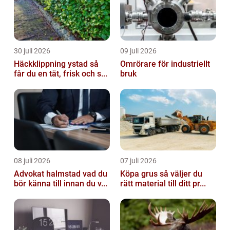
30 juli 2026
09 juli 2026
Häckklippning ystad så
Omrörare för industriellt
får du en tät, frisk och s...
bruk
08 juli 2026
07 juli 2026
Advokat halmstad vad du
Köpa grus så väljer du
bör känna till innan du v...
rätt material till ditt pr...