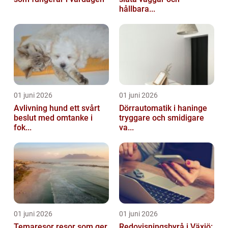
hållbara...
01 juni 2026
01 juni 2026
Avlivning hund ett svårt
Dörrautomatik i haninge
beslut med omtanke i
tryggare och smidigare
fok...
va...
01 juni 2026
01 juni 2026
Temaresor resor som ger
Redovisningsbyrå i Växjö: