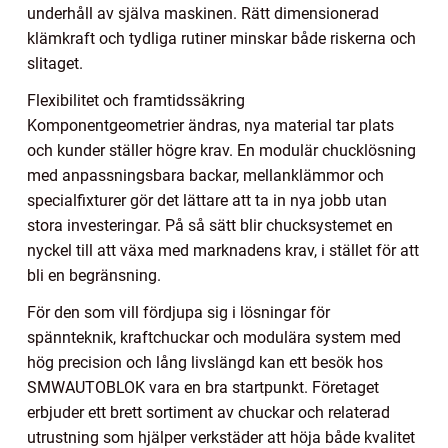
underhåll av själva maskinen. Rätt dimensionerad
klämkraft och tydliga rutiner minskar både riskerna och
slitaget.
Flexibilitet och framtidssäkring
Komponentgeometrier ändras, nya material tar plats
och kunder ställer högre krav. En modulär chucklösning
med anpassningsbara backar, mellanklämmor och
specialfixturer gör det lättare att ta in nya jobb utan
stora investeringar. På så sätt blir chucksystemet en
nyckel till att växa med marknadens krav, i stället för att
bli en begränsning.
För den som vill fördjupa sig i lösningar för
spännteknik, kraftchuckar och modulära system med
hög precision och lång livslängd kan ett besök hos
SMWAUTOBLOK vara en bra startpunkt. Företaget
erbjuder ett brett sortiment av chuckar och relaterad
utrustning som hjälper verkstäder att höja både kvalitet