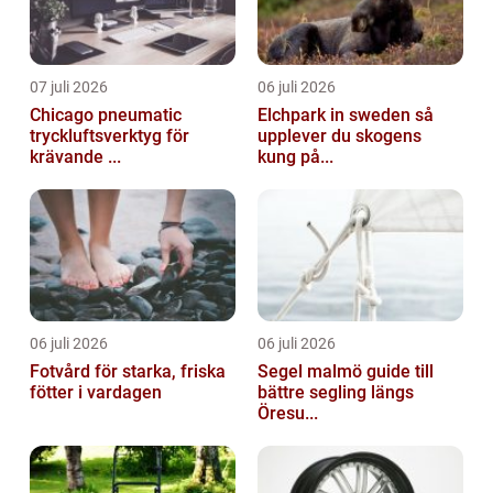
07 juli 2026
06 juli 2026
Chicago pneumatic
Elchpark in sweden så
tryckluftsverktyg för
upplever du skogens
krävande ...
kung på...
06 juli 2026
06 juli 2026
Fotvård för starka, friska
Segel malmö guide till
fötter i vardagen
bättre segling längs
Öresu...