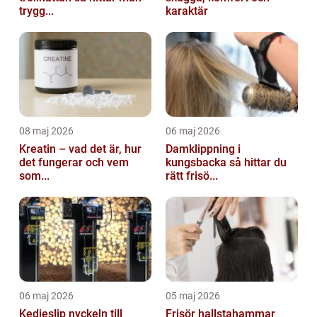
trygg...
karaktär
08 maj 2026
06 maj 2026
Kreatin – vad det är, hur
Damklippning i
det fungerar och vem
kungsbacka så hittar du
som...
rätt frisö...
06 maj 2026
05 maj 2026
Kedjeslip nyckeln till
Frisör hallstahammar