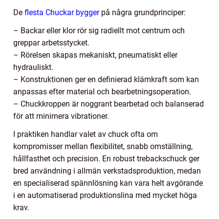
De
flesta Chuckar bygger
på några grundprinciper:
– Backar eller klor rör sig radiellt mot centrum och
greppar arbetsstycket.
– Rörelsen skapas mekaniskt, pneumatiskt eller
hydrauliskt.
– Konstruktionen ger en definierad klämkraft som kan
anpassas efter material och bearbetningsoperation.
– Chuckkroppen är noggrant bearbetad och balanserad
för att minimera vibrationer.
I praktiken handlar valet av chuck ofta om
kompromisser mellan flexibilitet, snabb omställning,
hållfasthet och precision. En robust trebackschuck ger
bred användning i allmän verkstadsproduktion, medan
en specialiserad spännlösning kan vara helt avgörande
i en automatiserad produktionslina med mycket höga
krav.