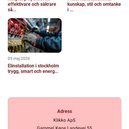
effektivare och säkrare
kunskap, stil och omtanke
så...
i ...
05 maj 2026
Elinstallation i stockholm
trygg, smart och energ...
Adress