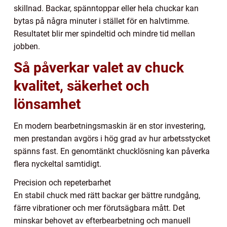
skillnad. Backar, spänntoppar eller hela chuckar kan
bytas på några minuter i stället för en halvtimme.
Resultatet blir mer spindeltid och mindre tid mellan
jobben.
Så påverkar valet av chuck
kvalitet, säkerhet och
lönsamhet
En modern bearbetningsmaskin är en stor investering,
men prestandan avgörs i hög grad av hur arbetsstycket
spänns fast. En genomtänkt chucklösning kan påverka
flera nyckeltal samtidigt.
Precision och repeterbarhet
En stabil chuck med rätt backar ger bättre rundgång,
färre vibrationer och mer förutsägbara mått. Det
minskar behovet av efterbearbetning och manuell