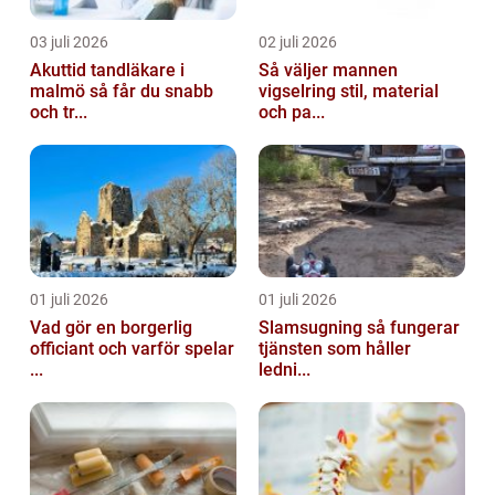
03 juli 2026
02 juli 2026
Akuttid tandläkare i
Så väljer mannen
malmö så får du snabb
vigselring stil, material
och tr...
och pa...
01 juli 2026
01 juli 2026
Vad gör en borgerlig
Slamsugning så fungerar
officiant och varför spelar
tjänsten som håller
...
ledni...