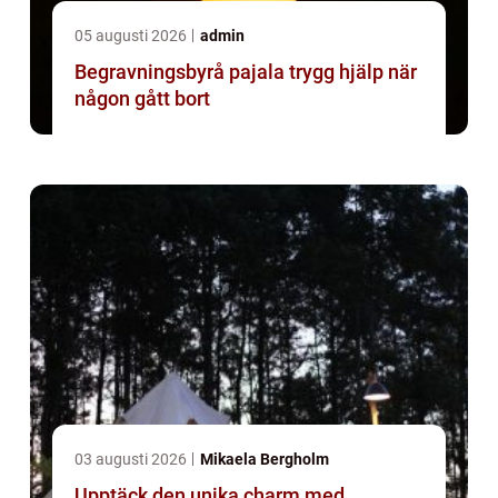
05 augusti 2026
admin
Begravningsbyrå pajala trygg hjälp när
någon gått bort
03 augusti 2026
Mikaela Bergholm
Upptäck den unika charm med