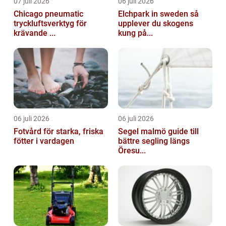
07 juli 2026
06 juli 2026
Chicago pneumatic
Elchpark in sweden så
tryckluftsverktyg för
upplever du skogens
krävande ...
kung på...
06 juli 2026
06 juli 2026
Fotvård för starka, friska
Segel malmö guide till
fötter i vardagen
bättre segling längs
Öresu...