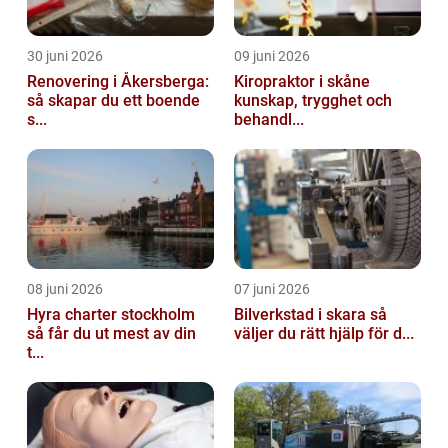
30 juni 2026
09 juni 2026
Renovering i Åkersberga:
Kiropraktor i skåne
så skapar du ett boende
kunskap, trygghet och
s...
behandl...
08 juni 2026
07 juni 2026
Hyra charter stockholm
Bilverkstad i skara så
så får du ut mest av din
väljer du rätt hjälp för d...
t...