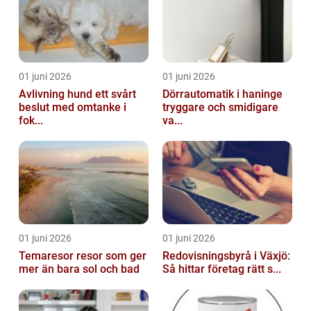
01 juni 2026
01 juni 2026
Avlivning hund ett svårt
Dörrautomatik i haninge
beslut med omtanke i
tryggare och smidigare
fok...
va...
01 juni 2026
01 juni 2026
Temaresor resor som ger
Redovisningsbyrå i Växjö:
mer än bara sol och bad
Så hittar företag rätt s...