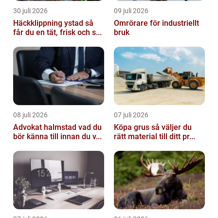
30 juli 2026
09 juli 2026
Häckklippning ystad så
Omrörare för industriellt
får du en tät, frisk och s...
bruk
08 juli 2026
07 juli 2026
Advokat halmstad vad du
Köpa grus så väljer du
bör känna till innan du v...
rätt material till ditt pr...