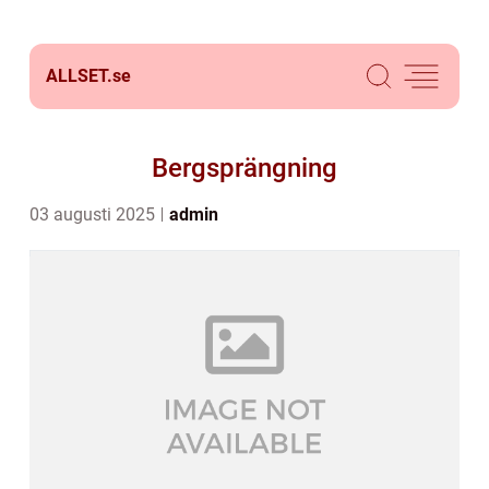
ALLSET.
se
Bergsprängning
03 augusti 2025
admin