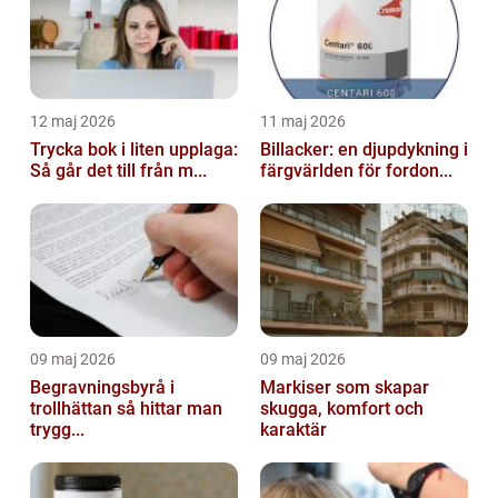
12 maj 2026
11 maj 2026
Trycka bok i liten upplaga:
Billacker: en djupdykning i
Så går det till från m...
färgvärlden för fordon...
09 maj 2026
09 maj 2026
Begravningsbyrå i
Markiser som skapar
trollhättan så hittar man
skugga, komfort och
trygg...
karaktär