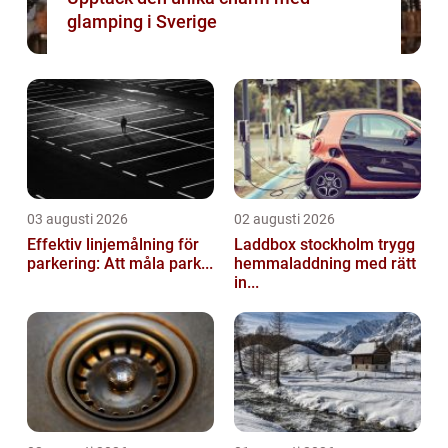
glamping i Sverige
03 augusti 2026
02 augusti 2026
Effektiv linjemålning för
Laddbox stockholm trygg
parkering: Att måla park...
hemmaladdning med rätt
in...