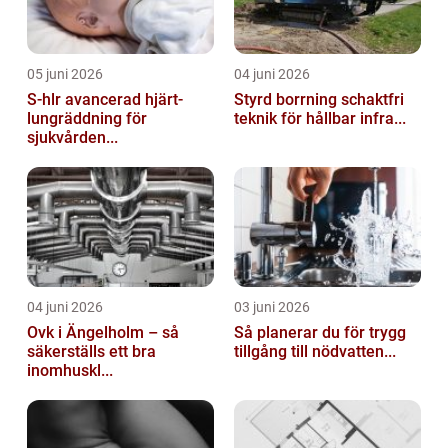
05 juni 2026
04 juni 2026
S-hlr avancerad hjärt-
Styrd borrning schaktfri
lungräddning för
teknik för hållbar infra...
sjukvården...
04 juni 2026
03 juni 2026
Ovk i Ängelholm – så
Så planerar du för trygg
säkerställs ett bra
tillgång till nödvatten...
inomhuskl...