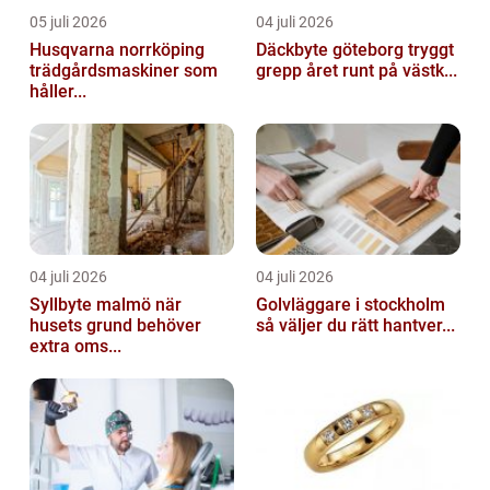
05 juli 2026
04 juli 2026
Husqvarna norrköping
Däckbyte göteborg tryggt
trädgårdsmaskiner som
grepp året runt på västk...
håller...
04 juli 2026
04 juli 2026
Syllbyte malmö när
Golvläggare i stockholm
husets grund behöver
så väljer du rätt hantver...
extra oms...