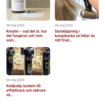
08 maj 2026
06 maj 2026
Kreatin – vad det är, hur
Damklippning i
det fungerar och vem
kungsbacka så hittar du
som...
rätt frisö...
06 maj 2026
Kedjeslip nyckeln till
effektivare och säkrare
så...