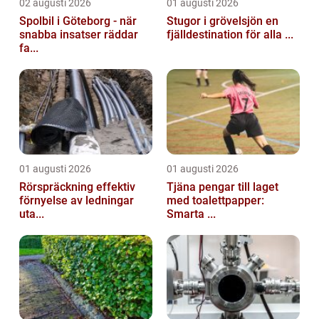
02 augusti 2026
01 augusti 2026
Spolbil i Göteborg - när
Stugor i grövelsjön en
snabba insatser räddar
fjälldestination för alla ...
fa...
01 augusti 2026
01 augusti 2026
Rörspräckning effektiv
Tjäna pengar till laget
förnyelse av ledningar
med toalettpapper:
uta...
Smarta ...