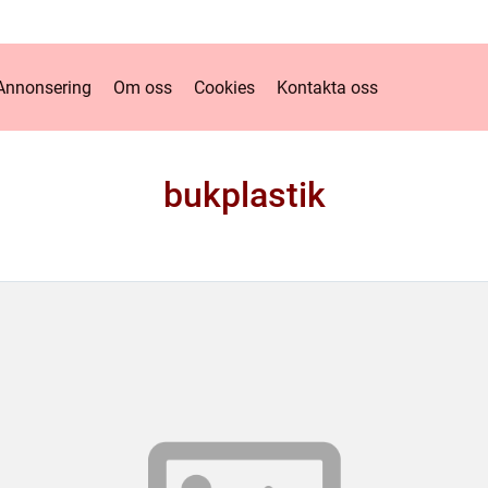
Annonsering
Om oss
Cookies
Kontakta oss
bukplastik