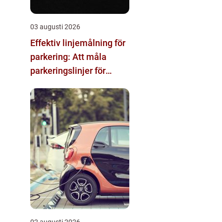
03 augusti 2026
Effektiv linjemålning för
parkering: Att måla
parkeringslinjer för
tydliga och säkra
parkeringsytor
02 augusti 2026