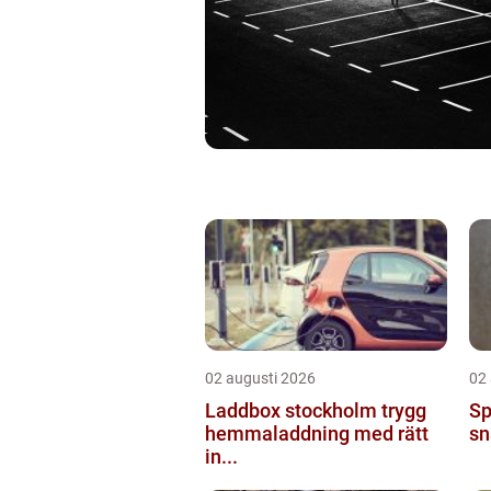
02 augusti 2026
02
Laddbox stockholm trygg
Sp
hemmaladdning med rätt
sn
in...