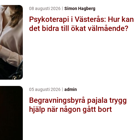
08 augusti 2026
Simon Hagberg
Psykoterapi i Västerås: Hur kan
det bidra till ökat välmående?
05 augusti 2026
admin
Begravningsbyrå pajala trygg
hjälp när någon gått bort