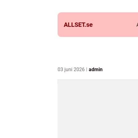
ALLSET.
se
03 juni 2026
admin