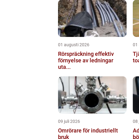
01 augusti 2026
01
Rörspräckning effektiv
Tj
förnyelse av ledningar
to
uta...
09 juli 2026
08 
Omrörare för industriellt
Adv
bruk
bö