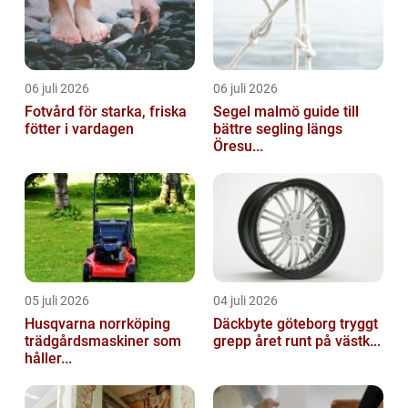
06 juli 2026
06 juli 2026
Fotvård för starka, friska
Segel malmö guide till
fötter i vardagen
bättre segling längs
Öresu...
05 juli 2026
04 juli 2026
Husqvarna norrköping
Däckbyte göteborg tryggt
trädgårdsmaskiner som
grepp året runt på västk...
håller...