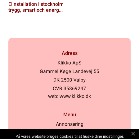
Elinstallation i stockholm
trygg, smart och energ...
Adress
web:
www.klikko.dk
Menu
Annonsering
Om oss
På vores website bruges cookies til at huske dine indstillinger,