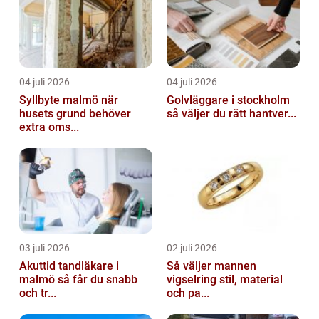
04 juli 2026
04 juli 2026
Syllbyte malmö när
Golvläggare i stockholm
husets grund behöver
så väljer du rätt hantver...
extra oms...
03 juli 2026
02 juli 2026
Akuttid tandläkare i
Så väljer mannen
malmö så får du snabb
vigselring stil, material
och tr...
och pa...