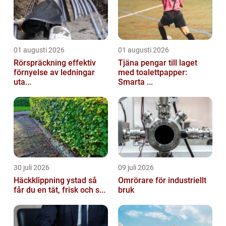
01 augusti 2026
01 augusti 2026
Rörspräckning effektiv
Tjäna pengar till laget
förnyelse av ledningar
med toalettpapper:
uta...
Smarta ...
30 juli 2026
09 juli 2026
Häckklippning ystad så
Omrörare för industriellt
får du en tät, frisk och s...
bruk