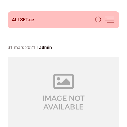
ALLSET.
se
31 mars 2021
admin