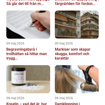
Så går det till från m...
färgvärlden för fordon...
09 maj 2026
09 maj 2026
Begravningsbyrå i
Markiser som skapar
trollhättan så hittar man
skugga, komfort och
trygg...
karaktär
08 maj 2026
06 maj 2026
Kreatin – vad det är, hur
Damklippning i