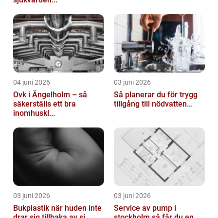
04 juni 2026
03 juni 2026
Ovk i Ängelholm – så
Så planerar du för trygg
säkerställs ett bra
tillgång till nödvatten...
inomhuskl...
03 juni 2026
03 juni 2026
Bukplastik när huden inte
Service av pump i
drar sig tillbaka av si...
stockholm så får du en