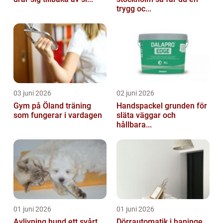
trygg oc...
03 juni 2026
02 juni 2026
Gym på Öland träning
Handspackel grunden för
som fungerar i vardagen
släta väggar och
hållbara...
01 juni 2026
01 juni 2026
Avlivning hund ett svårt
Dörrautomatik i haninge