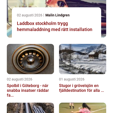
02 augusti 2026
Malin Lindgren
Laddbox stockholm trygg
hemmaladdning med rätt installation
02 augusti 2026
01 augusti 2026
Spolbil i Göteborg - när
Stugor i grövelsjön en
snabba insatser räddar
fjälldestination för alla ...
fa...