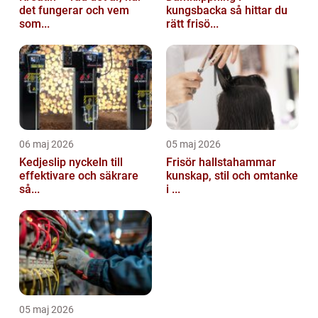
det fungerar och vem
kungsbacka så hittar du
som...
rätt frisö...
06 maj 2026
05 maj 2026
Kedjeslip nyckeln till
Frisör hallstahammar
effektivare och säkrare
kunskap, stil och omtanke
så...
i ...
05 maj 2026