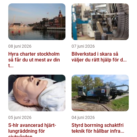
08 juni 2026
07 juni 2026
Hyra charter stockholm
Bilverkstad i skara så
så får du ut mest av din
väljer du rätt hjälp för d...
t...
05 juni 2026
04 juni 2026
S-hlr avancerad hjärt-
Styrd borrning schaktfri
lungräddning för
teknik för hållbar infra...
sjukvården...