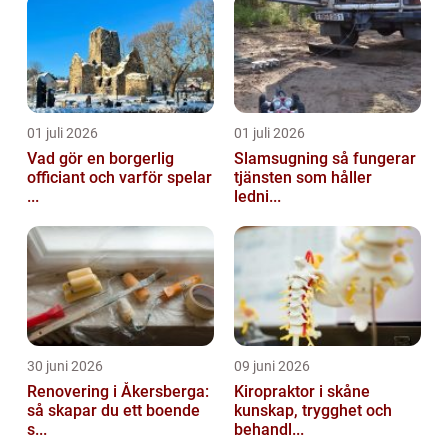
01 juli 2026
01 juli 2026
Vad gör en borgerlig
Slamsugning så fungerar
officiant och varför spelar
tjänsten som håller
...
ledni...
30 juni 2026
09 juni 2026
Renovering i Åkersberga:
Kiropraktor i skåne
så skapar du ett boende
kunskap, trygghet och
s...
behandl...