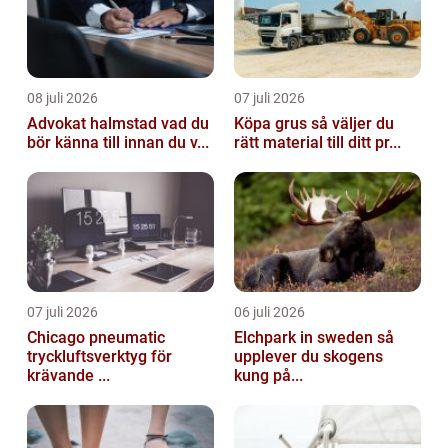
08 juli 2026
07 juli 2026
Advokat halmstad vad du
Köpa grus så väljer du
bör känna till innan du v...
rätt material till ditt pr...
07 juli 2026
06 juli 2026
Chicago pneumatic
Elchpark in sweden så
tryckluftsverktyg för
upplever du skogens
krävande ...
kung på...