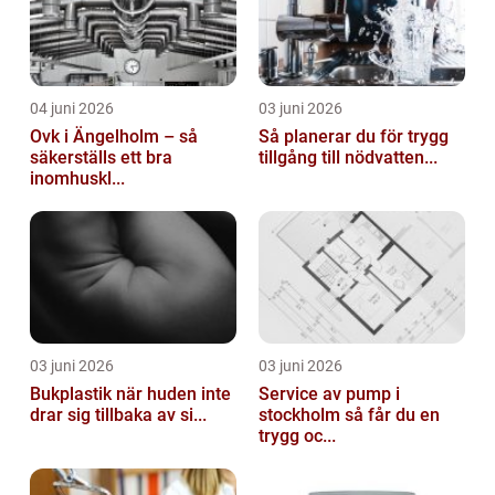
04 juni 2026
03 juni 2026
Ovk i Ängelholm – så
Så planerar du för trygg
säkerställs ett bra
tillgång till nödvatten...
inomhuskl...
03 juni 2026
03 juni 2026
Bukplastik när huden inte
Service av pump i
drar sig tillbaka av si...
stockholm så får du en
trygg oc...