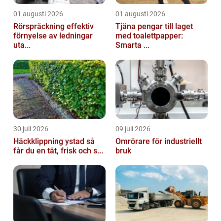
01 augusti 2026
01 augusti 2026
Rörspräckning effektiv
Tjäna pengar till laget
förnyelse av ledningar
med toalettpapper:
uta...
Smarta ...
30 juli 2026
09 juli 2026
Häckklippning ystad så
Omrörare för industriellt
får du en tät, frisk och s...
bruk