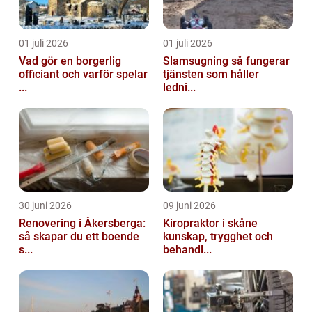
01 juli 2026
01 juli 2026
Vad gör en borgerlig
Slamsugning så fungerar
officiant och varför spelar
tjänsten som håller
...
ledni...
30 juni 2026
09 juni 2026
Renovering i Åkersberga:
Kiropraktor i skåne
så skapar du ett boende
kunskap, trygghet och
s...
behandl...