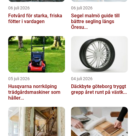
06 juli 2026
06 juli 2026
Fotvård för starka, friska
Segel malmö guide till
fötter i vardagen
bättre segling längs
Öresu...
05 juli 2026
04 juli 2026
Husqvarna norrköping
Däckbyte göteborg tryggt
trädgårdsmaskiner som
grepp året runt på västk...
håller...