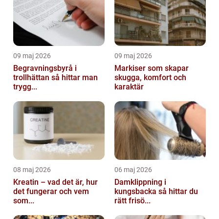
09 maj 2026
09 maj 2026
Begravningsbyrå i
Markiser som skapar
trollhättan så hittar man
skugga, komfort och
trygg...
karaktär
08 maj 2026
06 maj 2026
Kreatin – vad det är, hur
Damklippning i
det fungerar och vem
kungsbacka så hittar du
som...
rätt frisö...