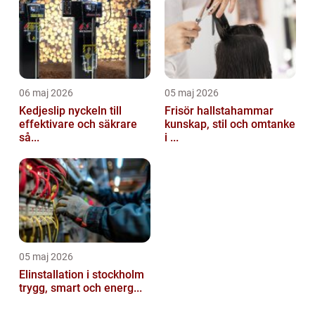
06 maj 2026
05 maj 2026
Kedjeslip nyckeln till
Frisör hallstahammar
effektivare och säkrare
kunskap, stil och omtanke
så...
i ...
05 maj 2026
Elinstallation i stockholm
trygg, smart och energ...