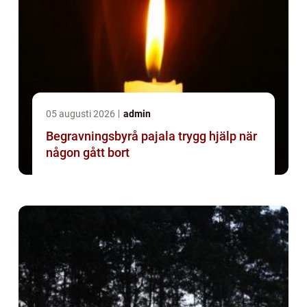
05 augusti 2026
admin
Begravningsbyrå pajala trygg hjälp när
någon gått bort