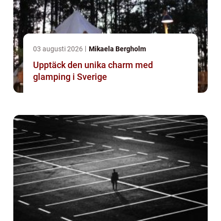
03 augusti 2026
Mikaela Bergholm
Upptäck den unika charm med
glamping i Sverige