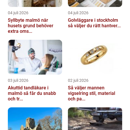
04 juli 2026
04 juli 2026
Syllbyte malmö när
Golvläggare i stockholm
husets grund behöver
så väljer du rätt hantver...
extra oms...
03 juli 2026
02 juli 2026
Akuttid tandläkare i
Så väljer mannen
malmö så får du snabb
vigselring stil, material
och tr...
och pa...