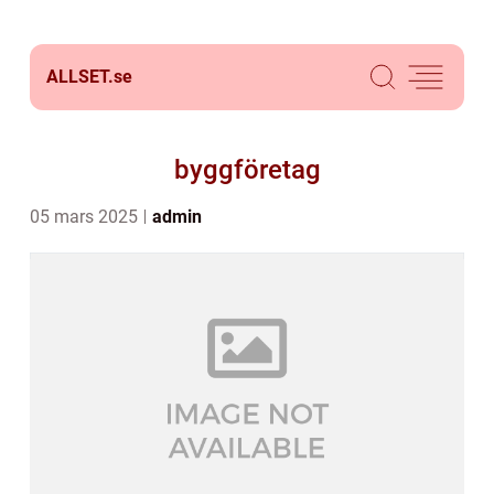
ALLSET.
se
byggföretag
05 mars 2025
admin