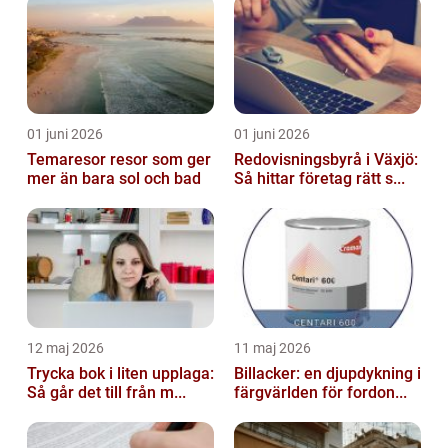
01 juni 2026
01 juni 2026
Temaresor resor som ger
Redovisningsbyrå i Växjö:
mer än bara sol och bad
Så hittar företag rätt s...
12 maj 2026
11 maj 2026
Trycka bok i liten upplaga:
Billacker: en djupdykning i
Så går det till från m...
färgvärlden för fordon...