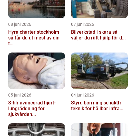
08 juni 2026
07 juni 2026
Hyra charter stockholm
Bilverkstad i skara så
så får du ut mest av din
väljer du rätt hjälp för d...
t...
05 juni 2026
04 juni 2026
S-hlr avancerad hjärt-
Styrd borrning schaktfri
lungräddning för
teknik för hållbar infra...
sjukvården...