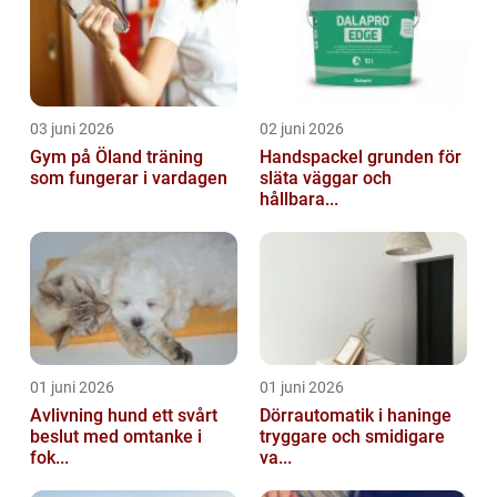
03 juni 2026
02 juni 2026
Gym på Öland träning
Handspackel grunden för
som fungerar i vardagen
släta väggar och
hållbara...
01 juni 2026
01 juni 2026
Avlivning hund ett svårt
Dörrautomatik i haninge
beslut med omtanke i
tryggare och smidigare
fok...
va...