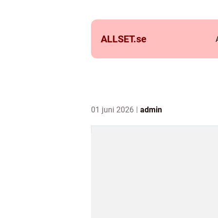
ALLSET.
se
01 juni 2026
admin