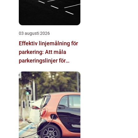
03 augusti 2026
Effektiv linjemålning för
parkering: Att måla
parkeringslinjer för
tydliga och säkra
parkeringsytor