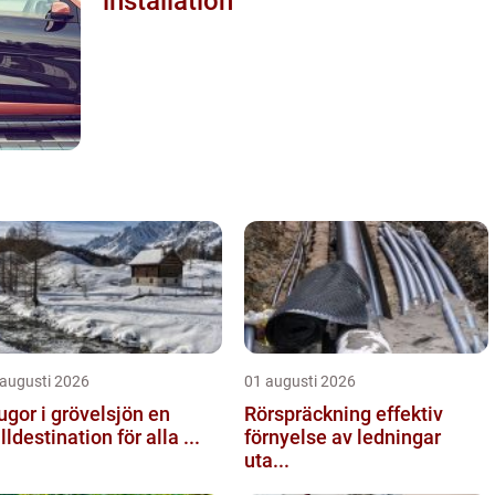
installation
 augusti 2026
01 augusti 2026
ugor i grövelsjön en
Rörspräckning effektiv
älldestination för alla ...
förnyelse av ledningar
uta...