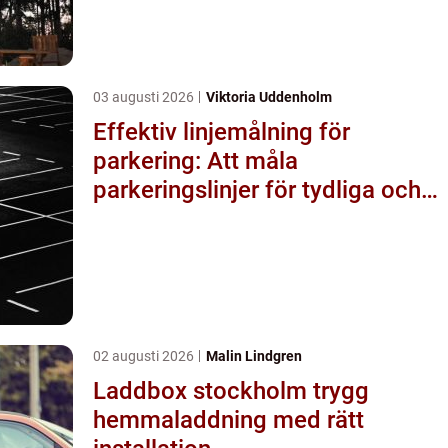
03 augusti 2026
Viktoria Uddenholm
Effektiv linjemålning för
parkering: Att måla
parkeringslinjer för tydliga och
säkra parkeringsytor
02 augusti 2026
Malin Lindgren
Laddbox stockholm trygg
hemmaladdning med rätt