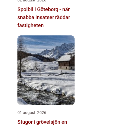
Spolbil i Göteborg - när
snabba insatser räddar
fastigheten
01 augusti 2026
Stugor i grövelsjön en