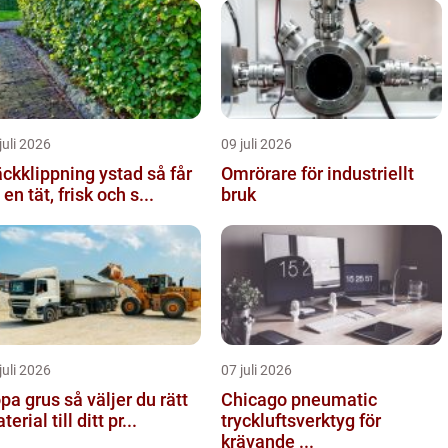
juli 2026
09 juli 2026
kklippning ystad så får
Omrörare för industriellt
 en tät, frisk och s...
bruk
juli 2026
07 juli 2026
rus så väljer du rätt
Chicago pneumatic
erial till ditt pr...
tryckluftsverktyg för
krävande ...