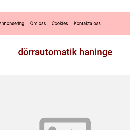
Annonsering
Om oss
Cookies
Kontakta oss
dörrautomatik haninge