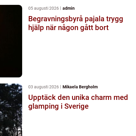
05 augusti 2026
admin
Begravningsbyrå pajala trygg
hjälp när någon gått bort
03 augusti 2026
Mikaela Bergholm
Upptäck den unika charm med
glamping i Sverige